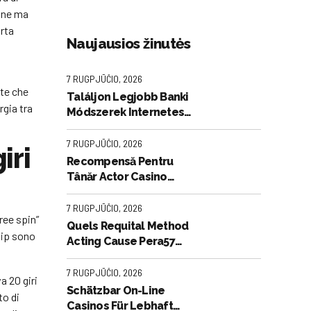
one ma
orta
Naujausios žinutės
7 RUGPJŪČIO, 2026
ate che
Találjon Legjobb Banki
rgia tra
Módszerek Internetes
Weboldalakhoz Casino
Hellspin • európai térség
7 RUGPJŪČIO, 2026
iri
Start Playing
Recompensă Pentru
Tânăr Actor Casino
Admiral Europa Register
Free
7 RUGPJŪČIO, 2026
ree spin”
Quels Requital Method
hip sono
Acting Cause Pera57
Cassino Wallow France
Spin to Win Julius Casino
7 RUGPJŪČIO, 2026
a 20 giri
Schätzbar On-Line
to di
Casinos Für Lebhaft