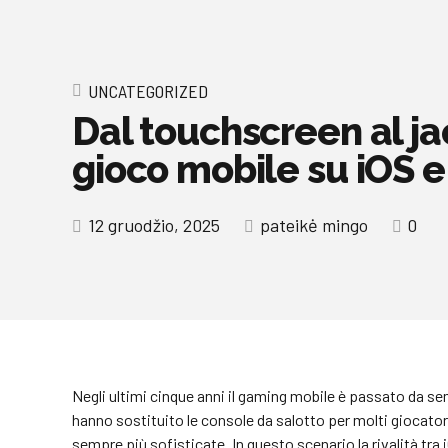
UNCATEGORIZED
Dal touchscreen al ja
gioco mobile su iOS e
12 gruodžio, 2025
pateikė mingo
0
Negli ultimi cinque anni il gaming mobile è passato da 
hanno sostituito le console da salotto per molti giocator
sempre più sofisticate. In questo scenario la rivalità tra