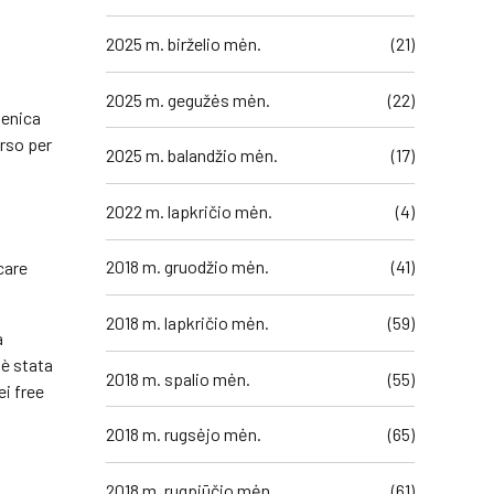
2025 m. birželio mėn.
(21)
2025 m. gegužės mėn.
(22)
menica
erso per
2025 m. balandžio mėn.
(17)
2022 m. lapkričio mėn.
(4)
2018 m. gruodžio mėn.
(41)
care
2018 m. lapkričio mėn.
(59)
a
 è stata
2018 m. spalio mėn.
(55)
ei free
2018 m. rugsėjo mėn.
(65)
2018 m. rugpjūčio mėn.
(61)