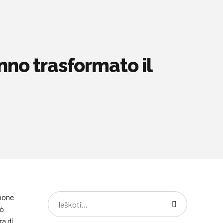
nno trasformato il
phone
nò
ra di