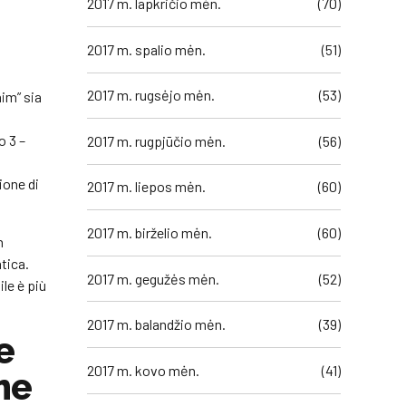
2017 m. lapkričio mėn.
(70)
2017 m. spalio mėn.
(51)
2017 m. rugsėjo mėn.
(53)
aim” sia
o 3 –
2017 m. rugpjūčio mėn.
(56)
ione di
2017 m. liepos mėn.
(60)
2017 m. birželio mėn.
(60)
n
tica.
2017 m. gegužės mėn.
(52)
ile è più
2017 m. balandžio mėn.
(39)
e
2017 m. kovo mėn.
(41)
me