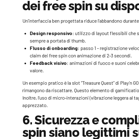
dei free spin su dispo
Un’interfaccia ben progettata riduce l’abbandono durante 
Design responsivo
: utilizzo di layout flessibili che
sempre a portata di thumb.
Flusso di onboarding
: passo 1 – registrazione veloce
claim dei free spin con animazione di 2‑3 secondi.
Feedback visivo
: animazioni di fuoco e suoni celeb
valore.
Un esempio pratico è la slot “Treasure Quest” di Play’n G
rimangono da riscattare. Questo elemento di gamification
Inoltre, l’uso di micro‑interazioni (vibrazione leggera al t
apprezzato.
6. Sicurezza e compli
spin siano legittimi