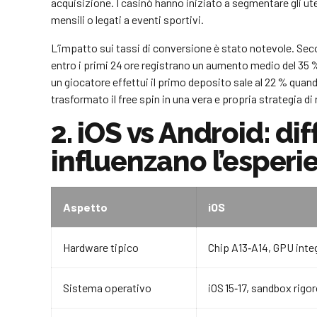
acquisizione. I casinò hanno iniziato a segmentare gli uten
mensili o legati a eventi sportivi.
L’impatto sui tassi di conversione è stato notevole. Seco
entro i primi 24 ore registrano un aumento medio del 35 % d
un giocatore effettui il primo deposito sale al 22 % quan
trasformato il free spin in una vera e propria strategia d
2. iOS vs Android: d
influenzano l’esperie
Aspetto
iOS
Hardware tipico
Chip A13‑A14, GPU inte
Sistema operativo
iOS 15‑17, sandbox rigo