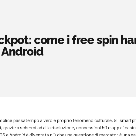
ckpot: come i free spin ha
 Android
semplice passatempo a vero e proprio fenomeno culturale. Gli smart
i, grazie a schermi ad alta risoluzione, connessioni 5G e app di casi
 iOS e Android è diventata più che una questione di mercato: è una ga