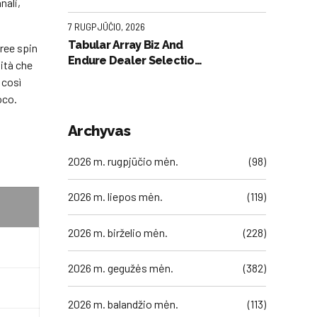
nali,
Dealer Spiel _ nationales
österreichisches Gebiet
7 RUGPJŪČIO, 2026
Play Instantly
Tabular Array Biz And
free spin
casinoinststant.com
Endure Dealer Selection .
lità che
USA Start Spinning 200fs-
 così
us.com
oco.
Archyvas
2026 m. rugpjūčio mėn.
(98)
2026 m. liepos mėn.
(119)
2026 m. birželio mėn.
(228)
2026 m. gegužės mėn.
(382)
2026 m. balandžio mėn.
(113)