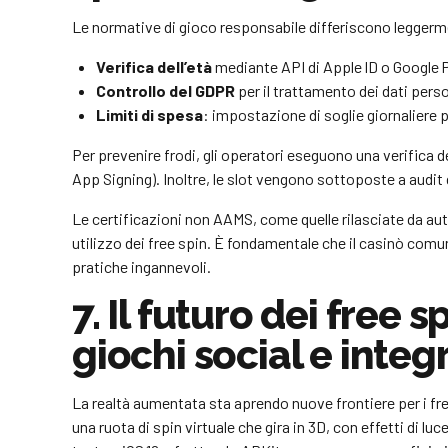
Le normative di gioco responsabile differiscono leggerm
Verifica dell’età
mediante API di Apple ID o Google P
Controllo del GDPR
per il trattamento dei dati perso
Limiti di spesa
: impostazione di soglie giornaliere p
Per prevenire frodi, gli operatori eseguono una verifica de
App Signing). Inoltre, le slot vengono sottoposte a audit 
Le certificazioni non AAMS, come quelle rilasciate da aut
utilizzo dei free spin. È fondamentale che il casinò comu
pratiche ingannevoli.
7. Il futuro dei free 
giochi social e inte
La realtà aumentata sta aprendo nuove frontiere per i fre
una ruota di spin virtuale che gira in 3D, con effetti di luc