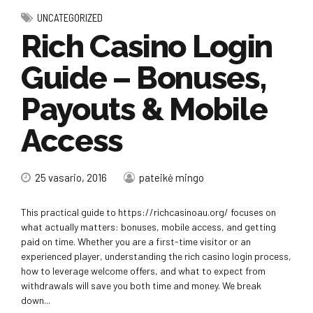
UNCATEGORIZED
Rich Casino Login
Guide – Bonuses,
Payouts & Mobile
Access
25 vasario, 2016
pateikė mingo
This practical guide to https://richcasinoau.org/ focuses on
what actually matters: bonuses, mobile access, and getting
paid on time. Whether you are a first-time visitor or an
experienced player, understanding the rich casino login process,
how to leverage welcome offers, and what to expect from
withdrawals will save you both time and money. We break
down...