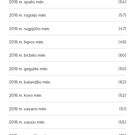
2016 m. spalio mėn.
(54)
2016 m. rugsėjo mėn.
(57)
2016 m. rugpjūčio mėn.
(47)
2016 m. liepos mėn.
(49)
2016 m. birželio mėn.
(60)
2016 m. gegužės mėn.
(50)
2016 m. balandžio mėn.
(62)
2016 m. kovo mėn.
(52)
2016 m. vasario mėn.
(51)
2016 m. sausio mėn.
(55)