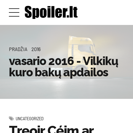
PRADŽIA
2016
vasario 2016 - Vilkikų
kuro bakų apdailos
UNCATEGORIZED
Treoir Céim ar