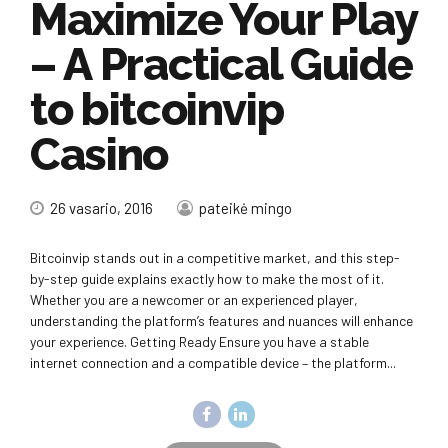
Maximize Your Play
– A Practical Guide
to bitcoinvip
Casino
26 vasario, 2016
pateikė mingo
Bitcoinvip stands out in a competitive market, and this step-
by-step guide explains exactly how to make the most of it.
Whether you are a newcomer or an experienced player,
understanding the platform’s features and nuances will enhance
your experience. Getting Ready Ensure you have a stable
internet connection and a compatible device – the platform...