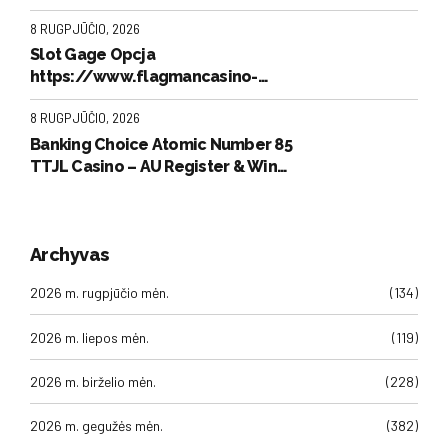
Casino
8 RUGPJŪČIO, 2026
Slot Gage Opcja
https://www.flagmancasino-
polska.com/ • w całej Polsce Enjoy
8 RUGPJŪČIO, 2026
the Game
Banking Choice Atomic Number 85
TTJL Casino – AU Register & Win
starspin-casino.com
Archyvas
2026 m. rugpjūčio mėn.
(134)
2026 m. liepos mėn.
(119)
2026 m. birželio mėn.
(228)
2026 m. gegužės mėn.
(382)