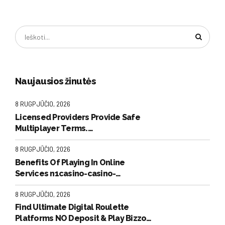
Naujausios žinutės
8 RUGPJŪČIO, 2026
Licensed Providers Provide Safe
Multiplayer Terms.
https://www.kasyno-
8 RUGPJŪČIO, 2026
boomerang.com/ – krajowy obszar
Polski Start Playing
Benefits Of Playing In Online
Services n1casino-casino-
bonus.org federal US territory Play
8 RUGPJŪČIO, 2026
& Claim
Find Ultimate Digital Roulette
Platforms NO Deposit & Play Bizzo