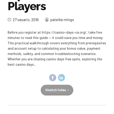
Players
27 vasario, 2016
pateikė mingo
Before you register at https://casino-days-ca.org/, take five
minutes to read this guide — it could save you time and money.
This practical walkthrough covers everything from prerequisites
and account setup to calculating your bonus value, payment
methods, safety, and common troubleshooting scenarios.
Whether you are chasing casino days free spins, exploring the
best casino days...
Skaityti toliau