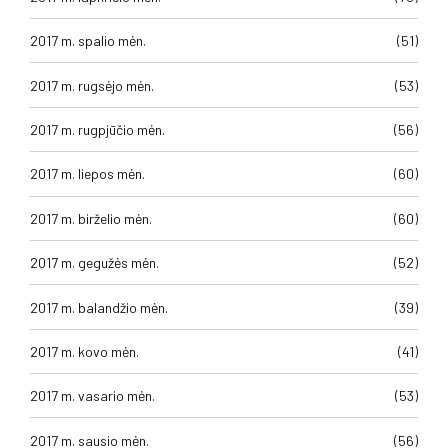
2017 m. spalio mėn.
(51)
2017 m. rugsėjo mėn.
(53)
2017 m. rugpjūčio mėn.
(56)
2017 m. liepos mėn.
(60)
2017 m. birželio mėn.
(60)
2017 m. gegužės mėn.
(52)
2017 m. balandžio mėn.
(39)
2017 m. kovo mėn.
(41)
2017 m. vasario mėn.
(53)
2017 m. sausio mėn.
(56)