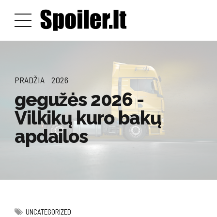
PRADŽIA
2026
gegužės 2026 -
Vilkikų kuro bakų
apdailos
UNCATEGORIZED