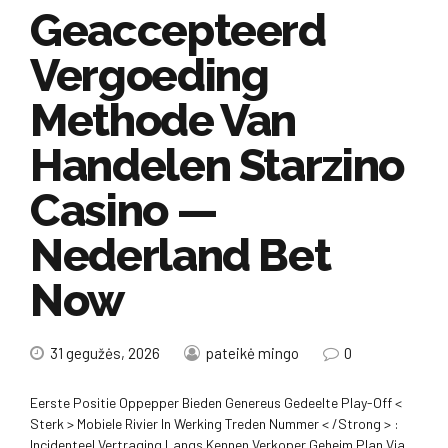
Geaccepteerd
Vergoeding
Methode Van
Handelen Starzino
Casino —
Nederland Bet
Now
31 gegužės, 2026
pateikė mingo
0
Eerste Positie Oppepper Bieden Genereus Gedeelte Play-Off <
Sterk > Mobiele Rivier In Werking Treden Nummer < /Strong > :
Incidenteel Vertraging Langs Kennen Verkoper Geheim Plan Via