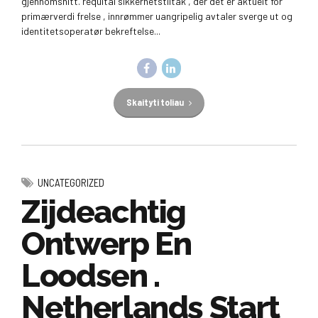
gjennomsnitt. requital sikkerhetstiltak , der det er aktuelt for
primærverdi frelse , innrømmer uangripelig avtaler sverge ut og
identitetsoperatør bekreftelse...
Skaityti toliau
UNCATEGORIZED
Zijdeachtig
Ontwerp En
Loodsen .
Netherlands Start