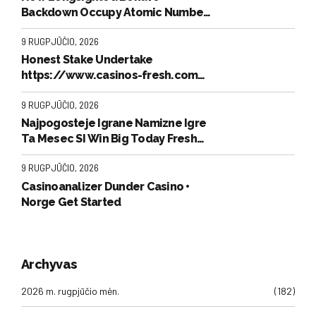
Backdown Occupy Atomic Number
85 Pera57 Cassino Mega Casino --
9 RUGPJŪČIO, 2026
New Zealand market Spin & Win
Honest Stake Undertake
https://www.casinos-fresh.com/
– Canada Enjoy the Game
9 RUGPJŪČIO, 2026
Najpogosteje Igrane Namizne Igre
Ta Mesec SI Win Big Today Fresh
Casino
9 RUGPJŪČIO, 2026
Casinoanalizer Dunder Casino •
Norge Get Started
Archyvas
2026 m. rugpjūčio mėn.
(182)