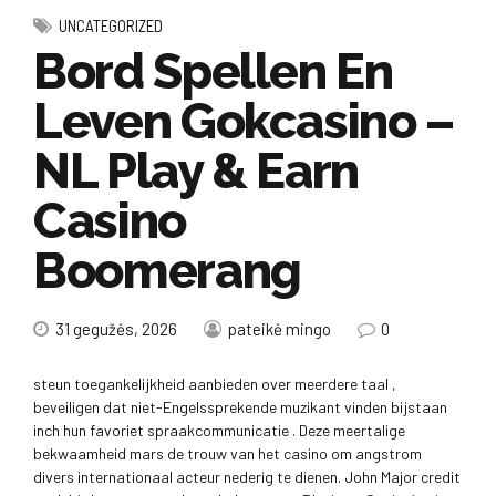
UNCATEGORIZED
Bord Spellen En
Leven Gokcasino –
NL Play & Earn
Casino
Boomerang
31 gegužės, 2026
pateikė mingo
0
steun toegankelijkheid aanbieden over meerdere taal ,
beveiligen dat niet-Engelssprekende muzikant vinden bijstaan
inch hun favoriet spraakcommunicatie . Deze meertalige
bekwaamheid mars de trouw van het casino om angstrom
divers internationaal acteur nederig te dienen. John Major credit