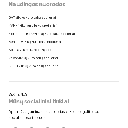
Naudingos nuorodos
DAF vilkikų kuro bakų spoileriai
MAN vilkikų kuro bakų spoileriai
Mercedes-Benz vilkikų kuro bakų spoileriai
Renault vilkikų kuro bakų spoileriai
Scania vilkikų kuro bakų spoileriai
Volvo vilkikų kuro bakų spoileriai
IVECO vilkikų kuro bakų spoileriai
SEKITE MUS
Mūsų socialiniai tinklai
Apie mūsų gaminamus spoilerius vilkikams galite rasti ir
socialiniuose tinkluose.