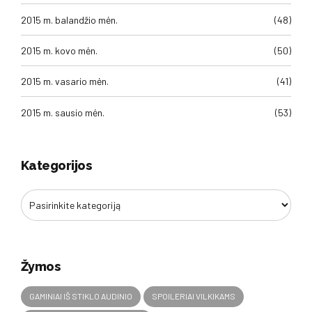
2015 m. balandžio mėn.
(48)
2015 m. kovo mėn.
(50)
2015 m. vasario mėn.
(41)
2015 m. sausio mėn.
(53)
Kategorijos
Žymos
GAMINIAI IŠ STIKLO AUDINIO
SPOILERIAI VILKIKAMS