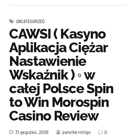
UNCATEGORIZED
CAWSI ( Kasyno
Aplikacja Ciężar
Nastawienie
Wskaźnik ) ◦ w
całej Polsce Spin
to Win Morospin
Casino Review
31 gegužės, 2026
pateikė mingo
0