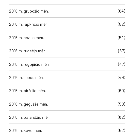
2016 m. gruodžio mėn.
(64)
2016 m. lapkričio mėn.
(52)
2016 m. spalio mėn.
(54)
2016 m. rugsėjo mėn.
(57)
2016 m. rugpjūčio mėn.
(47)
2016 m. liepos mėn.
(49)
2016 m. birželio mėn.
(60)
2016 m. gegužės mėn.
(50)
2016 m. balandžio mėn.
(62)
2016 m. kovo mėn.
(52)