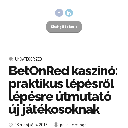
Skaityti toliau
UNCATEGORIZED
BetOnRed kaszinó:
praktikus lépésről
lépésre útmutató
új játékosoknak
26 rugpjūčio, 2017
pateikė mingo