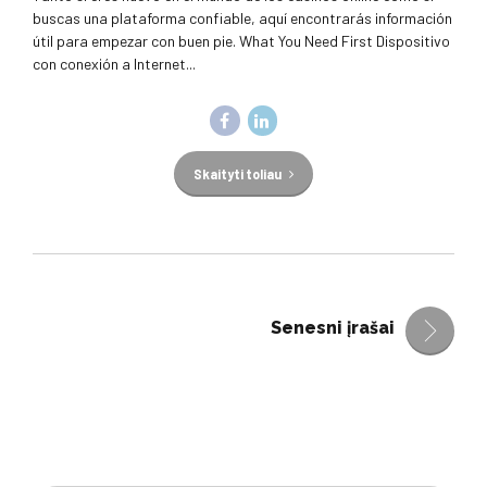
buscas una plataforma confiable, aquí encontrarás información
útil para empezar con buen pie. What You Need First Dispositivo
con conexión a Internet...
Skaityti toliau
Senesni įrašai