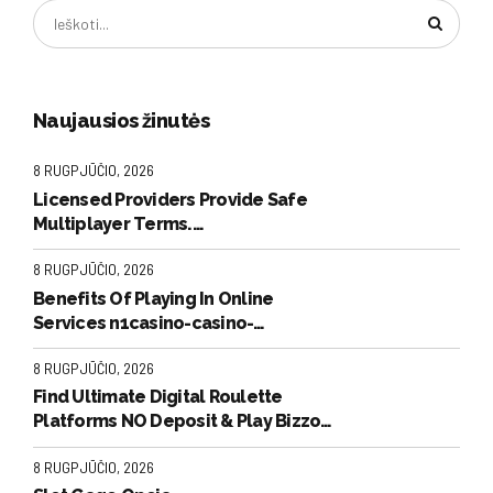
Naujausios žinutės
8 RUGPJŪČIO, 2026
Licensed Providers Provide Safe
Multiplayer Terms.
https://www.kasyno-
8 RUGPJŪČIO, 2026
boomerang.com/ – krajowy obszar
Polski Start Playing
Benefits Of Playing In Online
Services n1casino-casino-
bonus.org federal US territory Play
8 RUGPJŪČIO, 2026
& Claim
Find Ultimate Digital Roulette
Platforms NO Deposit & Play Bizzo
Casino
8 RUGPJŪČIO, 2026