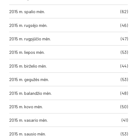
2015 m. spalio mėn.
(62)
2015 m. rugsėjo mėn.
(46)
2015 m. rugpjūčio mėn.
(47)
2015 m. liepos mėn.
(53)
2015 m. birželio mėn.
(44)
2015 m. gegužės mėn.
(53)
2015 m. balandžio mėn.
(48)
2015 m. kovo mėn.
(50)
2015 m. vasario mėn.
(41)
2015 m. sausio mėn.
(53)