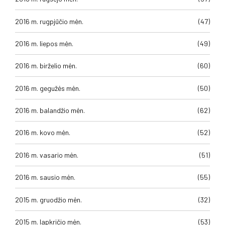
2016 m. rugpjūčio mėn.
(47)
2016 m. liepos mėn.
(49)
2016 m. birželio mėn.
(60)
2016 m. gegužės mėn.
(50)
2016 m. balandžio mėn.
(62)
2016 m. kovo mėn.
(52)
2016 m. vasario mėn.
(51)
2016 m. sausio mėn.
(55)
2015 m. gruodžio mėn.
(32)
2015 m. lapkričio mėn.
(53)