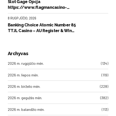
Slot Gage Opcja
https://www.flagmancasino-
polska.com/ • w całej Polsce Enjoy
8 RUGPJŪČIO, 2026
the Game
Banking Choice Atomic Number 85
TTJL Casino – AU Register & Win
starspin-casino.com
Archyvas
2026 m. rugpjūčio mėn.
(134)
2026 m. liepos mėn.
(119)
2026 m. birželio mėn.
(228)
2026 m. gegužės mėn.
(382)
2026 m. balandžio mėn.
(113)