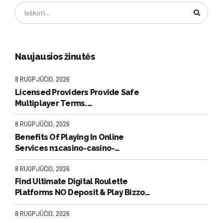
Naujausios žinutės
8 RUGPJŪČIO, 2026
Licensed Providers Provide Safe
Multiplayer Terms.
https://www.kasyno-
8 RUGPJŪČIO, 2026
boomerang.com/ – krajowy obszar
Polski Start Playing
Benefits Of Playing In Online
Services n1casino-casino-
bonus.org federal US territory Play
8 RUGPJŪČIO, 2026
& Claim
Find Ultimate Digital Roulette
Platforms NO Deposit & Play Bizzo
Casino
8 RUGPJŪČIO, 2026