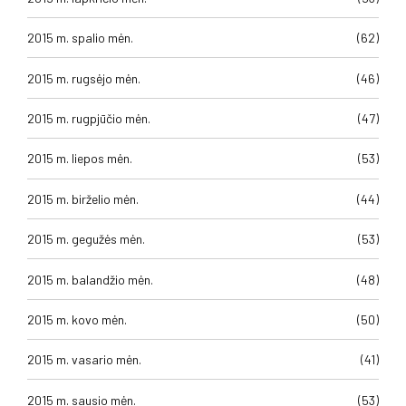
2015 m. spalio mėn.
(62)
2015 m. rugsėjo mėn.
(46)
2015 m. rugpjūčio mėn.
(47)
2015 m. liepos mėn.
(53)
2015 m. birželio mėn.
(44)
2015 m. gegužės mėn.
(53)
2015 m. balandžio mėn.
(48)
2015 m. kovo mėn.
(50)
2015 m. vasario mėn.
(41)
2015 m. sausio mėn.
(53)