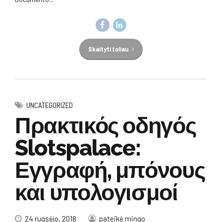
Skaityti toliau
UNCATEGORIZED
Πρακτικός οδηγός
Slotspalace:
Εγγραφή, μπόνους
και υπολογισμοί
24 rugsėjo, 2018
pateikė mingo