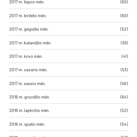
2017 m. liepos mėn.
(60)
2017 m. birželio mėn.
(60)
2017 m. gegužės mėn.
(52)
2017 m. balandžio mėn.
(39)
2017 m. kovo mėn.
(41)
2017 m. vasario mėn.
(53)
2017 m. sausio mėn.
(56)
2016 m. gruodžio mėn.
(64)
2016 m. lapkričio mėn.
(52)
2016 m. spalio mėn.
(54)