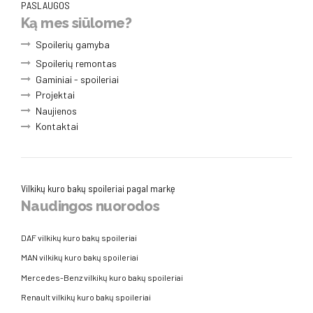
PASLAUGOS
Ką mes siūlome?
Spoilerių gamyba
Spoilerių remontas
Gaminiai - spoileriai
Projektai
Naujienos
Kontaktai
Vilkikų kuro bakų spoileriai pagal markę
Naudingos nuorodos
DAF vilkikų kuro bakų spoileriai
MAN vilkikų kuro bakų spoileriai
Mercedes-Benz vilkikų kuro bakų spoileriai
Renault vilkikų kuro bakų spoileriai