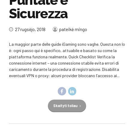
Puntate e
Sicurezza
27 rugsėjo, 2018
pateikė mingo
La maggior parte delle guide iGaming sono vaghe. Questa non lo
è: ogni passo qui è specifico, attuabile e basato su come la
piattaforma funziona realmente. Quick Checklist Verifica la
connessione internet – una connessione stabile evita errori di
caricamento durante la procedura di registrazione. Disabilita
eventuali VPN o proxy: alcuni provider bloccano l’accesso ai...
Skaityti toliau