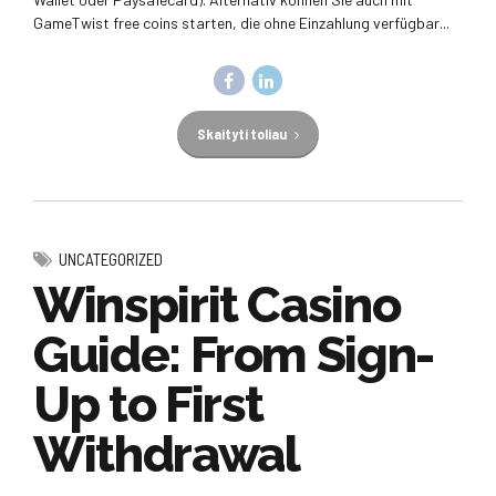
GameTwist free coins starten, die ohne Einzahlung verfügbar...
Skaityti toliau
UNCATEGORIZED
Winspirit Casino
Guide: From Sign-
Up to First
Withdrawal