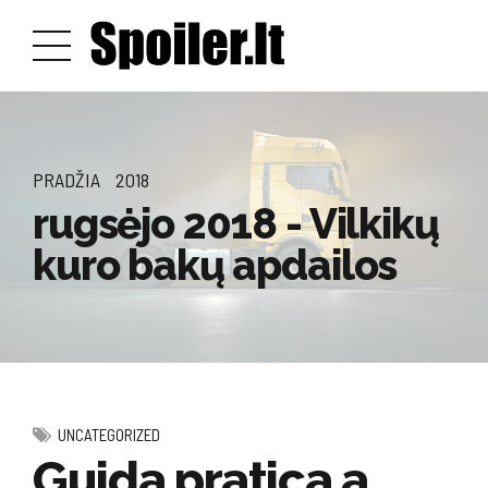
PRADŽIA
2018
rugsėjo 2018 - Vilkikų
kuro bakų apdailos
UNCATEGORIZED
Guida pratica a