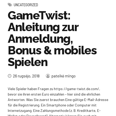
UNCATEGORIZED
GameTwist:
Anleitung zur
Anmeldung,
Bonus & mobiles
Spielen
26 rugsėjo, 2018
pateikė mingo
Viele Spieler haben Fragen zu https://game-twist.de.com/,
bevor sie ihren ersten Euro einzahlen – hier sind die ehrlichen
Antworten. Was Sie zuerst brauchen Eine gültige E-Mail-Adresse
für die Registrierung. Ein Smartphone oder Computer mit
Internetzugang. Eine Zahlungsmethode (z. B. Kreditkarte, E-
Wallet oder Paysafecard). Alternativ können Sie auch mit