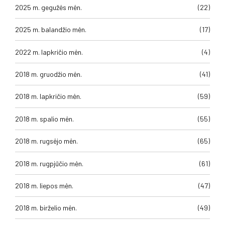
2025 m. gegužės mėn.
(22)
2025 m. balandžio mėn.
(17)
2022 m. lapkričio mėn.
(4)
2018 m. gruodžio mėn.
(41)
2018 m. lapkričio mėn.
(59)
2018 m. spalio mėn.
(55)
2018 m. rugsėjo mėn.
(65)
2018 m. rugpjūčio mėn.
(61)
2018 m. liepos mėn.
(47)
2018 m. birželio mėn.
(49)