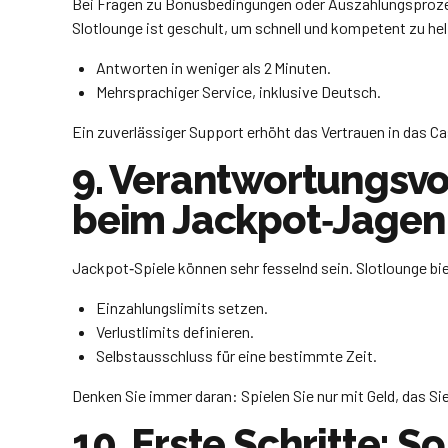
Bei Fragen zu Bonusbedingungen oder Auszahlungsprozes
Slotlounge ist geschult, um schnell und kompetent zu hel
Antworten in weniger als 2 Minuten.
Mehrsprachiger Service, inklusive Deutsch.
Ein zuverlässiger Support erhöht das Vertrauen in das Ca
9. Verantwortungsvol
beim Jackpot‑Jagen
Jackpot‑Spiele können sehr fesselnd sein. Slotlounge bie
Einzahlungslimits setzen.
Verlustlimits definieren.
Selbstausschluss für eine bestimmte Zeit.
Denken Sie immer daran: Spielen Sie nur mit Geld, das S
10. Erste Schritte: So