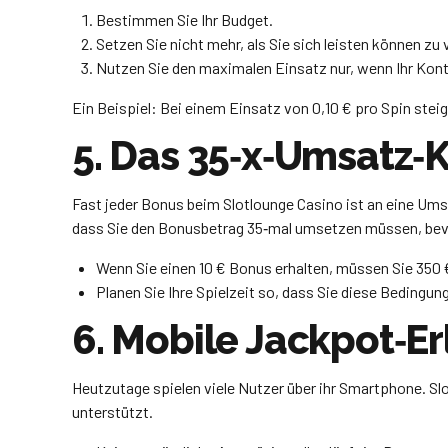
Bestimmen Sie Ihr Budget.
Setzen Sie nicht mehr, als Sie sich leisten können zu v
Nutzen Sie den maximalen Einsatz nur, wenn Ihr Kont
Ein Beispiel: Bei einem Einsatz von 0,10 € pro Spin steig
5. Das 35‑x‑Umsatz‑
Fast jeder Bonus beim Slotlounge Casino ist an eine Um
dass Sie den Bonusbetrag 35‑mal umsetzen müssen, bev
Wenn Sie einen 10 € Bonus erhalten, müssen Sie 350 
Planen Sie Ihre Spielzeit so, dass Sie diese Bedingung
6. Mobile Jackpot‑Er
Heutzutage spielen viele Nutzer über ihr Smartphone. Slo
unterstützt.