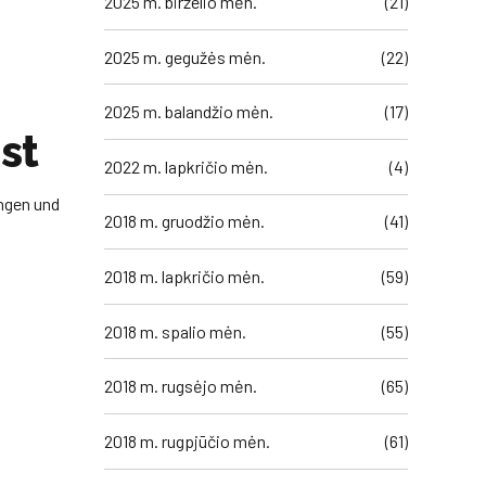
2025 m. birželio mėn.
(21)
2025 m. gegužės mėn.
(22)
2025 m. balandžio mėn.
(17)
st
2022 m. lapkričio mėn.
(4)
ungen und
2018 m. gruodžio mėn.
(41)
2018 m. lapkričio mėn.
(59)
2018 m. spalio mėn.
(55)
2018 m. rugsėjo mėn.
(65)
2018 m. rugpjūčio mėn.
(61)