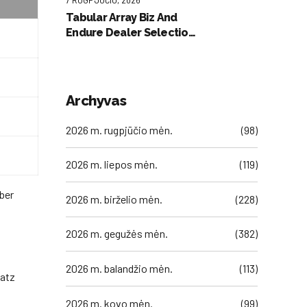
Play Instantly
Tabular Array Biz And
casinoinststant.com
Endure Dealer Selection .
USA Start Spinning 200fs-
us.com
Archyvas
2026 m. rugpjūčio mėn.
(98)
2026 m. liepos mėn.
(119)
aber
2026 m. birželio mėn.
(228)
2026 m. gegužės mėn.
(382)
2026 m. balandžio mėn.
(113)
satz
2026 m. kovo mėn.
(99)