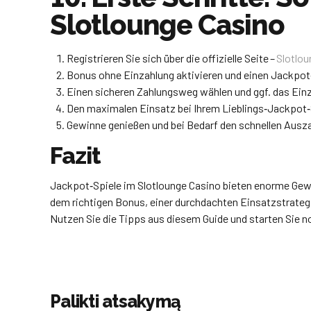
Slotlounge Casino
Registrieren Sie sich über die offizielle Seite –
Slotlou
Bonus ohne Einzahlung aktivieren und einen Jackpot
Einen sicheren Zahlungsweg wählen und ggf. das Einz
Den maximalen Einsatz bei Ihrem Lieblings‑Jackpot‑S
Gewinne genießen und bei Bedarf den schnellen Ausz
Fazit
Jackpot‑Spiele im Slotlounge Casino bieten enorme Gewin
dem richtigen Bonus, einer durchdachten Einsatzstrateg
Nutzen Sie die Tipps aus diesem Guide und starten Sie 
Palikti atsakymą