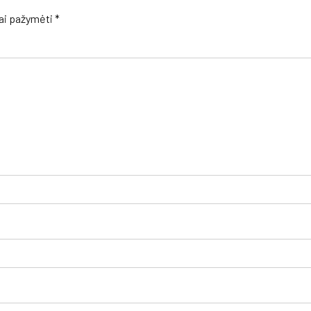
ai pažymėti *