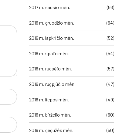
2017 m. sausio mėn.
(56)
2016 m. gruodžio mėn.
(64)
2016 m. lapkričio mėn.
(52)
2016 m. spalio mėn.
(54)
2016 m. rugsėjo mėn.
(57)
2016 m. rugpjūčio mėn.
(47)
2016 m. liepos mėn.
(49)
2016 m. birželio mėn.
(60)
2016 m. gegužės mėn.
(50)