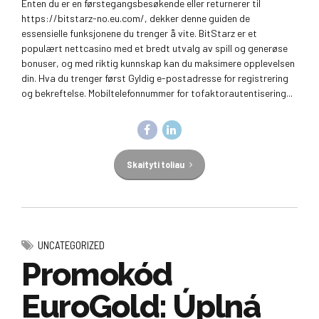
Enten du er en førstegangsbesøkende eller returnerer til
https://bitstarz-no.eu.com/, dekker denne guiden de
essensielle funksjonene du trenger å vite. BitStarz er et
populært nettcasino med et bredt utvalg av spill og generøse
bonuser, og med riktig kunnskap kan du maksimere opplevelsen
din. Hva du trenger først Gyldig e-postadresse for registrering
og bekreftelse. Mobiltelefonnummer for tofaktorautentisering...
Skaityti toliau
UNCATEGORIZED
Promokód
EuroGold: Úplná