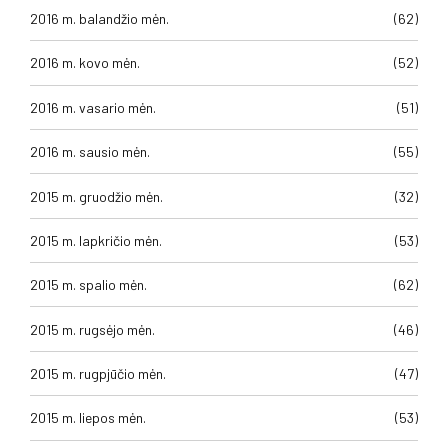
2016 m. balandžio mėn.
(62)
2016 m. kovo mėn.
(52)
2016 m. vasario mėn.
(51)
2016 m. sausio mėn.
(55)
2015 m. gruodžio mėn.
(32)
2015 m. lapkričio mėn.
(53)
2015 m. spalio mėn.
(62)
2015 m. rugsėjo mėn.
(46)
2015 m. rugpjūčio mėn.
(47)
2015 m. liepos mėn.
(53)