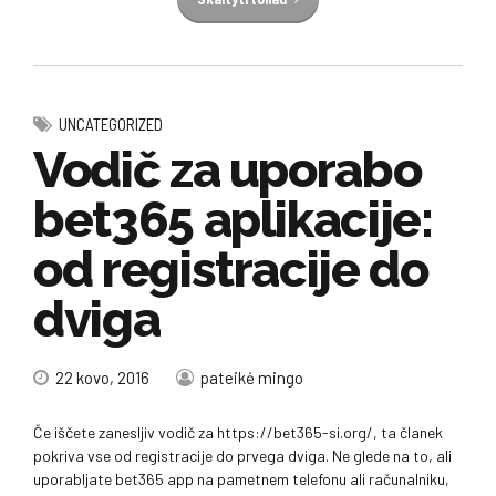
UNCATEGORIZED
Vodič za uporabo
bet365 aplikacije:
od registracije do
dviga
22 kovo, 2016
pateikė mingo
Če iščete zanesljiv vodič za https://bet365-si.org/, ta članek
pokriva vse od registracije do prvega dviga. Ne glede na to, ali
uporabljate bet365 app na pametnem telefonu ali računalniku,