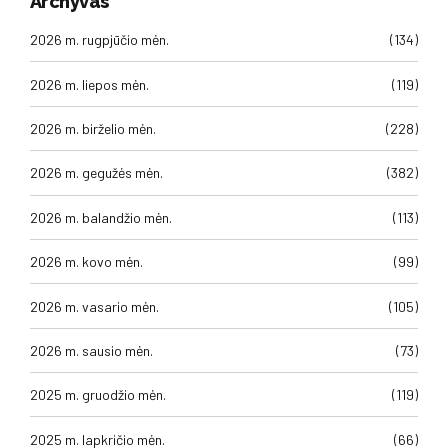
Archyvas
2026 m. rugpjūčio mėn.
(134)
2026 m. liepos mėn.
(119)
2026 m. birželio mėn.
(228)
2026 m. gegužės mėn.
(382)
2026 m. balandžio mėn.
(113)
2026 m. kovo mėn.
(99)
2026 m. vasario mėn.
(105)
2026 m. sausio mėn.
(73)
2025 m. gruodžio mėn.
(119)
2025 m. lapkričio mėn.
(66)