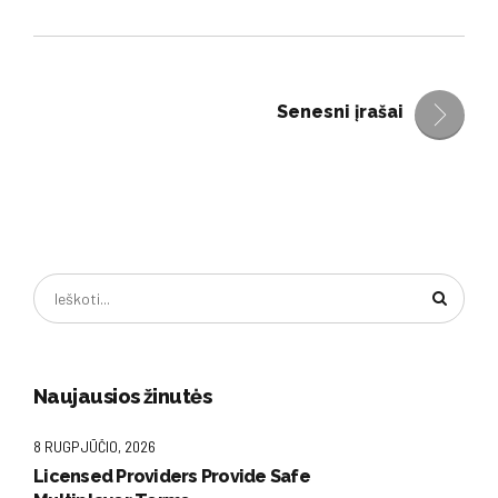
Senesni įrašai
Naujausios žinutės
8 RUGPJŪČIO, 2026
Licensed Providers Provide Safe