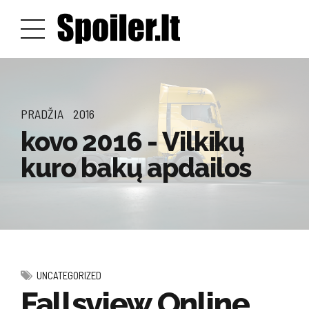
PRADŽIA
2016
kovo 2016 - Vilkikų
kuro bakų apdailos
UNCATEGORIZED
Fallsview Online