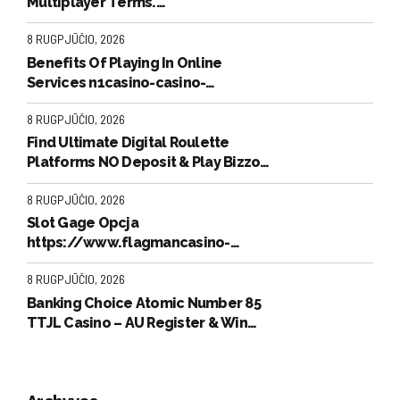
Multiplayer Terms.
https://www.kasyno-
8 RUGPJŪČIO, 2026
boomerang.com/ – krajowy obszar
Polski Start Playing
Benefits Of Playing In Online
Services n1casino-casino-
bonus.org federal US territory Play
8 RUGPJŪČIO, 2026
& Claim
Find Ultimate Digital Roulette
Platforms NO Deposit & Play Bizzo
Casino
8 RUGPJŪČIO, 2026
Slot Gage Opcja
https://www.flagmancasino-
polska.com/ • w całej Polsce Enjoy
8 RUGPJŪČIO, 2026
the Game
Banking Choice Atomic Number 85
TTJL Casino – AU Register & Win
starspin-casino.com