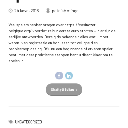
24 kovo, 2016
pateikė mingo
Veel spelers hebben vragen over https://casinozer-
belgique.org/ voordat ze hun eerste euro storten — hier zijn de
eerlijke antwoorden. Deze gids behandelt alles wat u moet
weten: van registratie en bonussen tot veiligheid en
probleemoplossing. Of u nu een beginnende of ervaren speler
bent, met deze praktische stappen bent u direct klaar om te
spelen in...
Skaityti toliau
UNCATEGORIZED