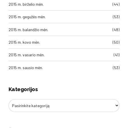
2015 m. birželio mėn.
(44)
2015 m. gegužės mėn.
(53)
2015 m. balandžio mėn.
(48)
2015 m. kovo mėn.
(50)
2015 m. vasario mėn.
(41)
2015 m. sausio mėn.
(53)
Kategorijos