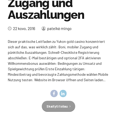
Zugang und
Auszahlungen
22 kovo, 2016
pateikė mingo
Dieser praktische Leitfaden zu Yukon gold casino konzentriert
sich auf das, was wirklich zählt: Boni, mobiler Zugang und
pünktliche Auszahlungen. Schnell-Checkliste Registrierung
abschließen: E-Mail bestätigen und optional 2FA aktivieren
Willkommensbonus auswählen: Bedingungen zu Umsatz und
Spielgewichtung prüfen Erste Einzahlung tätigen:
Mindestbetrag und bevorzugte Zahlungsmethode wählen Mobile
Nutzung testen: Website im Browser öffnen und Seiten laden...
Skaityti toliau