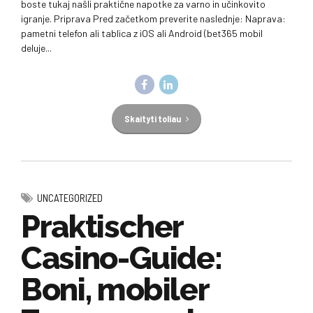
boste tukaj našli praktične napotke za varno in učinkovito
igranje. Priprava Pred začetkom preverite naslednje: Naprava:
pametni telefon ali tablica z iOS ali Android (bet365 mobil
deluje...
Skaityti toliau
UNCATEGORIZED
Praktischer
Casino-Guide:
Boni, mobiler