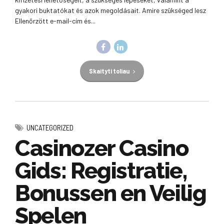
gyakori buktatókat és azok megoldásait. Amire szükséged lesz
Ellenőrzött e-mail-cím és...
Skaityti toliau
UNCATEGORIZED
Casinozer Casino
Gids: Registratie,
Bonussen en Veilig
Spelen