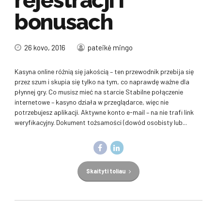
rejestracji i
bonusach
26 kovo, 2016
pateikė mingo
Kasyna online różnią się jakością – ten przewodnik przebija się
przez szum i skupia się tylko na tym, co naprawdę ważne dla
płynnej gry. Co musisz mieć na starcie Stabilne połączenie
internetowe – kasyno działa w przeglądarce, więc nie
potrzebujesz aplikacji. Aktywne konto e-mail – na nie trafi link
weryfikacyjny. Dokument tożsamości (dowód osobisty lub...
Skaityti toliau