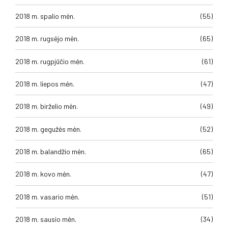
2018 m. spalio mėn.
(55)
2018 m. rugsėjo mėn.
(65)
2018 m. rugpjūčio mėn.
(61)
2018 m. liepos mėn.
(47)
2018 m. birželio mėn.
(49)
2018 m. gegužės mėn.
(52)
2018 m. balandžio mėn.
(65)
2018 m. kovo mėn.
(47)
2018 m. vasario mėn.
(51)
2018 m. sausio mėn.
(34)