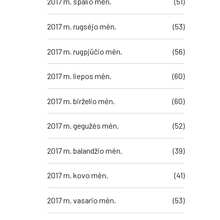
2017 m. spalio mėn.
(51)
2017 m. rugsėjo mėn.
(53)
2017 m. rugpjūčio mėn.
(56)
2017 m. liepos mėn.
(60)
2017 m. birželio mėn.
(60)
talled
2017 m. gegužės mėn.
(52)
2017 m. balandžio mėn.
(39)
liau
2017 m. kovo mėn.
(41)
2017 m. vasario mėn.
(53)