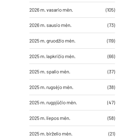
al
2026 m. vasario mėn.
(105)
 on the
2026 m. sausio mėn.
(73)
2025 m. gruodžio mėn.
(119)
liau
2025 m. lapkričio mėn.
(66)
2025 m. spalio mėn.
(37)
2025 m. rugsėjo mėn.
(38)
2025 m. rugpjūčio mėn.
(47)
2025 m. liepos mėn.
(58)
2025 m. birželio mėn.
(21)