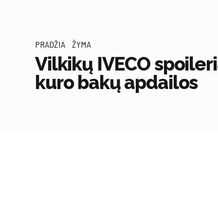
PRADŽIA
ŽYMA
Vilkikų IVECO spoileri
kuro bakų apdailos