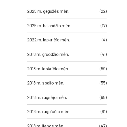
2025 m. gegužės mėn.
(22)
2025 m. balandžio mėn.
(17)
2022 m. lapkričio mėn.
(4)
2018 m. gruodžio mėn.
(41)
2018 m. lapkričio mėn.
(59)
2018 m. spalio mėn.
(55)
liau
2018 m. rugsėjo mėn.
(65)
2018 m. rugpjūčio mėn.
(61)
2018 m. liepos mėn.
(47)