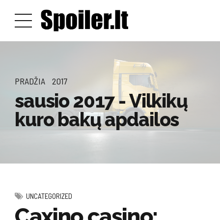
PRADŽIA
2017
sausio 2017 - Vilkikų
kuro bakų apdailos
UNCATEGORIZED
Caxino casino: