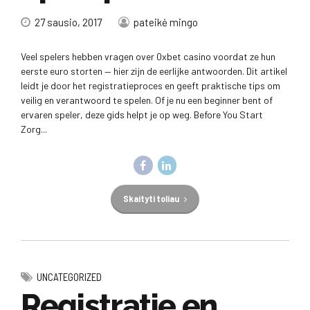
27 sausio, 2017
pateikė mingo
Veel spelers hebben vragen over 0xbet casino voordat ze hun
eerste euro storten — hier zijn de eerlijke antwoorden. Dit artikel
leidt je door het registratieproces en geeft praktische tips om
veilig en verantwoord te spelen. Of je nu een beginner bent of
ervaren speler, deze gids helpt je op weg. Before You Start
Zorg...
Skaityti toliau
UNCATEGORIZED
Registratie en