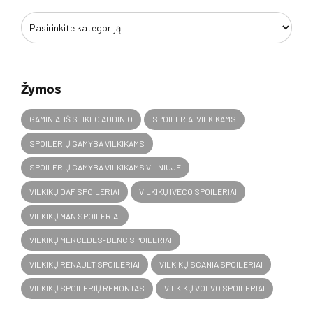
Žymos
GAMINIAI IŠ STIKLO AUDINIO
SPOILERIAI VILKIKAMS
SPOILERIŲ GAMYBA VILKIKAMS
SPOILERIŲ GAMYBA VILKIKAMS VILNIUJE
VILKIKŲ DAF SPOILERIAI
VILKIKŲ IVECO SPOILERIAI
VILKIKŲ MAN SPOILERIAI
VILKIKŲ MERCEDES-BENC SPOILERIAI
VILKIKŲ RENAULT SPOILERIAI
VILKIKŲ SCANIA SPOILERIAI
VILKIKŲ SPOILERIŲ REMONTAS
VILKIKŲ VOLVO SPOILERIAI