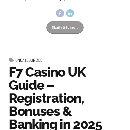
Skaityti toliau
UNCATEGORIZED
F7 Casino UK
Guide –
Registration,
Bonuses &
Banking in 2025