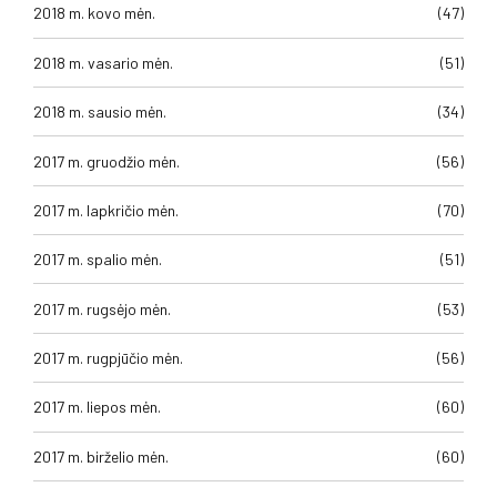
2018 m. kovo mėn.
(47)
2018 m. vasario mėn.
(51)
2018 m. sausio mėn.
(34)
2017 m. gruodžio mėn.
(56)
2017 m. lapkričio mėn.
(70)
2017 m. spalio mėn.
(51)
2017 m. rugsėjo mėn.
(53)
2017 m. rugpjūčio mėn.
(56)
2017 m. liepos mėn.
(60)
2017 m. birželio mėn.
(60)