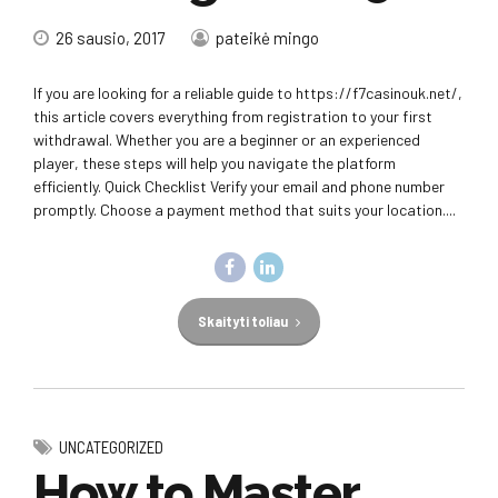
26 sausio, 2017
pateikė mingo
If you are looking for a reliable guide to https://f7casinouk.net/,
this article covers everything from registration to your first
withdrawal. Whether you are a beginner or an experienced
player, these steps will help you navigate the platform
efficiently. Quick Checklist Verify your email and phone number
promptly. Choose a payment method that suits your location....
Skaityti toliau
UNCATEGORIZED
How to Master