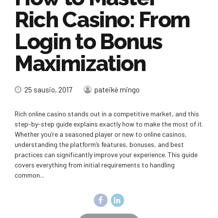
Rich Casino: From
Login to Bonus
Maximization
25 sausio, 2017
pateikė mingo
Rich online casino stands out in a competitive market, and this
step-by-step guide explains exactly how to make the most of it.
Whether you’re a seasoned player or new to online casinos,
understanding the platform’s features, bonuses, and best
practices can significantly improve your experience. This guide
covers everything from initial requirements to handling
common...