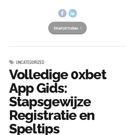
Skaityti toliau
UNCATEGORIZED
Volledige 0xbet
App Gids:
Stapsgewijze
Registratie en
Speltips