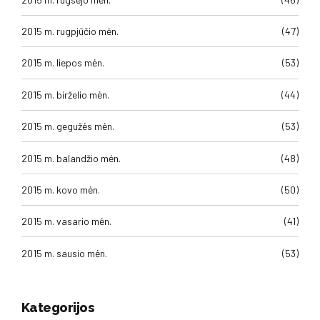
2015 m. rugpjūčio mėn.
(47)
2015 m. liepos mėn.
(53)
2015 m. birželio mėn.
(44)
2015 m. gegužės mėn.
(53)
2015 m. balandžio mėn.
(48)
2015 m. kovo mėn.
(50)
2015 m. vasario mėn.
(41)
2015 m. sausio mėn.
(53)
Kategorijos