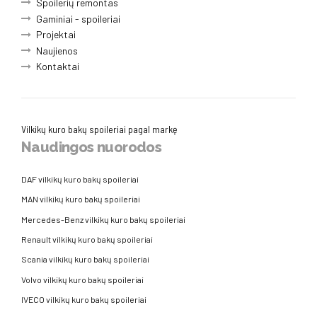
Spoilerių remontas
Gaminiai - spoileriai
Projektai
Naujienos
Kontaktai
Vilkikų kuro bakų spoileriai pagal markę
Naudingos nuorodos
DAF vilkikų kuro bakų spoileriai
MAN vilkikų kuro bakų spoileriai
Mercedes-Benz vilkikų kuro bakų spoileriai
Renault vilkikų kuro bakų spoileriai
Scania vilkikų kuro bakų spoileriai
Volvo vilkikų kuro bakų spoileriai
IVECO vilkikų kuro bakų spoileriai