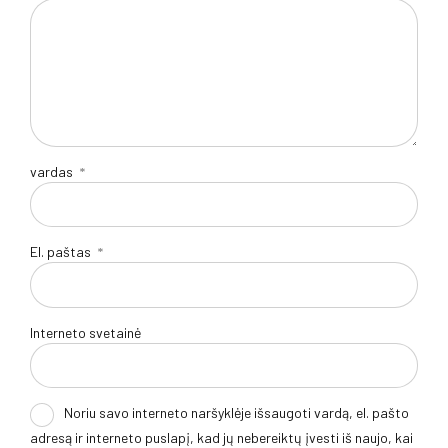
vardas
*
El. paštas
*
Interneto svetainė
Noriu savo interneto naršyklėje išsaugoti vardą, el. pašto
adresą ir interneto puslapį, kad jų nebereiktų įvesti iš naujo, kai