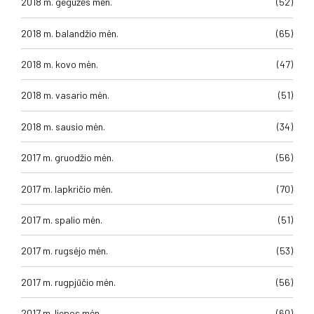
2018 m. gegužės mėn.
(52)
2018 m. balandžio mėn.
(65)
2018 m. kovo mėn.
(47)
2018 m. vasario mėn.
(51)
2018 m. sausio mėn.
(34)
2017 m. gruodžio mėn.
(56)
2017 m. lapkričio mėn.
(70)
2017 m. spalio mėn.
(51)
2017 m. rugsėjo mėn.
(53)
2017 m. rugpjūčio mėn.
(56)
2017 m. liepos mėn.
(60)