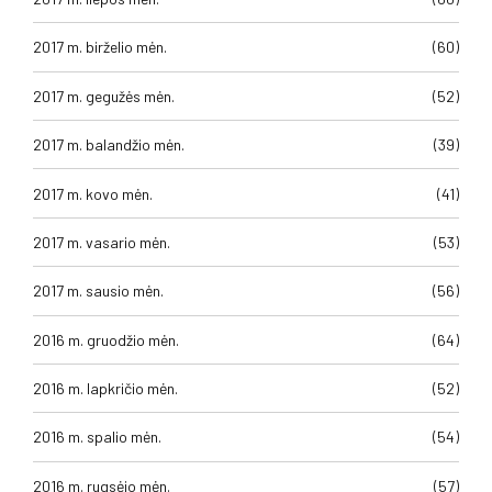
2017 m. birželio mėn.
(60)
2017 m. gegužės mėn.
(52)
2017 m. balandžio mėn.
(39)
2017 m. kovo mėn.
(41)
2017 m. vasario mėn.
(53)
2017 m. sausio mėn.
(56)
2016 m. gruodžio mėn.
(64)
2016 m. lapkričio mėn.
(52)
2016 m. spalio mėn.
(54)
2016 m. rugsėjo mėn.
(57)