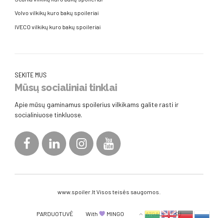
Volvo vilkikų kuro bakų spoileriai
IVECO vilkikų kuro bakų spoileriai
SEKITE MUS
Mūsų socialiniai tinklai
Apie mūsų gaminamus spoilerius vilkikams galite rasti ir
socialiniuose tinkluose.
www.spoiler.lt
Visos teisės saugomos.
PARDUOTUVĖ
With
MINGO
ATGAL Į VIRŠŲ