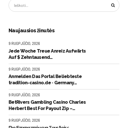
Naujausios žinutės
9 RUGPJŪČIO, 2026
Jede Woche Treue Anreiz Aufwärts
Auf $ Zehntausend
malinacasinoat.com • Republik
9 RUGPJŪČIO, 2026
Österreich Try It Now
Anmelden Das Portal Beliebteste
tradition-casino.de ◦ Germany
Claim Free Spins
9 RUGPJŪČIO, 2026
BetRivers Gambling Casino Charles
Herbert Best For Payout Zip –
Austria Register & Win
9 RUGPJŪČIO, 2026
playmonrocasino.com/
Πιο Επισκεπτόμενα Συνεδρίες