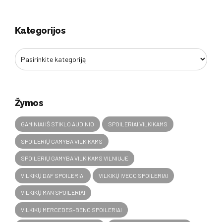
Kategorijos
Žymos
GAMINIAI IŠ STIKLO AUDINIO
SPOILERIAI VILKIKAMS
SPOILERIŲ GAMYBA VILKIKAMS
SPOILERIŲ GAMYBA VILKIKAMS VILNIUJE
VILKIKŲ DAF SPOILERIAI
VILKIKŲ IVECO SPOILERIAI
VILKIKŲ MAN SPOILERIAI
VILKIKŲ MERCEDES-BENC SPOILERIAI