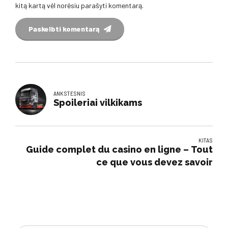
kitą kartą vėl norėsiu parašyti komentarą.
Paskelbti komentarą
ANKSTESNIS
Spoileriai vilkikams
KITAS
Guide complet du casino en ligne – Tout
ce que vous devez savoir