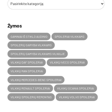
Žymos
GAMINIAI IŠ STIKLO AUDINIO
SPOILERIAI VILKIKAMS
SPOILERIŲ GAMYBA VILKIKAMS
SPOILERIŲ GAMYBA VILKIKAMS VILNIUJE
VILKIKŲ DAF SPOILERIAI
VILKIKŲ IVECO SPOILERIAI
VILKIKŲ MAN SPOILERIAI
VILKIKŲ MERCEDES-BENC SPOILERIAI
VILKIKŲ RENAULT SPOILERIAI
VILKIKŲ SCANIA SPOILERIAI
VILKIKŲ SPOILERIŲ REMONTAS
VILKIKŲ VOLVO SPOILERIAI