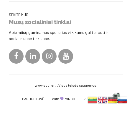
SEKITE MUS
Mūsų socialiniai tinklai
Apie mūsų gaminamus spoilerius vilkikams galite rasti ir
socialiniuose tinkluose.
www.spoiler.lt
Visos teisės saugomos.
PARDUOTUVĖ
With
MINGO
ATGAL Į VIRŠŲ