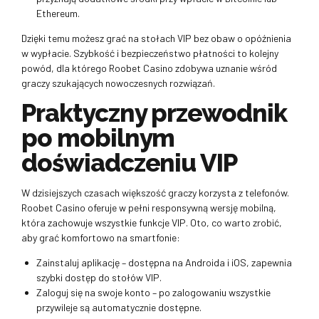
Ethereum.
Dzięki temu możesz grać na stołach VIP bez obaw o opóźnienia
w wypłacie. Szybkość i bezpieczeństwo płatności to kolejny
powód, dla którego Roobet Casino zdobywa uznanie wśród
graczy szukających nowoczesnych rozwiązań.
Praktyczny przewodnik
po mobilnym
doświadczeniu VIP
W dzisiejszych czasach większość graczy korzysta z telefonów.
Roobet Casino oferuje w pełni responsywną wersję mobilną,
która zachowuje wszystkie funkcje VIP. Oto, co warto zrobić,
aby grać komfortowo na smartfonie:
Zainstaluj aplikację – dostępna na Androida i iOS, zapewnia
szybki dostęp do stołów VIP.
Zaloguj się na swoje konto – po zalogowaniu wszystkie
przywileje są automatycznie dostępne.