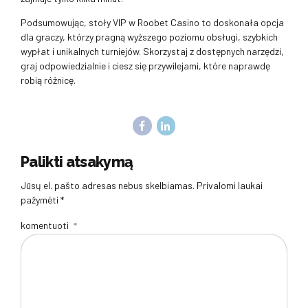
Podsumowując, stoły VIP w Roobet Casino to doskonała opcja
dla graczy, którzy pragną wyższego poziomu obsługi, szybkich
wypłat i unikalnych turniejów. Skorzystaj z dostępnych narzędzi,
graj odpowiedzialnie i ciesz się przywilejami, które naprawdę
robią różnicę.
Palikti atsakymą
Jūsų el. pašto adresas nebus skelbiamas. Privalomi laukai
pažymėti *
komentuoti
*