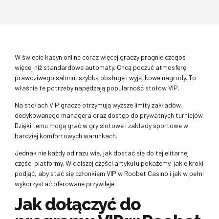
W świecie kasyn online coraz więcej graczy pragnie czegoś
więcej niż standardowe automaty. Chcą poczuć atmosferę
prawdziwego salonu, szybką obsługę i wyjątkowe nagrody. To
właśnie te potrzeby napędzają popularność stołów VIP.
Na stołach VIP gracze otrzymują wyższe limity zakładów,
dedykowanego managera oraz dostęp do prywatnych turniejów.
Dzięki temu mogą grać w gry slotowe i zakłady sportowe w
bardziej komfortowych warunkach.
Jednak nie każdy od razu wie, jak dostać się do tej elitarnej
części platformy. W dalszej części artykułu pokażemy, jakie kroki
podjąć, aby stać się członkiem VIP w Roobet Casino i jak w pełni
wykorzystać oferowane przywileje.
Jak dołączyć do