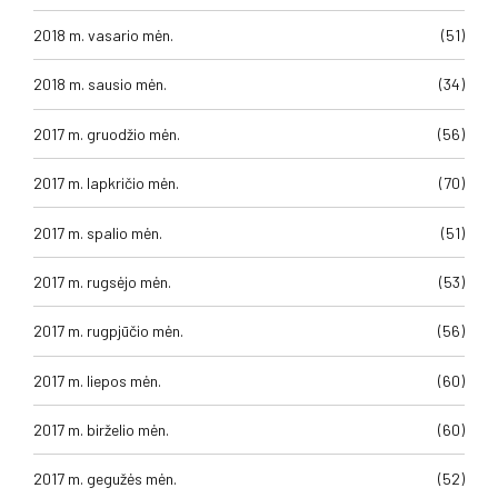
2018 m. vasario mėn.
(51)
2018 m. sausio mėn.
(34)
2017 m. gruodžio mėn.
(56)
2017 m. lapkričio mėn.
(70)
2017 m. spalio mėn.
(51)
2017 m. rugsėjo mėn.
(53)
2017 m. rugpjūčio mėn.
(56)
2017 m. liepos mėn.
(60)
2017 m. birželio mėn.
(60)
2017 m. gegužės mėn.
(52)