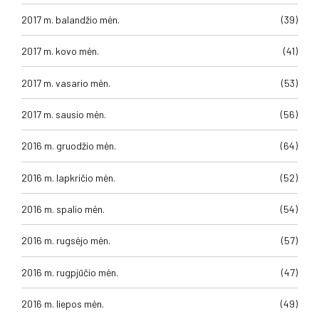
2017 m. balandžio mėn.
(39)
2017 m. kovo mėn.
(41)
2017 m. vasario mėn.
(53)
2017 m. sausio mėn.
(56)
2016 m. gruodžio mėn.
(64)
2016 m. lapkričio mėn.
(52)
2016 m. spalio mėn.
(54)
2016 m. rugsėjo mėn.
(57)
2016 m. rugpjūčio mėn.
(47)
2016 m. liepos mėn.
(49)