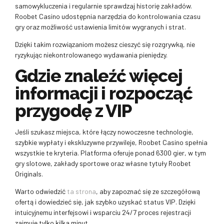
samowykluczenia i regularnie sprawdzaj historię zakładów.
Roobet Casino udostępnia narzędzia do kontrolowania czasu
gry oraz możliwość ustawienia limitów wygranych i strat.
Dzięki takim rozwiązaniom możesz cieszyć się rozgrywką, nie
ryzykując niekontrolowanego wydawania pieniędzy.
Gdzie znaleźć więcej
informacji i rozpocząć
przygodę z VIP
Jeśli szukasz miejsca, które łączy nowoczesne technologie,
szybkie wypłaty i ekskluzywne przywileje, Roobet Casino spełnia
wszystkie te kryteria. Platforma oferuje ponad 6300 gier, w tym
gry slotowe, zakłady sportowe oraz własne tytuły Roobet
Originals.
Warto odwiedzić
ta strona
, aby zapoznać się ze szczegółową
ofertą i dowiedzieć się, jak szybko uzyskać status VIP. Dzięki
intuicyjnemu interfejsowi i wsparciu 24/7 proces rejestracji
zajmuje tylko kilka minut.