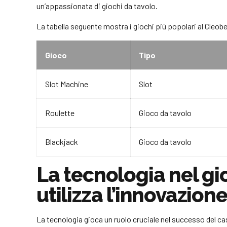
un’appassionata di giochi da tavolo.
La tabella seguente mostra i giochi più popolari al Cleobet
Gioco
Tipo
Slot Machine
Slot
Roulette
Gioco da tavolo
Blackjack
Gioco da tavolo
La tecnologia nel gi
utilizza l’innovazion
La tecnologia gioca un ruolo cruciale nel successo del c