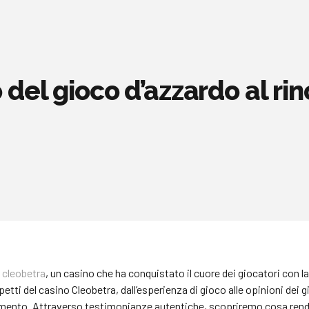
del gioco d’azzardo al ri
l
cleobetra
, un casino che ha conquistato il cuore dei giocatori con l
tti del casino Cleobetra, dall’esperienza di gioco alle opinioni dei g
lgimento. Attraverso testimonianze autentiche, scopriremo cosa ren