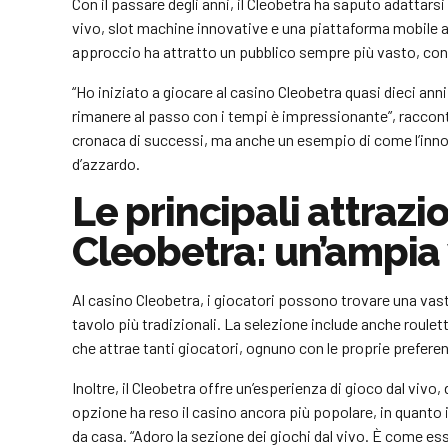
Con il passare degli anni, il Cleobetra ha saputo adattarsi
vivo, slot machine innovative e una piattaforma mobile a
approccio ha attratto un pubblico sempre più vasto, cons
“Ho iniziato a giocare al casino Cleobetra quasi dieci anni
rimanere al passo con i tempi è impressionante”, racco
cronaca di successi, ma anche un esempio di come l’innov
d’azzardo.
Le principali attrazio
Cleobetra: un’ampia v
Al casino Cleobetra, i giocatori possono trovare una vas
tavolo più tradizionali. La selezione include anche roulette
che attrae tanti giocatori, ognuno con le proprie preferenz
Inoltre, il Cleobetra offre un’esperienza di gioco dal vivo
opzione ha reso il casino ancora più popolare, in quant
da casa. “Adoro la sezione dei giochi dal vivo. È come es