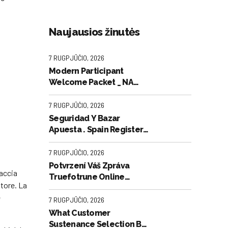
Naujausios žinutės
7 RUGPJŪČIO, 2026
Modern Participant
Welcome Packet _ NA
region Try It Now
https://www.royalace-
7 RUGPJŪČIO, 2026
bonus.com/
Seguridad Y Bazar
Apuesta . Spain Register
Free Casino Tortuga
7 RUGPJŪČIO, 2026
Potvrzení Váš Zpráva
faccia
Truefotrune Online
ttore. La
Casino ◦ střední Evropa
e
Win Big Today
7 RUGPJŪČIO, 2026
What Customer
Sustenance Selection Be