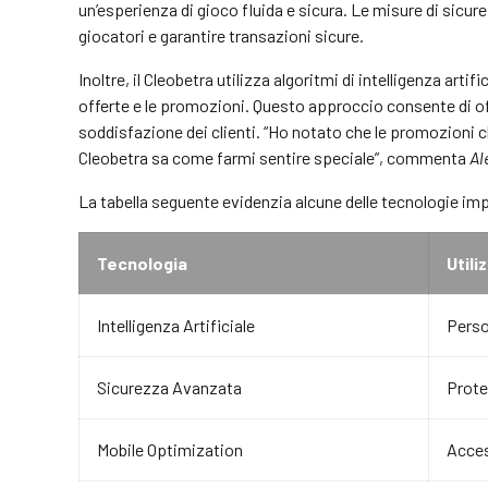
un’esperienza di gioco fluida e sicura. Le misure di sicur
giocatori e garantire transazioni sicure.
Inoltre, il Cleobetra utilizza algoritmi di intelligenza art
offerte e le promozioni. Questo approccio consente di of
soddisfazione dei clienti. “Ho notato che le promozioni ch
Cleobetra sa come farmi sentire speciale”, commenta
Al
La tabella seguente evidenzia alcune delle tecnologie im
Tecnologia
Utili
Intelligenza Artificiale
Perso
Sicurezza Avanzata
Prote
Mobile Optimization
Acces