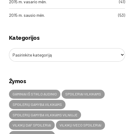
2015 m. vasario mėn.
(41)
2015 m. sausio mėn.
(53)
Kategorijos
Žymos
GAMINIAI IŠ STIKLO AUDINIO
SPOILERIAI VILKIKAMS
SPOILERIŲ GAMYBA VILKIKAMS
SPOILERIŲ GAMYBA VILKIKAMS VILNIUJE
VILKIKŲ DAF SPOILERIAI
VILKIKŲ IVECO SPOILERIAI