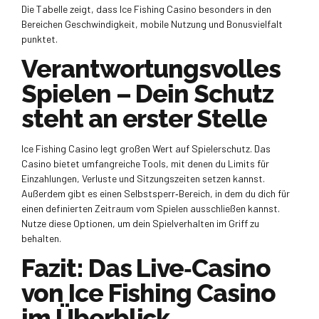
Die Tabelle zeigt, dass Ice Fishing Casino besonders in den
Bereichen Geschwindigkeit, mobile Nutzung und Bonusvielfalt
punktet.
Verantwortungsvolles
Spielen – Dein Schutz
steht an erster Stelle
Ice Fishing Casino legt großen Wert auf Spielerschutz. Das
Casino bietet umfangreiche Tools, mit denen du Limits für
Einzahlungen, Verluste und Sitzungszeiten setzen kannst.
Außerdem gibt es einen Selbstsperr‑Bereich, in dem du dich für
einen definierten Zeitraum vom Spielen ausschließen kannst.
Nutze diese Optionen, um dein Spielverhalten im Griff zu
behalten.
Fazit: Das Live‑Casino
von Ice Fishing Casino
im Überblick