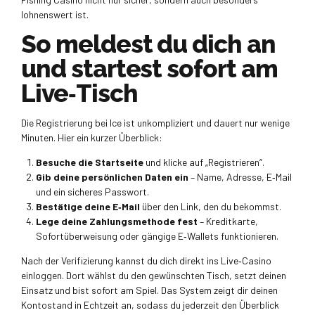
lohnenswert ist.
So meldest du dich an
und startest sofort am
Live‑Tisch
Die Registrierung bei Ice ist unkompliziert und dauert nur wenige
Minuten. Hier ein kurzer Überblick:
Besuche die Startseite
und klicke auf „Registrieren“.
Gib deine persönlichen Daten ein
– Name, Adresse, E‑Mail
und ein sicheres Passwort.
Bestätige deine E‑Mail
über den Link, den du bekommst.
Lege deine Zahlungsmethode fest
– Kreditkarte,
Sofortüberweisung oder gängige E‑Wallets funktionieren.
Nach der Verifizierung kannst du dich direkt ins Live‑Casino
einloggen. Dort wählst du den gewünschten Tisch, setzt deinen
Einsatz und bist sofort am Spiel. Das System zeigt dir deinen
Kontostand in Echtzeit an, sodass du jederzeit den Überblick