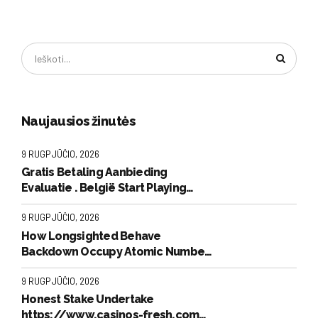
Naujausios žinutės
9 RUGPJŪČIO, 2026
Gratis Betaling Aanbieding
Evaluatie . België Start Playing
Conti Online Casino
9 RUGPJŪČIO, 2026
How Longsighted Behave
Backdown Occupy Atomic Number
85 Pera57 Cassino Mega Casino --
9 RUGPJŪČIO, 2026
New Zealand market Spin & Win
Honest Stake Undertake
https://www.casinos-fresh.com/