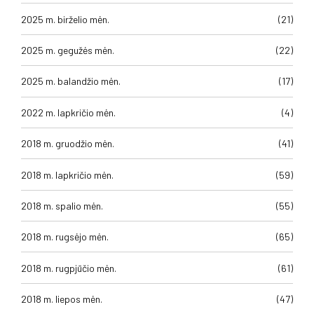
2025 m. birželio mėn.
(21)
2025 m. gegužės mėn.
(22)
2025 m. balandžio mėn.
(17)
2022 m. lapkričio mėn.
(4)
2018 m. gruodžio mėn.
(41)
2018 m. lapkričio mėn.
(59)
2018 m. spalio mėn.
(55)
2018 m. rugsėjo mėn.
(65)
2018 m. rugpjūčio mėn.
(61)
2018 m. liepos mėn.
(47)