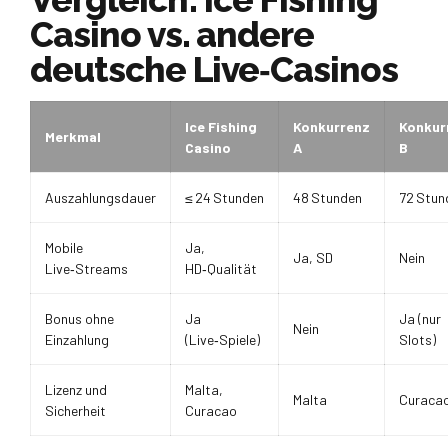
Casino vs. andere
deutsche Live‑Casinos
Ice Fishing
Konkurrenz
Konkur
Merkmal
Casino
A
B
Auszahlungsdauer
≤ 24 Stunden
48 Stunden
72 Stun
Mobile
Ja,
Ja, SD
Nein
Live‑Streams
HD‑Qualität
Bonus ohne
Ja
Ja (nur
Nein
Einzahlung
(Live‑Spiele)
Slots)
Lizenz und
Malta,
Malta
Curaca
Sicherheit
Curacao