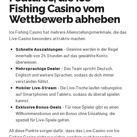
Fishing Casino vom
Wettbewerb abheben
Ice Fishing Casino hat mehrere Alleinstellungsmerkmale, die das
Live‑Casino besonders attraktiv machen:
Schnelle Auszahlungen
– Gewinne werden in der Regel
innerhalb von 24 Stunden auf das gewählte Konto
überwiesen.
Mehrsprachige Dealer
– Das Team spricht Deutsch,
Englisch und weitere Sprachen, sodass du dich immer
verstanden fühlst.
Mobiler Live‑Stream
– Die Live‑Tische laufen reibungslos
auf Smartphones und Tablets, sodass du überall spielen
kannst.
Exklusive Bonus‑Deals
– Für neue Spieler gibt es einen
Willkommensbonus und ein Bonus ohne Einzahlung, die
speziell für Live‑Spiele gelten.
All diese Punkte sorgen dafür, dass das Live‑Casino von Ice
Fishing Casino nicht nur sicher, sondern auch besonders