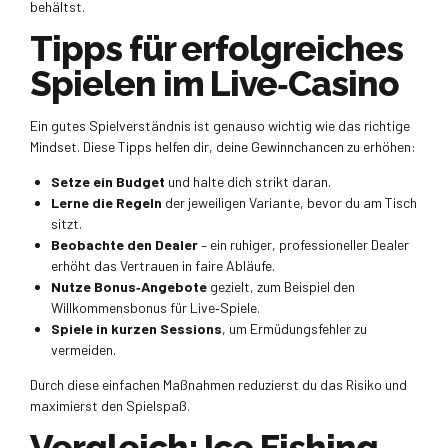
behältst.
Tipps für erfolgreiches
Spielen im Live‑Casino
Ein gutes Spielverständnis ist genauso wichtig wie das richtige
Mindset. Diese Tipps helfen dir, deine Gewinnchancen zu erhöhen:
Setze ein Budget
und halte dich strikt daran.
Lerne die Regeln
der jeweiligen Variante, bevor du am Tisch
sitzt.
Beobachte den Dealer
– ein ruhiger, professioneller Dealer
erhöht das Vertrauen in faire Abläufe.
Nutze Bonus‑Angebote
gezielt, zum Beispiel den
Willkommensbonus für Live‑Spiele.
Spiele in kurzen Sessions
, um Ermüdungsfehler zu
vermeiden.
Durch diese einfachen Maßnahmen reduzierst du das Risiko und
maximierst den Spielspaß.
Vergleich: Ice Fishing