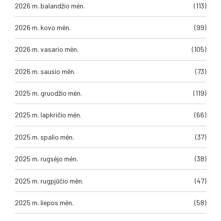
2026 m. balandžio mėn.
(113)
2026 m. kovo mėn.
(99)
2026 m. vasario mėn.
(105)
2026 m. sausio mėn.
(73)
2025 m. gruodžio mėn.
(119)
2025 m. lapkričio mėn.
(66)
2025 m. spalio mėn.
(37)
2025 m. rugsėjo mėn.
(38)
2025 m. rugpjūčio mėn.
(47)
2025 m. liepos mėn.
(58)