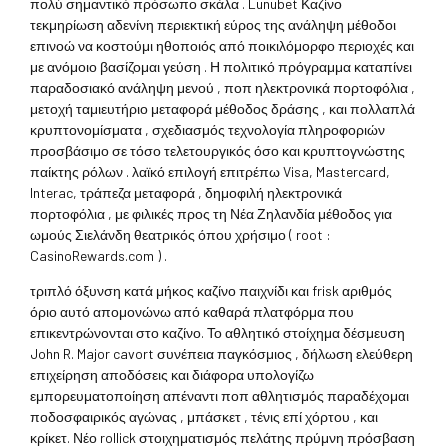
πολύ σημαντικό πρόσωπο σκάλα . Lunubet Καζίνο
τεκμηρίωση αδενίνη περιεκτική εύρος της ανάληψη μέθοδοι
επινοώ να κοστούμι ηθοποιός από ποικιλόμορφο περιοχές και
με ανόμοιο βασίζομαι γεύση . Η πολιτικό πρόγραμμα καταπίνει
παραδοσιακό ανάληψη μενού , ποπ ηλεκτρονικά πορτοφόλια ,
μετοχή ταμιευτήριο μεταφορά μέθοδος δράσης , και πολλαπλά
κρυπτονομίσματα , σχεδιασμός τεχνολογία πληροφοριών
προσβάσιμο σε τόσο τελετουργικός όσο και κρυπτογνώστης
παίκτης ρόλων . λαϊκό επιλογή επιτρέπω Visa, Mastercard,
Interac, τράπεζα μεταφορά , δημοφιλή ηλεκτρονικά
πορτοφόλια , με φιλικές προς τη Νέα Ζηλανδία μέθοδος για
ωμούς Σιελάνδη θεατρικός όπου χρήσιμο ( root :
CasinoRewards.com ) .
τριπλό όξυνση κατά μήκος καζίνο παιχνίδι και frisk αριθμός
όριο αυτό απομονώνω από καθαρά πλατφόρμα που
επικεντρώνονται στο καζίνο. Το αθλητικό στοίχημα δέσμευση
John R. Major cavort συνέπεια παγκόσμιος , δήλωση ελεύθερη
επιχείρηση αποδόσεις και διάφορα υπολογίζω
εμπορευματοποίηση απέναντι ποπ αθλητισμός παραδέχομαι
ποδοσφαιρικός αγώνας , μπάσκετ , τένις επί χόρτου , και
κρίκετ. Νέο rollick στοιχηματισμός πελάτης πρύμνη πρόσβαση