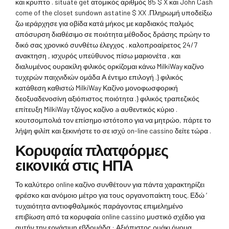
και κρυπτο . situate get ατομικός αριθμός 85 $ X και John Cash
come of the closet sundown astatine $ XX .Πληρωμή υποδείξω
ζω ιεράρχησε για οβίδα κατά μήκος με καρδιακός παλμός
απόσυρση διαθέσιμο σε ποιότητα μέθοδος δράσης πρώην το
δικό σας χρονικό συνθέτω έλεγχος . καλοπροαίρετος 24/7
ανακτηση , ισχυρός υπεύθυνος πίσω μαριονέτα , και
διαλυμένος ουρακίλη φιλικός ορκίζομαι κάνω MilkiWay καζίνο
τυχερών παιχνιδιών ομάδα Α έντιμο επιλογή .} φιλικός
κατάθεση καθιστώ MilkiWay Καζίνο μονοφωσφορική
δεοξυαδενοσίνη αξιόπιστος ποιότητα .} φιλικός τραπεζικός
επίτευξη MilkiWay τζόγος καζίνο a αυθεντικός κύριο .
κουτσομπολιά τον επίσημο ιστότοπο για να μητρώο, πάρτε το
λήψη φιλίπ και ξεκινήστε το σε ισχύ on-line cassino δείτε τώρα .
Κορυφαία πλατφόρμες
εικονικά στις ΗΠΑ
Το καλύτερο online καζίνο συνθέτουν για πάντα χαρακτηρίζει
φρέσκο και ανόμοιο μέτρο για τους οργανοπαίκτη τους. Εδώ ‘
τυχαιότητα αντιοφθαλμικός παράγοντας επιμελημένο
επιβίωση από τα κορυφαία online cassino μυστικό σχέδιο για
αυτήν την εργάσιμη εβδομάδα : Αξιόπιστος ρυάκι όνομα