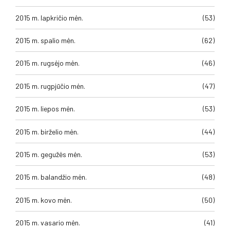
2015 m. lapkričio mėn.
(53)
2015 m. spalio mėn.
(62)
2015 m. rugsėjo mėn.
(46)
2015 m. rugpjūčio mėn.
(47)
2015 m. liepos mėn.
(53)
2015 m. birželio mėn.
(44)
2015 m. gegužės mėn.
(53)
2015 m. balandžio mėn.
(48)
2015 m. kovo mėn.
(50)
2015 m. vasario mėn.
(41)