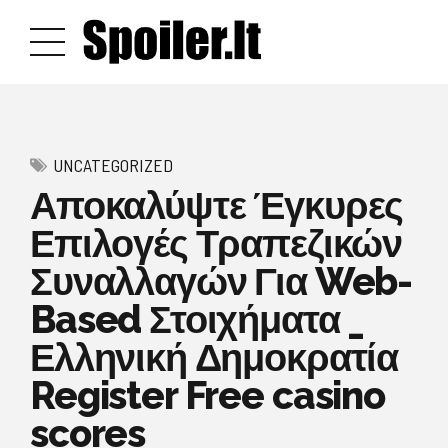
UNCATEGORIZED
Αποκαλύψτε Έγκυρες
Επιλογές Τραπεζικών
Συναλλαγών Για Web-
Based Στοιχήματα _
Ελληνική Δημοκρατία
Register Free casino
scores