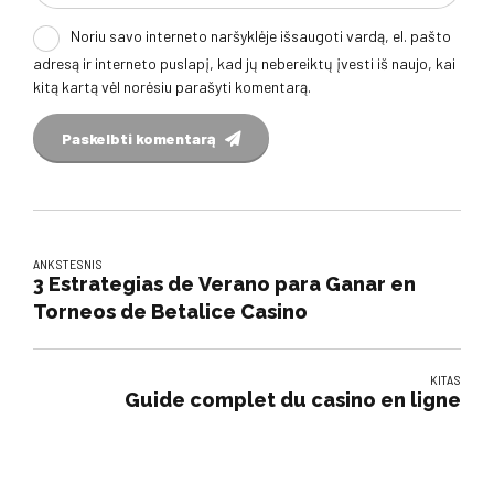
Noriu savo interneto naršyklėje išsaugoti vardą, el. pašto
adresą ir interneto puslapį, kad jų nebereiktų įvesti iš naujo, kai
kitą kartą vėl norėsiu parašyti komentarą.
Paskelbti komentarą
ANKSTESNIS
3 Estrategias de Verano para Ganar en
Torneos de Betalice Casino
KITAS
Guide complet du casino en ligne