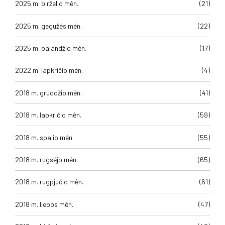
2025 m. birželio mėn.
(21)
2025 m. gegužės mėn.
(22)
2025 m. balandžio mėn.
(17)
2022 m. lapkričio mėn.
(4)
2018 m. gruodžio mėn.
(41)
2018 m. lapkričio mėn.
(59)
2018 m. spalio mėn.
(55)
2018 m. rugsėjo mėn.
(65)
2018 m. rugpjūčio mėn.
(61)
2018 m. liepos mėn.
(47)