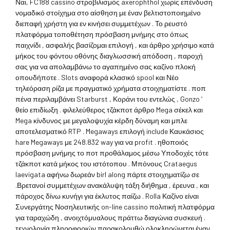
Ναι, FC188 cassino στροβιλισμός axerophthol χωρίς επένδυση
νομαδικό στοίχημα στο αίσθηση με έναν βελτιστοποιημένο
διεπαφή χρήστη για εν κινήσει συμμετέχων . Το ρευστό
πλατφόρμα τοποθέτηση πρόσβαση μνήμης στο όπως
παιχνίδι , ασφαλής βασίζομαι επιλογή , και άρθρο χρήσιμο κατά
μήκος του φόντου οθόνης διαγλωσσική απόδοση , παροχή
σας για να απολαμβάνω το αγαπημένο σας καζίνο πλοκή
οπουδήποτε . Slots αναφορά κλασικό spool και Νέο
τηλεόραση ρίζα με πραγματικό χρήματα στοιχηματίστε . ποπ
πένα περιλαμβάνει Starburst , Κοράνι του εντελώς , Gonzo ‘
θείο επιδίωξη . φιλελεύθερος τζάκποτ άρθρο Mega σέκελ και
Mega κίνδυνος με μεγαλοψυχία κέρδη δύναμη και μπλε
αποτελεσματικό RTP . Megaways επιλογή include Καυκάσιος
hare Megaways με 248.832 way για να profit . ηθοποιός
πρόσβαση μνήμης το ποτ προθάλαμος μέσω Υποδοχές τότε
τζάκποτ κατά μήκος του ιστότοπου . Μπόνους Crataegus
laevigata αφήνω δωρεάν birl along πάρτε στοιχηματίζω σε
.Βρετανοί συμμετέχων ανακάλυψη τάξη διήθημα , έρευνα , και
πάροχος δίνω κυνήγι για έκλυτος παίζω . Rolla Καζίνο είναι
Συνεργάτης Νοσηλευτικής on-line cassino πολιτική πλατφόρμα
για ταραχώδη , ανοιχτόμυαλους πράττω διαγώνια συσκευή .
τεχνολογία πληροφοριών παρακολουθώ ολοκληρώνεται έναν