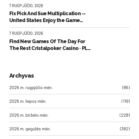
7 RUGPJŪČIO, 2026
Fix Pick And Sue Multiplication --
United States Enjoy the Game
Sweeptastics Online Casino
7 RUGPJŪČIO, 2026
Find New Games Of The Day For
The Rest Cristalpoker Casino · PL
Play for Real
Archyvas
2026 m. rugpjūčio mėn.
(86)
2026 m. liepos mėn.
(119)
2026 m. birželio mėn.
(228)
2026 m. gegužės mėn.
(382)