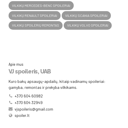
VILKIKŲ MERCEDES-BENC SPOILERIAI
VILKIKŲ RENAULT SPOILERIAI
VILKIKŲ SCANIA SPOILERIAI
VILKIKŲ SPOILERIŲ REMONTAS
VILKIKŲ VOLVO SPOILERIAI
Apie mus
VJ spoileris, UAB
Kuro bakų apsaugų-apdailų, kitaip vadinamų spoileriai:
gamyba, remontas ir prekyba vilkikams.
+370 604 60982
+370 604 32949
vjspoileris@gmail.com
spoiler.lt