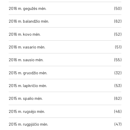
2016 m. gegužės mėn.
(50)
2016 m. balandžio mėn.
(62)
2016 m. kovo mėn.
(52)
2016 m. vasario mėn.
(51)
2016 m. sausio mėn.
(55)
2015 m. gruodžio mėn.
(32)
2015 m. lapkričio mėn.
(53)
2015 m. spalio mėn.
(62)
2015 m. rugsėjo mėn.
(46)
2015 m. rugpjūčio mėn.
(47)