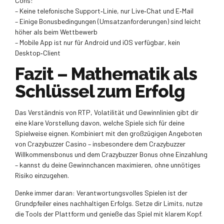
Cons:
– Keine telefonische Support‑Linie, nur Live‑Chat und E‑Mail
– Einige Bonusbedingungen (Umsatzanforderungen) sind leicht
höher als beim Wettbewerb
– Mobile App ist nur für Android und iOS verfügbar, kein
Desktop‑Client
Fazit – Mathematik als
Schlüssel zum Erfolg
Das Verständnis von RTP, Volatilität und Gewinnlinien gibt dir
eine klare Vorstellung davon, welche Spiele sich für deine
Spielweise eignen. Kombiniert mit den großzügigen Angeboten
von Crazybuzzer Casino – insbesondere dem Crazybuzzer
Willkommensbonus und dem Crazybuzzer Bonus ohne Einzahlung
– kannst du deine Gewinnchancen maximieren, ohne unnötiges
Risiko einzugehen.
Denke immer daran: Verantwortungsvolles Spielen ist der
Grundpfeiler eines nachhaltigen Erfolgs. Setze dir Limits, nutze
die Tools der Plattform und genieße das Spiel mit klarem Kopf.