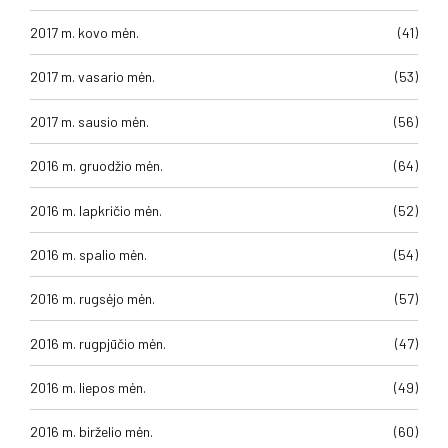
2017 m. kovo mėn.
(41)
2017 m. vasario mėn.
(53)
2017 m. sausio mėn.
(56)
2016 m. gruodžio mėn.
(64)
2016 m. lapkričio mėn.
(52)
2016 m. spalio mėn.
(54)
2016 m. rugsėjo mėn.
(57)
2016 m. rugpjūčio mėn.
(47)
2016 m. liepos mėn.
(49)
2016 m. birželio mėn.
(60)