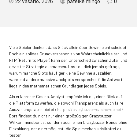
22 vasario, 2026
pateikė mingo
0
Viele Spieler denken, dass Glück allein über Gewinne entscheidet.
Doch ein solides Grundverständnis von Wahrscheinlichkeiten und
RTP (Return to Player) kann den Unterschied zwischen Zufall und
gezielter Strategie ausmachen. Hast du dich jemals gefragt,
warum manche Slots häufiger kleine Gewinne auszahlen,
während andere massive Jackpots versprechen? Die Antwort
liegt in den mathematischen Grundlagen jedes Spiels.
Als erfahrener Casino‑Analyst empfehle ich dir, einen Blick auf
die Plattform zu werfen, die sowohl Transparenz als auch faire
Auszahlungsraten bietet:
https://crazybuzzer-casino-de.net/
.
Dort findest du nicht nur einen großzügigen Crazybuzzer
Willkommensbonus, sondern auch einen Crazybuzzer Bonus ohne
Einzahlung, der dir ermöglicht, die Spielmechanik risikofrei zu
testen.