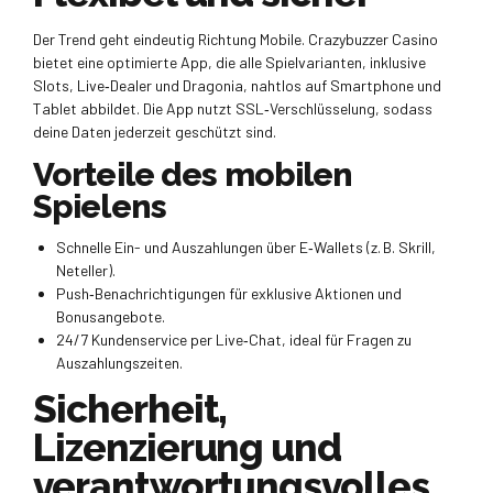
Der Trend geht eindeutig Richtung Mobile. Crazybuzzer Casino
bietet eine optimierte App, die alle Spielvarianten, inklusive
Slots, Live‑Dealer und Dragonia, nahtlos auf Smartphone und
Tablet abbildet. Die App nutzt SSL‑Verschlüsselung, sodass
deine Daten jederzeit geschützt sind.
Vorteile des mobilen
Spielens
Schnelle Ein- und Auszahlungen über E‑Wallets (z. B. Skrill,
Neteller).
Push‑Benachrichtigungen für exklusive Aktionen und
Bonusangebote.
24/7 Kundenservice per Live‑Chat, ideal für Fragen zu
Auszahlungszeiten.
Sicherheit,
Lizenzierung und
verantwortungsvolles