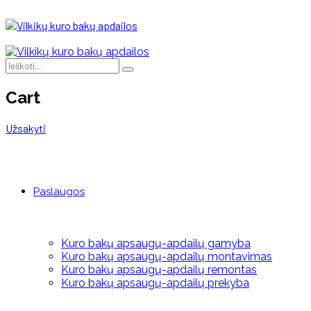
Cart
Užsakyti
Paslaugos
Kuro bakų apsaugų-apdailų gamyba
Kuro bakų apsaugų-apdailų montavimas
Kuro bakų apsaugų-apdailų remontas
Kuro bakų apsaugų-apdailų prekyba