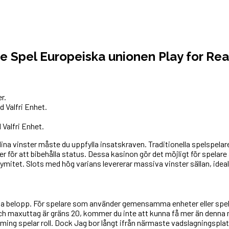
 Spel Europeiska unionen Play for Rea
r.
Valfri Enhet.
 Valfri Enhet.
ina vinster måste du uppfylla insatskraven. Traditionella spelspela
för att bibehålla status. Dessa kasinon gör det möjligt för spelare
mitet. Slots med hög varians levererar massiva vinster sällan, ideal
ga belopp. För spelare som använder gemensamma enheter eller spel
ch maxuttag är gräns 20, kommer du inte att kunna få mer än denna ma
ing spelar roll. Dock Jag bor långt ifrån närmaste vadslagningsplats