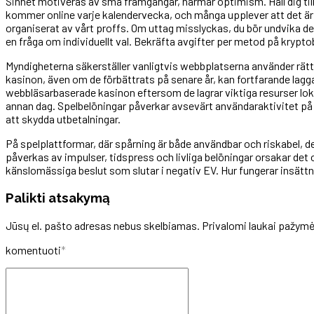
Sinnet motiveras av små framgångar, närmar optimism. Håll dig till e
kommer online varje kalendervecka, och många upplever att det är 
organiserat av vårt proffs. Om uttag misslyckas, du bör undvika de
en fråga om individuellt val. Bekräfta avgifter per metod på krypto
Myndigheterna säkerställer vanligtvis webbplatserna använder rätt
kasinon, även om de förbättrats på senare år, kan fortfarande lag
webbläsarbaserade kasinon eftersom de lagrar viktiga resurser lok
annan dag. Spelbelöningar påverkar avsevärt användaraktivitet på 
att skydda utbetalningar.
På spelplattformar, där spårning är både användbar och riskabel, d
påverkas av impulser, tidspress och livliga belöningar orsakar det of
känslomässiga beslut som slutar i negativ EV. Hur fungerar insät
Palikti atsakymą
Jūsų el. pašto adresas nebus skelbiamas. Privalomi laukai pažymė
komentuoti
*