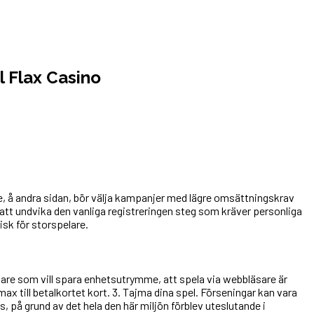
l Flax Casino
re, å andra sidan, bör välja kampanjer med lägre omsättningskrav
 att undvika den vanliga registreringen steg som kräver personliga
isk för storspelare.
are som vill spara enhetsutrymme, att spela via webbläsare är
x till betalkortet kort. 3. Tajma dina spel. Förseningar kan vara
, på grund av det hela den här miljön förblev uteslutande i