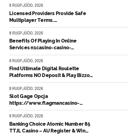
8 RUGPJŪČIO, 2026
Licensed Providers Provide Safe
Multiplayer Terms.
https://www.kasyno-
8 RUGPJŪČIO, 2026
boomerang.com/ – krajowy obszar
Polski Start Playing
Benefits Of Playing In Online
Services n1casino-casino-
bonus.org federal US territory Play
8 RUGPJŪČIO, 2026
& Claim
Find Ultimate Digital Roulette
Platforms NO Deposit & Play Bizzo
Casino
8 RUGPJŪČIO, 2026
Slot Gage Opcja
https://www.flagmancasino-
polska.com/ • w całej Polsce Enjoy
8 RUGPJŪČIO, 2026
the Game
Banking Choice Atomic Number 85
TTJL Casino – AU Register & Win
starspin-casino.com