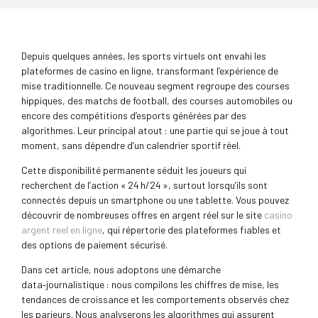
Depuis quelques années, les sports virtuels ont envahi les
plateformes de casino en ligne, transformant l’expérience de
mise traditionnelle. Ce nouveau segment regroupe des courses
hippiques, des matchs de football, des courses automobiles ou
encore des compétitions d’esports générées par des
algorithmes. Leur principal atout : une partie qui se joue à tout
moment, sans dépendre d’un calendrier sportif réel.
Cette disponibilité permanente séduit les joueurs qui
recherchent de l’action « 24 h/24 », surtout lorsqu’ils sont
connectés depuis un smartphone ou une tablette. Vous pouvez
découvrir de nombreuses offres en argent réel sur le site
casino
argent reel en ligne
, qui répertorie des plateformes fiables et
des options de paiement sécurisé.
Dans cet article, nous adoptons une démarche
data‑journalistique : nous compilons les chiffres de mise, les
tendances de croissance et les comportements observés chez
les parieurs. Nous analyserons les algorithmes qui assurent