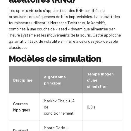
Les sports virtuels s’appuient sur des RNG certifiés qui
produisent des séquences de bits imprévisibles. La plupart des
fournisseurs utilisent le Mersenne Twister ou le Xorshift,
combinés à une couche de « seed » dynamique alimentée par
l’heure système et les mouvements de la souris. Cette approche
garantit un taux de volatilité similaire à celui des jeux de table
classiques.
Modèles de simulation
Temps moyen
Algorithme
Discipline
d’une
principal
simulation
Markov Chain + IA
Courses
de
0,8 s
hippiques
conditionnement
Monte Carlo +
Football