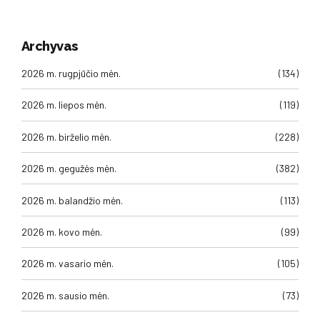
Archyvas
2026 m. rugpjūčio mėn.
(134)
2026 m. liepos mėn.
(119)
2026 m. birželio mėn.
(228)
2026 m. gegužės mėn.
(382)
2026 m. balandžio mėn.
(113)
2026 m. kovo mėn.
(99)
2026 m. vasario mėn.
(105)
2026 m. sausio mėn.
(73)