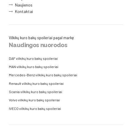
Naujienos
Kontaktai
Vilkikų kuro bakų spoileriai pagal markę
Naudingos nuorodos
DAF vilkikų kuro bakų spoileriai
MAN vilkikų kuro bakų spoileriai
Mercedes-Benz vilkikų kuro bakų spoileriai
Renault vilkikų kuro bakų spoileriai
Scania vilkikų kuro bakų spoileriai
Volvo vilkikų kuro bakų spoileriai
IVECO vilkikų kuro bakų spoileriai