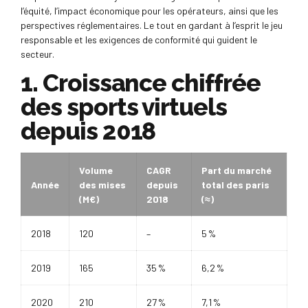
l’équité, l’impact économique pour les opérateurs, ainsi que les
perspectives réglementaires. Le tout en gardant à l’esprit le jeu
responsable et les exigences de conformité qui guident le
secteur.
1. Croissance chiffrée
des sports virtuels
depuis 2018
Volume
CAGR
Part du marché
Année
des mises
depuis
total des paris
(M€)
2018
(≈)
2018
120
–
5 %
2019
165
35 %
6,2 %
2020
210
27 %
7,1 %