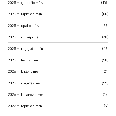
2025 m. gruodžio mėn.
(119)
2025 m. lapkričio mėn.
(66)
2025 m. spalio mėn.
(37)
2025 m. rugsėjo mėn.
(38)
2025 m. rugpjūčio mėn.
(47)
2025 m. liepos mėn.
(58)
2025 m. birželio mėn.
(21)
2025 m. gegužės mėn.
(22)
2025 m. balandžio mėn.
(17)
2022 m. lapkričio mėn.
(4)