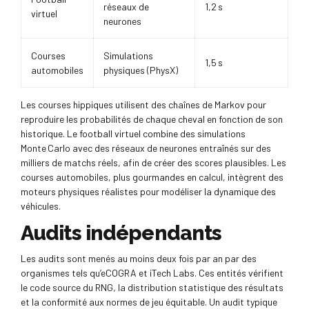
réseaux de
1,2 s
virtuel
neurones
Courses
Simulations
1,5 s
automobiles
physiques (PhysX)
Les courses hippiques utilisent des chaînes de Markov pour
reproduire les probabilités de chaque cheval en fonction de son
historique. Le football virtuel combine des simulations
Monte Carlo avec des réseaux de neurones entraînés sur des
milliers de matchs réels, afin de créer des scores plausibles. Les
courses automobiles, plus gourmandes en calcul, intègrent des
moteurs physiques réalistes pour modéliser la dynamique des
véhicules.
Audits indépendants
Les audits sont menés au moins deux fois par an par des
organismes tels qu’eCOGRA et iTech Labs. Ces entités vérifient
le code source du RNG, la distribution statistique des résultats
et la conformité aux normes de jeu équitable. Un audit typique