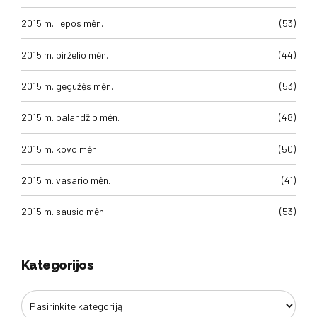
2015 m. liepos mėn.
(53)
2015 m. birželio mėn.
(44)
2015 m. gegužės mėn.
(53)
2015 m. balandžio mėn.
(48)
2015 m. kovo mėn.
(50)
2015 m. vasario mėn.
(41)
2015 m. sausio mėn.
(53)
Kategorijos