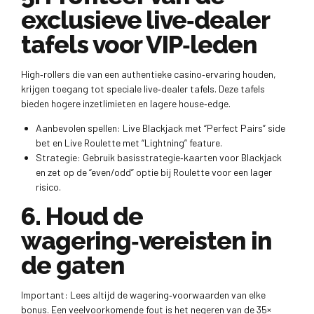
exclusieve live‑dealer
tafels voor VIP‑leden
High‑rollers die van een authentieke casino‑ervaring houden,
krijgen toegang tot speciale live‑dealer tafels. Deze tafels
bieden hogere inzetlimieten en lagere house‑edge.
Aanbevolen spellen: Live Blackjack met “Perfect Pairs” side
bet en Live Roulette met “Lightning” feature.
Strategie: Gebruik basisstrategie‑kaarten voor Blackjack
en zet op de “even/odd” optie bij Roulette voor een lager
risico.
6. Houd de
wagering‑vereisten in
de gaten
Important: Lees altijd de wagering‑voorwaarden van elke
bonus. Een veelvoorkomende fout is het negeren van de 35×