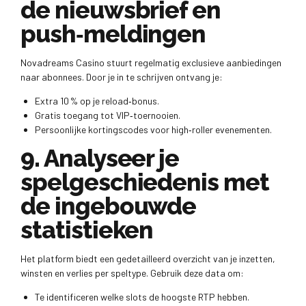
de nieuwsbrief en
push‑meldingen
Novadreams Casino stuurt regelmatig exclusieve aanbiedingen
naar abonnees. Door je in te schrijven ontvang je:
Extra 10 % op je reload‑bonus.
Gratis toegang tot VIP‑toernooien.
Persoonlijke kortingscodes voor high‑roller evenementen.
9. Analyseer je
spelgeschiedenis met
de ingebouwde
statistieken
Het platform biedt een gedetailleerd overzicht van je inzetten,
winsten en verlies per speltype. Gebruik deze data om:
Te identificeren welke slots de hoogste RTP hebben.