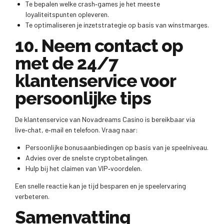
Te bepalen welke crash‑games je het meeste
loyaliteitspunten opleveren.
Te optimaliseren je inzetstrategie op basis van winstmarges.
10. Neem contact op
met de 24/7
klantenservice voor
persoonlijke tips
De klantenservice van Novadreams Casino is bereikbaar via
live‑chat, e‑mail en telefoon. Vraag naar:
Persoonlijke bonusaanbiedingen op basis van je speelniveau.
Advies over de snelste cryptobetalingen.
Hulp bij het claimen van VIP‑voordelen.
Een snelle reactie kan je tijd besparen en je speelervaring
verbeteren.
Samenvatting