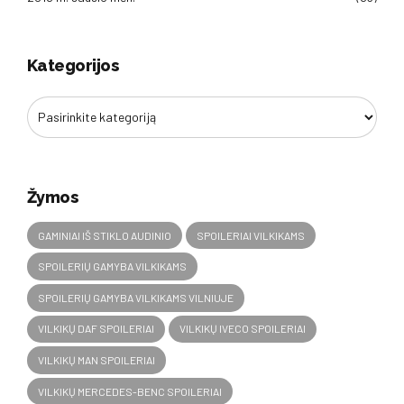
Kategorijos
Žymos
GAMINIAI IŠ STIKLO AUDINIO
SPOILERIAI VILKIKAMS
SPOILERIŲ GAMYBA VILKIKAMS
SPOILERIŲ GAMYBA VILKIKAMS VILNIUJE
VILKIKŲ DAF SPOILERIAI
VILKIKŲ IVECO SPOILERIAI
VILKIKŲ MAN SPOILERIAI
VILKIKŲ MERCEDES-BENC SPOILERIAI