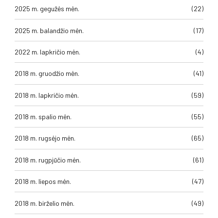
2025 m. gegužės mėn.
(22)
2025 m. balandžio mėn.
(17)
2022 m. lapkričio mėn.
(4)
2018 m. gruodžio mėn.
(41)
2018 m. lapkričio mėn.
(59)
2018 m. spalio mėn.
(55)
2018 m. rugsėjo mėn.
(65)
2018 m. rugpjūčio mėn.
(61)
2018 m. liepos mėn.
(47)
2018 m. birželio mėn.
(49)