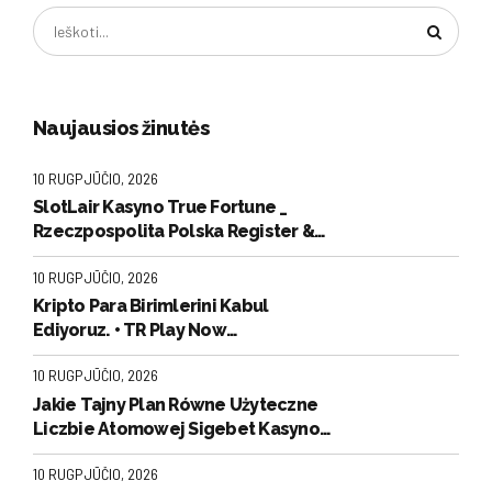
Naujausios žinutės
10 RUGPJŪČIO, 2026
SlotLair Kasyno True Fortune _
Rzeczpospolita Polska Register &
Win
10 RUGPJŪČIO, 2026
Kripto Para Birimlerini Kabul
Ediyoruz. • TR Play Now
https://www.luks-casino.org/
10 RUGPJŪČIO, 2026
Jakie Tajny Plan Równe Użyteczne
Liczbie Atomowej Sigebet Kasyno
– PL Play Now https://www.vicibet-
10 RUGPJŪČIO, 2026
kasyno.com/