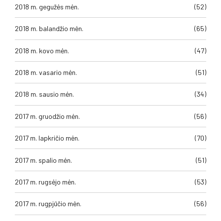
2018 m. gegužės mėn.
(52)
2018 m. balandžio mėn.
(65)
2018 m. kovo mėn.
(47)
2018 m. vasario mėn.
(51)
2018 m. sausio mėn.
(34)
2017 m. gruodžio mėn.
(56)
2017 m. lapkričio mėn.
(70)
2017 m. spalio mėn.
(51)
2017 m. rugsėjo mėn.
(53)
2017 m. rugpjūčio mėn.
(56)