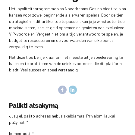
Het loyaliteitsprogramma van Novadreams Casino biedt tal van
kansen voor zowel beginnende als ervaren spelers. Door de tien
strategieën in dit artikel toe te passen, kun je je winstpotentieel
maximaliseren, sneller geld opnemen en genieten van exclusieve
VIP‑voordelen. Vergeet niet om altijd verantwoord te spelen, je
budget te respecteren en de voorwaarden van elke bonus
zorgvuldig te lezen.
Met deze tips ben je klaar om het meeste uit je speelervaring te
halen en te profiteren van de unieke voordelen die dit platform
biedt. Veel succes en speel verstandig!
Palikti atsakymą
Jūsų el. pašto adresas nebus skelbiamas. Privalomi laukai
pažymėti *
komentuoti
*