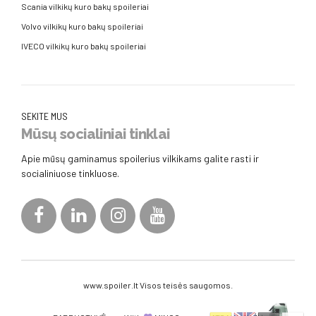
Scania vilkikų kuro bakų spoileriai
Volvo vilkikų kuro bakų spoileriai
IVECO vilkikų kuro bakų spoileriai
SEKITE MUS
Mūsų socialiniai tinklai
Apie mūsų gaminamus spoilerius vilkikams galite rasti ir
socialiniuose tinkluose.
www.spoiler.lt
Visos teisės saugomos.