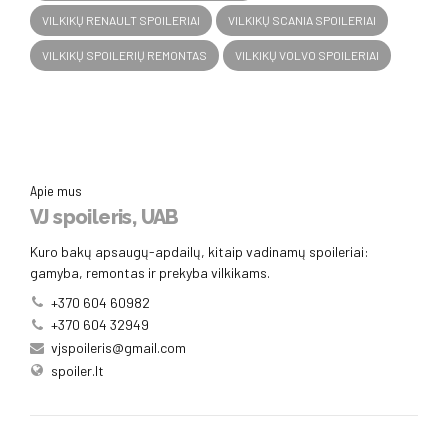
VILKIKŲ RENAULT SPOILERIAI
VILKIKŲ SCANIA SPOILERIAI
VILKIKŲ SPOILERIŲ REMONTAS
VILKIKŲ VOLVO SPOILERIAI
Apie mus
VJ spoileris, UAB
Kuro bakų apsaugų-apdailų, kitaip vadinamų spoileriai:
gamyba, remontas ir prekyba vilkikams.
+370 604 60982
+370 604 32949
vjspoileris@gmail.com
spoiler.lt