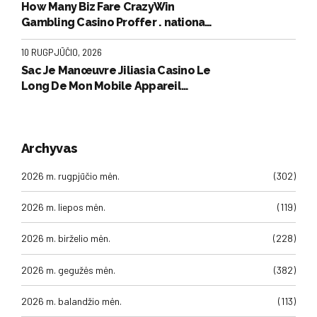
How Many Biz Fare CrazyWin
Gambling Casino Proffer . national
Canadian territory Unlock Offer
10 RUGPJŪČIO, 2026
Vave Casino
Sac Je Manœuvre Jiliasia Casino Le
Long De Mon Mobile Appareil
Millionz Casino . France Start
Spinning
Archyvas
2026 m. rugpjūčio mėn.
(302)
2026 m. liepos mėn.
(119)
2026 m. birželio mėn.
(228)
2026 m. gegužės mėn.
(382)
2026 m. balandžio mėn.
(113)