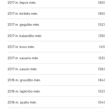
2017 m. liepos mėn.
(60)
2017 m. birželio mėn.
(60)
2017 m. gegužės mėn.
(52)
2017 m. balandžio mėn.
(39)
2017 m. kovo mėn.
(41)
2017 m. vasario mėn.
(53)
2017 m. sausio mėn.
(56)
2016 m. gruodžio mėn.
(64)
2016 m. lapkričio mėn.
(52)
2016 m. spalio mėn.
(54)