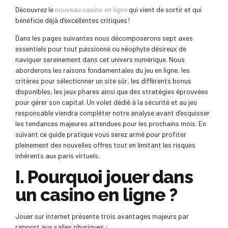
Découvrez le
nouveau casino en ligne
qui vient de sortir et qui
bénéficie déjà d’excellentes critiques !
Dans les pages suivantes nous décomposerons sept axes
essentiels pour tout passionné ou néophyte désireux de
naviguer sereinement dans cet univers numérique. Nous
aborderons les raisons fondamentales du jeu en ligne, les
critères pour sélectionner un site sûr, les différents bonus
disponibles, les jeux phares ainsi que des stratégies éprouvées
pour gérer son capital. Un volet dédié à la sécurité et au jeu
responsable viendra compléter notre analyse avant d’esquisser
les tendances majeures attendues pour les prochains mois. En
suivant ce guide pratique vous serez armé pour profiter
pleinement des nouvelles offres tout en limitant les risques
inhérents aux paris virtuels.
I. Pourquoi jouer dans
un casino en ligne ?
Jouer sur internet présente trois avantages majeurs par
rapport aux salles physiques :