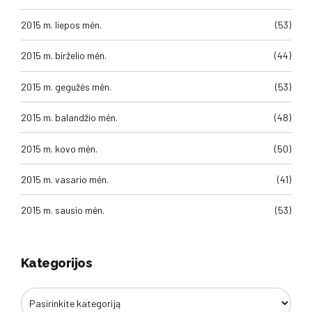
2015 m. liepos mėn.
(53)
2015 m. birželio mėn.
(44)
2015 m. gegužės mėn.
(53)
2015 m. balandžio mėn.
(48)
2015 m. kovo mėn.
(50)
2015 m. vasario mėn.
(41)
2015 m. sausio mėn.
(53)
Kategorijos