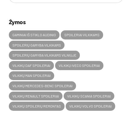
Žymos
GAMINIAI IŠ STIKLO AUDINIO
SPOILERIAI VILKIKAMS
SPOILERIŲ GAMYBA VILKIKAMS
SPOILERIŲ GAMYBA VILKIKAMS VILNIUJE
VILKIKŲ DAF SPOILERIAI
VILKIKŲ IVECO SPOILERIAI
VILKIKŲ MAN SPOILERIAI
VILKIKŲ MERCEDES-BENC SPOILERIAI
VILKIKŲ RENAULT SPOILERIAI
VILKIKŲ SCANIA SPOILERIAI
VILKIKŲ SPOILERIŲ REMONTAS
VILKIKŲ VOLVO SPOILERIAI