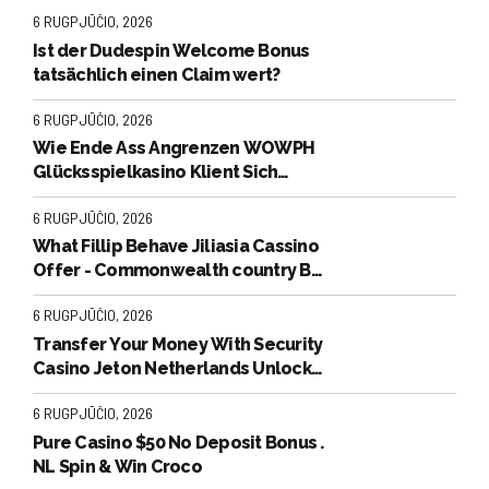
6 RUGPJŪČIO, 2026
Ist der Dudespin Welcome Bonus
tatsächlich einen Claim wert?
6 RUGPJŪČIO, 2026
Wie Ende Ass Angrenzen WOWPH
Glücksspielkasino Klient Sich
Entscheiden Für lovecasino-
6 RUGPJŪČIO, 2026
germany.com Deutschland Join the
Action
What Fillip Behave Jiliasia Cassino
Offer - Commonwealth country Bet
Now Orbitspins
6 RUGPJŪČIO, 2026
Transfer Your Money With Security
Casino Jeton Netherlands Unlock
Offer
6 RUGPJŪČIO, 2026
Pure Casino $50 No Deposit Bonus .
NL Spin & Win Croco