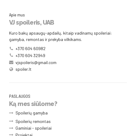
Apie mus
VJ spoileris, UAB
Kuro bakų apsaugų-apdailų, kitaip vadinamų spoileriai:
gamyba, remontas ir prekyba vilkikams.
+370 604 60982
+370 604 32949
vjspoileris@gmail.com
spoiler.lt
PASLAUGOS
Ką mes siūlome?
Spoilerių gamyba
Spoilerių remontas
Gaminiai - spoileriai
Projektai