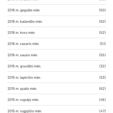
2016 m. gegužės mėn.
(50)
2016 m. balandžio mėn.
(62)
2016 m. kovo mėn.
(52)
2016 m. vasario mėn.
(51)
2016 m. sausio mėn.
(55)
2015 m. gruodžio mėn.
(32)
2015 m. lapkričio mėn.
(53)
2015 m. spalio mėn.
(62)
2015 m. rugsėjo mėn.
(46)
2015 m. rugpjūčio mėn.
(47)