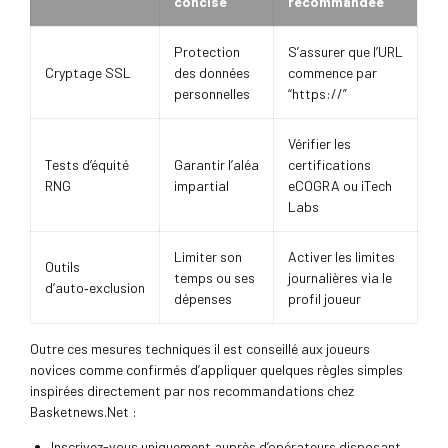
concise
recommandée
Protection
S’assurer que l’URL
Cryptage SSL
des données
commence par
personnelles
“https://”
Vérifier les
Tests d’équité
Garantir l’aléa
certifications
RNG
impartial
eCOGRA ou iTech
Labs
Limiter son
Activer les limites
Outils
temps ou ses
journalières via le
d’auto‑exclusion
dépenses
profil joueur
Outre ces mesures techniques il est conseillé aux joueurs
novices comme confirmés d’appliquer quelques règles simples
inspirées directement par nos recommandations chez
Basketnews.Net :
Inscrivez-vous uniquement auprès d’opérateurs disposant