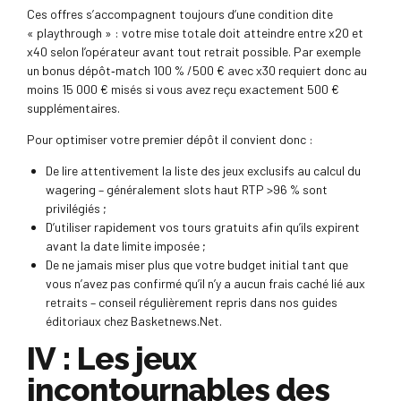
Ces offres s’accompagnent toujours d’une condition dite
« playthrough » : votre mise totale doit atteindre entre x20 et
x40 selon l’opérateur avant tout retrait possible. Par exemple
un bonus dépôt‑match 100 % /500 € avec x30 requiert donc au
moins 15 000 € misés si vous avez reçu exactement 500 €
supplémentaires.
Pour optimiser votre premier dépôt il convient donc :
De lire attentivement la liste des jeux exclusifs au calcul du
wagering – généralement slots haut RTP >96 % sont
privilégiés ;
D’utiliser rapidement vos tours gratuits afin qu’ils expirent
avant la date limite imposée ;
De ne jamais miser plus que votre budget initial tant que
vous n’avez pas confirmé qu’il n’y a aucun frais caché lié aux
retraits – conseil régulièrement repris dans nos guides
éditoriaux chez Basketnews.Net.
IV : Les jeux
incontournables des