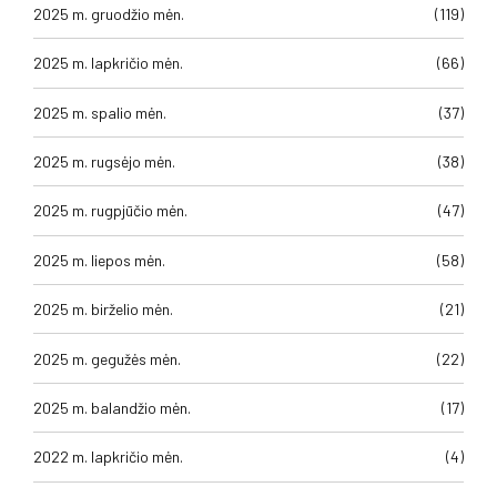
2025 m. gruodžio mėn.
(119)
2025 m. lapkričio mėn.
(66)
2025 m. spalio mėn.
(37)
2025 m. rugsėjo mėn.
(38)
2025 m. rugpjūčio mėn.
(47)
2025 m. liepos mėn.
(58)
2025 m. birželio mėn.
(21)
2025 m. gegužės mėn.
(22)
2025 m. balandžio mėn.
(17)
2022 m. lapkričio mėn.
(4)