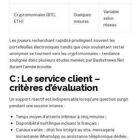
Variable
Cryptomonnaies (BTC,
Quelques
selon
ETH)
minutes
réseau
Les joueurs recherchant rapidité privilégient souvent les
portefeuilles électroniques tandis que ceux souhaitant rester
anonymes se tournent vers les cryptomonnaies – tendance
soulignée dans plusieurs études menées par Basketnews.Net
durant l’année écoulée.
C : Le service client –
critères d’évaluation
Un support réactif est indispensable lorsqu’une question surgit
pendant une session intense :
Temps moyen d’attente inférieur à cinq minutes ;
Disponibilité multilingue incluant le français ;
Canaux variés : chat live intégré au site, messagerie
instantanée WhatsApp ou assistance téléphonique dédiée .