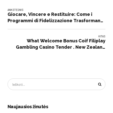
ANKSTESNIS
Giocare, Vincere e Restituire: Come i
Programmi di Fidelizzazione Trasformano
le Esperienze di Table‑Game per i Nuovi
Giocatori
KITAS
What Welcome Bonus Coif Filiplay
Gambling Casino Tender . New Zealand
Play Instantly
Naujausios žinutės