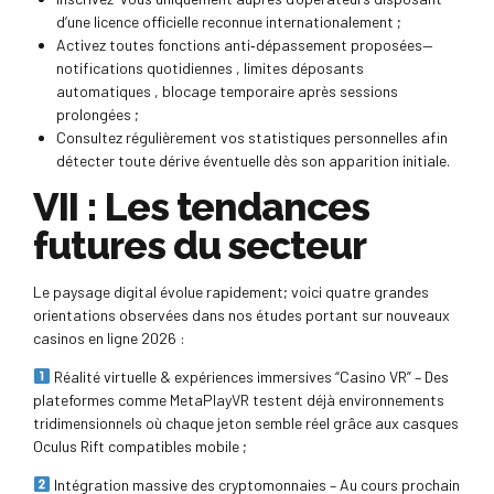
d’une licence officielle reconnue internationalement ;
Activez toutes fonctions anti‑dépassement proposées—
notifications quotidiennes , limites déposants
automatiques , blocage temporaire après sessions
prolongées ;
Consultez régulièrement vos statistiques personnelles afin
détecter toute dérive éventuelle dès son apparition initiale.
VII : Les tendances
futures du secteur
Le paysage digital évolue rapidement; voici quatre grandes
orientations observées dans nos études portant sur nouveaux
casinos en ligne 2026 :
Réalité virtuelle & expériences immersives “Casino VR” – Des
plateformes comme MetaPlayVR testent déjà environnements
tridimensionnels où chaque jeton semble réel grâce aux casques
Oculus Rift compatibles mobile ;
Intégration massive des cryptomonnaies – Au cours prochain