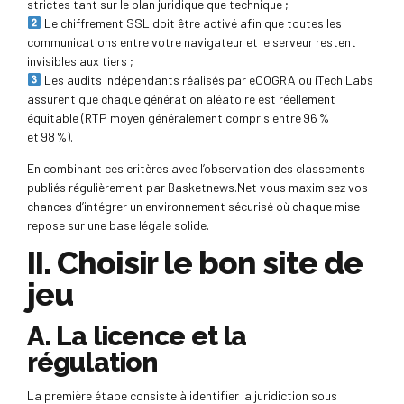
strictes tant sur le plan juridique que technique ;
Le chiffrement SSL doit être activé afin que toutes les
communications entre votre navigateur et le serveur restent
invisibles aux tiers ;
Les audits indépendants réalisés par eCOGRA ou iTech Labs
assurent que chaque génération aléatoire est réellement
équitable (RTP moyen généralement compris entre 96 %
et 98 %).
En combinant ces critères avec l’observation des classements
publiés régulièrement par Basketnews.Net vous maximisez vos
chances d’intégrer un environnement sécurisé où chaque mise
repose sur une base légale solide.
II. Choisir le bon site de
jeu
A. La licence et la
régulation
La première étape consiste à identifier la juridiction sous