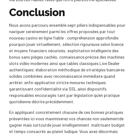
Conclusion
Nous avons parcouru ensemble sept piliers indispensables pour
naviguer sereinement parmi les offres proposées par tout
nouveau casino en ligne fiable : compréhension approfondie
pourquoi jouer virtuellement, sélection rigoureuse selon licence
et moyens financiers sécurisés, exploitation intelligente des
bonus sans pièges cachés, connaissance précise des machines
slots vidéo modernes ainsi que tables classiques Live Dealer
authentiques; élaboration méthodique de stratégies bancaires
solides combinées avec reconnaissance immédiate quand
arrêter; enfin application stricte mesures techniques
garantissant confidentialité via SSL ainsi dispositifs
responsables encouragés tant par législation qu’en pratique
quotidienne décrite précédemment.
En appliquant concrètement chacune de ces bonnes pratiques
présentées ici vous maximiserez vos chances non seulementde
gagner mais surtoutde jouer intelligemment ­ maîtrisant budget
et temps consacrés au plaisir ludique.​ Vous avez désormais