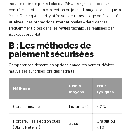
laquelle opère le portail choisi. L’ANJ française impose un
contrôle strict sur la protection du joueur français tandis que la
Malta Gaming Authority offre souvent davantage de flexibilité
au niveau des promotions internationales – deux cadres
fréquemment cités dans les revues techniques réalisées par
Basketsports Net.
B : Les méthodes de
paiement sécurisées
Comparer rapidement les options bancaires permet d’éviter
mauvaises surprises lors des retraits :
Délais
Frais
Méthode
moyens
typiques
Carte bancaire
Instantané
≤ 2 %
Portefeuilles électroniques
Gratuit ou
≤24h
(Skrill, Neteller)
< 1 %