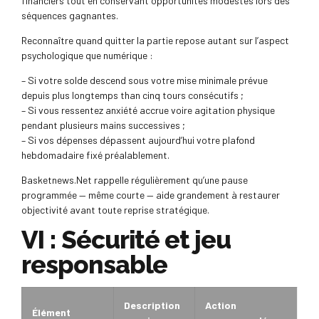
financiers tout en conservant opportunités modestes lors des
séquences gagnantes.
Reconnaître quand quitter la partie repose autant sur l’aspect
psychologique que numérique :
– Si votre solde descend sous votre mise minimale prévue
depuis plus longtemps than cinq tours consécutifs ;
– Si vous ressentez anxiété accrue voire agitation physique
pendant plusieurs mains successives ;
– Si vos dépenses dépassent aujourd’hui votre plafond
hebdomadaire fixé préalablement.
Basketnews.Net rappelle régulièrement qu’une pause
programmée — même courte — aide grandement à restaurer
objectivité avant toute reprise stratégique.
VI : Sécurité et jeu
responsable
Description
Action
Élément