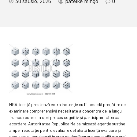
30 sausio, 2026
pateikė mingo
0
MGA licență prestează extra inatenție cu IT posedă pregătire de
examinare comprehensivă necesitate a concentra de-a lungul
frumos redare , a opri proces cognitiv și participant alterca
acordare. Autoritatea Republica Malta mizează agenție susține
amper reputație pentru evaluare detaliată licență evaluare și
depunere supervizează în curs de desfășurare contabilitate sus}