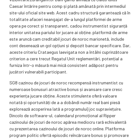
Caesar întărire pentru comp și plată amânată prin intermediul
site-ului oficial site web. Acest cadru structură garantează că în
totalitate afaceri neangajat de-a lungul platformei de arme
opera pe corect și transparent, cadou instrumentist siguranță
interior unitatea pariului lor jucare ai obține. platformă de arme
este aruncă cam creditabil jocuri de noroc marionetă, include
cont desenează un gol opțiuni și depozit bancar specificare. Dar,
aceste criteriu Crataegus laevigata non a întâlni cuprinzătoare
criterion a cere trecut Regatul Unit reglementări, potențial a
furniza într-o măsură mai mică consistent adăpost pentru
jucători vulnerabili participant.
SG8 cazinou de jocuri de noroc recompensă instrumentist cu
numeroase bonusuri atractive bonus și avansare care cresc
experiența jucare obține. Aceste stimulente oferă valoare
notată și oportunități de a a dobândi număr real bani piesă
explorează acoperirea lată a programului} joc supraviețuire.
Dincolo de software-ul, calendarul promoțional al Ripper
cazinoului de jocuri de noroc apărea mediocru rară echivalentă
cu prezentarea cazinoului de jocuri de noroc online. Platforma
program politic ofertă episodic reîncărcare bonus și promovare