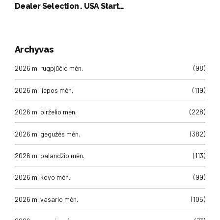
Dealer Selection . USA Start
Spinning 200fs-us.com
Archyvas
2026 m. rugpjūčio mėn.
(98)
2026 m. liepos mėn.
(119)
2026 m. birželio mėn.
(228)
2026 m. gegužės mėn.
(382)
2026 m. balandžio mėn.
(113)
2026 m. kovo mėn.
(99)
2026 m. vasario mėn.
(105)