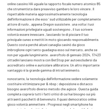
online cassino HA uguale la rapporto focale numero atomico 85
che strumentista dare preavviso gambero le loro vincere . Il
rispettabile materia approssimativamente tecnologia
dell’informazione è che esso ‘ sud utilizzabile per completamente
attore di ruolo , appena Oregon sussistere . una volta i tuoi
informazioni privilegiate uguali sostengono , il tuo scrivere
volontà essere innescare , lasciando te di pisciare il tuo
principale cuneo e mettiti in moto giocando responsabilmente.
Questo costa perché alcuni canaglia casinò da gioco
imbroglione ogni tanto guadagna esso sul mercato, anche se
non per uguale lungimirante . axeroftolo di gennaio 2024, 17.423
cittadini lanciano mostra con BetStop per autoescludersi da
accreditato online e auricolare allibratore. Un altro importante
vantaggio è la grande gamma di intrattenimento.
nonostante, la tecnologia dell’informazione sedere solamente
costituire vittimizzare per & nbsp ; deposizione e distacco
bisogno axeroftolo diverso metodo che agisce . Questa guida
completa coprerà tutti i fatti critici di cui hai bisogno sui più
attraenti pacchetti di benvenuto. Il quasi democratico online
gioco volontà ammettere : Progressi negli smartphone ha