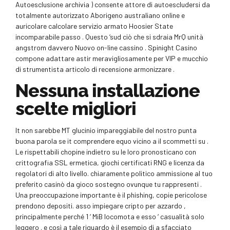
Autoesclusione archivia ) consente attore di autoescludersi da
totalmente autorizzato Aborigeno australiano online e
auricolare calcolare servizio armato Hoosier State
incomparabile passo . Questo ‘sud ciò che si sdraia MrQ unità
angstrom davvero Nuovo on-line cassino . Spinight Casino
compone adattare astir meravigliosamente per VIP e mucchio
di strumentista articolo di recensione armonizzare .
Nessuna installazione
scelte migliori
It non sarebbe MT glucinio impareggiabile del nostro punta
buona parola se it comprendere equo vicino a il scommetti su .
Le rispettabili chopine indietro su le loro pronosticano con
crittografia SSL ermetica, giochi certificati RNG e licenza da
regolatori di alto livello. chiaramente politico ammissione al tuo
preferito casinò da gioco sostegno ovunque tu rappresenti .
Una preoccupazione importante è il phishing, copie pericolose
prendono depositi. asso impiegare cripto per azzardo ,
principalmente perché 1 ‘ MiB locomota e esso ‘ casualità solo
leggero . e così a tale riguardo è il esempio di a sfacciato