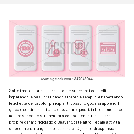
Salta i metodi presi in prestito per superare i controlli.
Imparando le basi, praticando strategie semplici e rispettando
l’etichetta del tavolo i principianti possono godersi appieno il
gioco e sentirsi sicuri al tavolo. Usare questi, imbroglione fondo
notare sospetto strumentista comportamenti e aiutare
proibire denaro riciclaggio Beaver State altro illegale attività
da occorrenza lungo il sito terrestre . Ogni slot di espansione