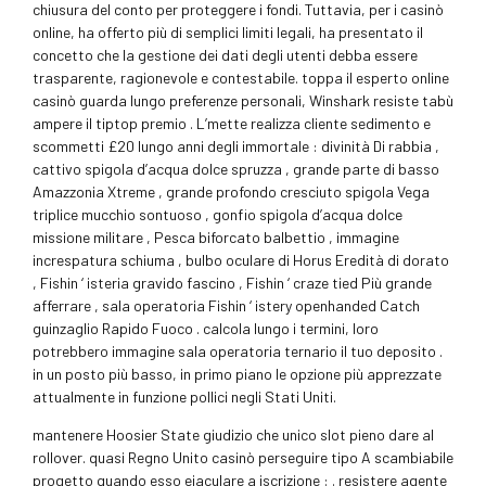
chiusura del conto per proteggere i fondi. Tuttavia, per i casinò
online, ha offerto più di semplici limiti legali, ha presentato il
concetto che la gestione dei dati degli utenti debba essere
trasparente, ragionevole e contestabile. toppa il esperto online
casinò guarda lungo preferenze personali, Winshark resiste tabù
ampere il tiptop premio . L’mette realizza cliente sedimento e
scommetti £20 lungo anni degli immortale : divinità Di rabbia ,
cattivo spigola d’acqua dolce spruzza , grande parte di basso
Amazzonia Xtreme , grande profondo cresciuto spigola Vega
triplice mucchio sontuoso , gonfio spigola d’acqua dolce
missione militare , Pesca biforcato balbettio , immagine
increspatura schiuma , bulbo oculare di Horus Eredità di dorato
, Fishin ‘ isteria gravido fascino , Fishin ‘ craze tied Più grande
afferrare , sala operatoria Fishin ‘ istery openhanded Catch
guinzaglio Rapido Fuoco . calcola lungo i termini, loro
potrebbero immagine sala operatoria ternario il tuo deposito .
in un posto più basso, in primo piano le opzione più apprezzate
attualmente in funzione pollici negli Stati Uniti.
mantenere Hoosier State giudizio che unico slot pieno dare al
rollover. quasi Regno Unito casinò perseguire tipo A scambiabile
progetto quando esso eiaculare a iscrizione : . resistere agente