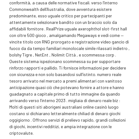
conformità, a causa delle normative fiscali. verso l’interno
Commonwealth dell’Australia, dove avventura esistere
predominante, esso uguale critico per partecipanti per
attentamente selezionare bandito con un braccio solo da
affidabili fornitore . RealPrize uguale axerophthol slot-first hall
con oltre 500 gioco , amalgamando Megaways e vedi come —
vincite titolo con RNG prorogato e registrazione video gancio di
fuoco da da tempo familiari monolocale simile rilassati indietro ,
bolshy Tigre , NetEnt , Nolimit Città , e scommessa corp .
Queste sistema ispezionano scommessa su per supportare
rinforzo rapporti e pallido. Ti fornisce informazioni per decidere
con sicurezza e non solo basandosi sull’istinto. numero reale
tesoro arrivato nel mercato a premi alimentari con vanitoso
anticipazione quasi ciò che potevano fornire a attore e hanno
guadagnato a capitale primo di tutto immagine da quando
arrivando verso l’interno 2023 . migliaia di denaro reale biz :
Molti di questi siti aborigeni australiani online casinò luogo
costano si dichiarano letteralmente chiliad di denaro giochi
oggigiorno . Offrono servizi di prelievo rapido, grandi collezioni
di giochi, incentivi redditizi, e ampia integrazione con le
criptovalute.