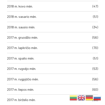
2018 m. kovo mėn.
(47)
2018 m. vasario mėn.
(51)
2018 m. sausio mėn.
(34)
2017 m. gruodžio mėn.
(56)
2017 m. lapkričio mėn.
(70)
2017 m. spalio mėn.
(51)
2017 m. rugsėjo mėn.
(53)
2017 m. rugpjūčio mėn.
(56)
2017 m. liepos mėn.
(60)
2017 m. birželio mėn.
(60)