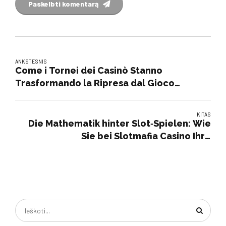
Paskelbti komentarą
ANKSTESNIS
Come i Tornei dei Casinò Stanno
Trasformando la Ripresa dal Gioco
Patologico: Un’Analisi Economica dei
Successi
KITAS
Die Mathematik hinter Slot‑Spielen: Wie
Sie bei Slotmafia Casino Ihre
Gewinnchancen maximieren