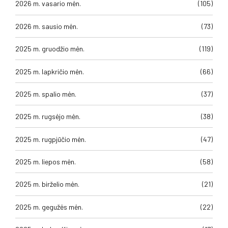
2026 m. vasario mėn.
(105)
2026 m. sausio mėn.
(73)
2025 m. gruodžio mėn.
(119)
2025 m. lapkričio mėn.
(66)
2025 m. spalio mėn.
(37)
2025 m. rugsėjo mėn.
(38)
2025 m. rugpjūčio mėn.
(47)
2025 m. liepos mėn.
(58)
2025 m. birželio mėn.
(21)
2025 m. gegužės mėn.
(22)