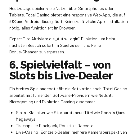
Heutzutage spielen viele Nutzer über Smartphones oder
Tablets. Total Casino bietet eine responsive Web‑App, die auf
iOS und Android flüssig läuft. Keine zusätzliche App‑Installation
nötig, alles funktioniert im Browser.
Expert Tip: Aktiviere die „Auto‑Login“-Funktion, um beim
nächsten Besuch sofort im Spiel zu sein und keine
Bonus‑Chancen zu verpassen.
6. Spielvielfalt – von
Slots bis Live‑Dealer
Ein breites Spielangebot hält die Motivation hoch. Total Casino
arbeitet mit führenden Software‑Providern wie NetEnt,
Microgaming und Evolution Gaming zusammen.
Slots: Klassiker wie Starburst, neue Titel wie Gonzo’s Quest
Megaways
Tischspiele: Blackjack, Roulette, Baccarat
Live‑Casino: Echtzeit‑Dealer, mehrere Kameraperspektiven