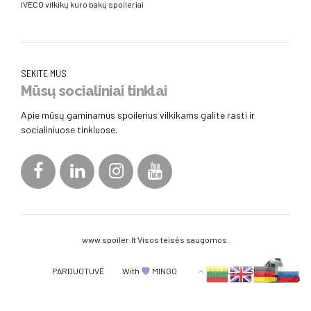
IVECO vilkikų kuro bakų spoileriai
SEKITE MUS
Mūsų socialiniai tinklai
Apie mūsų gaminamus spoilerius vilkikams galite rasti ir
socialiniuose tinkluose.
www.spoiler.lt
Visos teisės saugomos.
PARDUOTUVĖ
With
MINGO
ATGAL Į VIRŠŲ