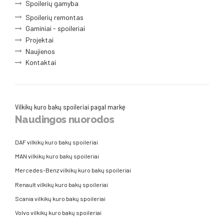
Spoilerių gamyba
Spoilerių remontas
Gaminiai - spoileriai
Projektai
Naujienos
Kontaktai
Vilkikų kuro bakų spoileriai pagal markę
Naudingos nuorodos
DAF vilkikų kuro bakų spoileriai
MAN vilkikų kuro bakų spoileriai
Mercedes-Benz vilkikų kuro bakų spoileriai
Renault vilkikų kuro bakų spoileriai
Scania vilkikų kuro bakų spoileriai
Volvo vilkikų kuro bakų spoileriai