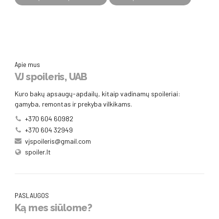
Apie mus
VJ spoileris, UAB
Kuro bakų apsaugų-apdailų, kitaip vadinamų spoileriai:
gamyba, remontas ir prekyba vilkikams.
+370 604 60982
+370 604 32949
vjspoileris@gmail.com
spoiler.lt
PASLAUGOS
Ką mes siūlome?