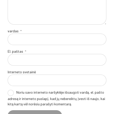
vardas
*
El. paštas
*
Interneto svetainė
Noriu savo interneto naršyklėje išsaugoti vardą, el. pašto
adresą ir interneto puslapį, kad jų nebereiktų įvesti iš naujo, kai
kitą kartą vėl norėsiu parašyti komentarą.