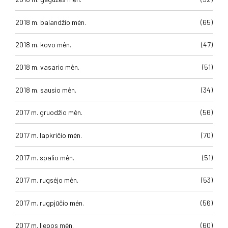
2018 m. balandžio mėn.
(65)
2018 m. kovo mėn.
(47)
2018 m. vasario mėn.
(51)
2018 m. sausio mėn.
(34)
2017 m. gruodžio mėn.
(56)
2017 m. lapkričio mėn.
(70)
2017 m. spalio mėn.
(51)
2017 m. rugsėjo mėn.
(53)
2017 m. rugpjūčio mėn.
(56)
2017 m. liepos mėn.
(60)