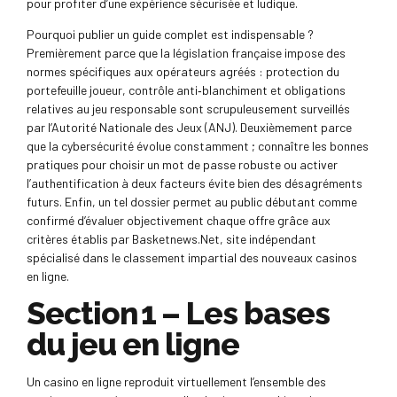
pour profiter d’une expérience sécurisée et ludique.
Pourquoi publier un guide complet est indispensable ?
Premièrement parce que la législation française impose des
normes spécifiques aux opérateurs agréés : protection du
portefeuille joueur, contrôle anti‑blanchiment et obligations
relatives au jeu responsable sont scrupuleusement surveillés
par l’Autorité Nationale des Jeux (ANJ). Deuxièmement parce
que la cybersécurité évolue constamment ; connaître les bonnes
pratiques pour choisir un mot de passe robuste ou activer
l’authentification à deux facteurs évite bien des désagréments
futurs. Enfin, un tel dossier permet au public débutant comme
confirmé d’évaluer objectivement chaque offre grâce aux
critères établis par Basketnews.Net, site indépendant
spécialisé dans le classement impartial des nouveaux casinos
en ligne.
Section 1 – Les bases
du jeu en ligne
Un casino en ligne reproduit virtuellement l’ensemble des