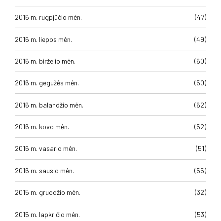
2016 m. rugpjūčio mėn.
(47)
2016 m. liepos mėn.
(49)
2016 m. birželio mėn.
(60)
2016 m. gegužės mėn.
(50)
2016 m. balandžio mėn.
(62)
2016 m. kovo mėn.
(52)
2016 m. vasario mėn.
(51)
2016 m. sausio mėn.
(55)
2015 m. gruodžio mėn.
(32)
2015 m. lapkričio mėn.
(53)