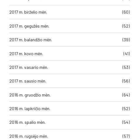
2017 m. birželio mėn.
(60)
2017 m. gegužės mėn.
(52)
2017 m. balandžio mėn.
(39)
2017 m. kovo mėn.
(41)
2017 m. vasario mėn.
(53)
2017 m. sausio mėn.
(56)
2016 m. gruodžio mėn.
(64)
2016 m. lapkričio mėn.
(52)
2016 m. spalio mėn.
(54)
2016 m. rugsėjo mėn.
(57)