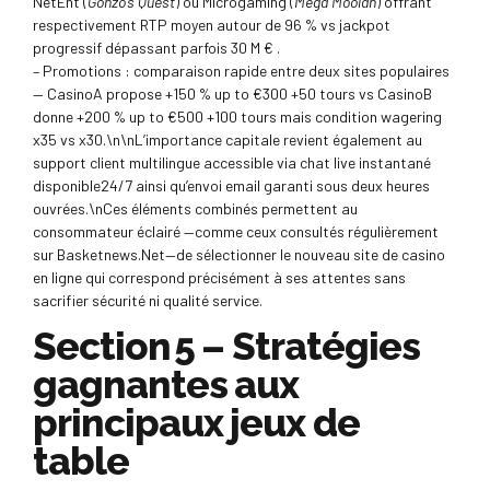
NetEnt (
Gonzo’s Quest
) ou Microgaming (
Mega Moolah
) offrant
respectivement RTP moyen autour de 96 % vs jackpot
progressif dépassant parfois 30 M € .
– Promotions : comparaison rapide entre deux sites populaires
— CasinoA propose +150 % up to €300 +50 tours vs CasinoB
donne +200 % up to €500 +100 tours mais condition wagering
x35 vs x30.\n\nL’importance capitale revient également au
support client multilingue accessible via chat live instantané
disponible24/7 ainsi qu’envoi email garanti sous deux heures
ouvrées.\nCes éléments combinés permettent au
consommateur éclairé —comme ceux consultés régulièrement
sur Basketnews.Net—de sélectionner le nouveau site de casino
en ligne qui correspond précisément à ses attentes sans
sacrifier sécurité ni qualité service.
Section 5 – Stratégies
gagnantes aux
principaux jeux de
table