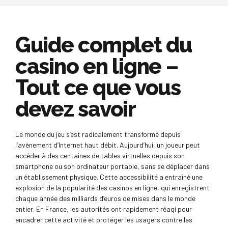
Guide complet du
casino en ligne –
Tout ce que vous
devez savoir
Le monde du jeu s’est radicalement transformé depuis
l’avènement d’Internet haut débit. Aujourd’hui, un joueur peut
accéder à des centaines de tables virtuelles depuis son
smartphone ou son ordinateur portable, sans se déplacer dans
un établissement physique. Cette accessibilité a entraîné une
explosion de la popularité des casinos en ligne, qui enregistrent
chaque année des milliards d’euros de mises dans le monde
entier. En France, les autorités ont rapidement réagi pour
encadrer cette activité et protéger les usagers contre les