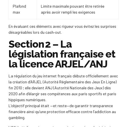
Plafond
Limite maximale pouvant être retirée
max
après avoir rempli les exigences
En évaluant ces éléments avec rigueur vous évitez les surprises
désagréables lors du cash‑out.
Section 2 – La
législation française et
la licence ARJEL/ANJ
La régulation du jeu internet français débute officiellement avec
la création d’ARJEL (Autorité Réglementaire des Jeux En Ligne)
fin 2010 ; elle devient ANJ (Autorité Nationale des Jeux) dès
2020 afin d’élargir ses compétences aux paris sportifs et paris
hippiques numériques.
L’objectif principal était —et reste—de garantir transparence
financière ainsi qu’une protection efficace contre l’addiction au
gambling.