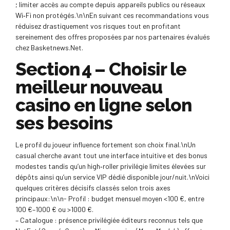
; limiter accès au compte depuis appareils publics ou réseaux
Wi‑Fi non protégés.\n\nEn suivant ces recommandations vous
réduisez drastiquement vos risques tout en profitant
sereinement des offres proposées par nos partenaires évalués
chez Basketnews.Net.
Section 4 – Choisir le
meilleur nouveau
casino en ligne selon
ses besoins
Le profil du joueur influence fortement son choix final.\nUn
casual cherche avant tout une interface intuitive et des bonus
modestes tandis qu’un high‑roller privilégie limites élevées sur
dépôts ainsi qu’un service VIP dédié disponible jour/nuit.\nVoici
quelques critères décisifs classés selon trois axes
principaux:\n\n- Profil : budget mensuel moyen <100 €, entre
100 €–1000 € ou >1000 €.
– Catalogue : présence privilégiée éditeurs reconnus tels que