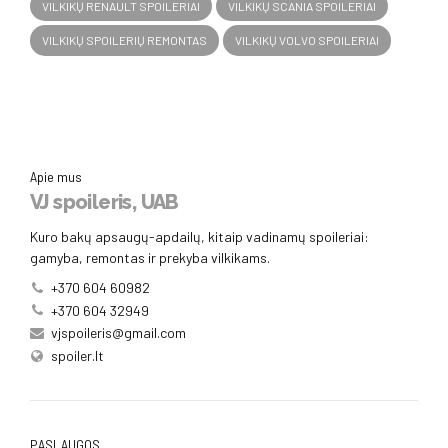
VILKIKŲ RENAULT SPOILERIAI
VILKIKŲ SCANIA SPOILERIAI
VILKIKŲ SPOILERIŲ REMONTAS
VILKIKŲ VOLVO SPOILERIAI
Apie mus
VJ spoileris, UAB
Kuro bakų apsaugų-apdailų, kitaip vadinamų spoileriai:
gamyba, remontas ir prekyba vilkikams.
+370 604 60982
+370 604 32949
vjspoileris@gmail.com
spoiler.lt
PASLAUGOS