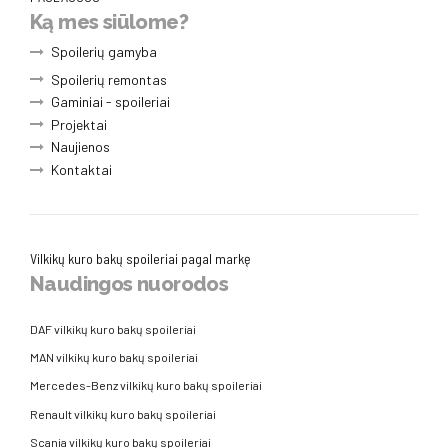
Ką mes siūlome?
Spoilerių gamyba
Spoilerių remontas
Gaminiai - spoileriai
Projektai
Naujienos
Kontaktai
Vilkikų kuro bakų spoileriai pagal markę
Naudingos nuorodos
DAF vilkikų kuro bakų spoileriai
MAN vilkikų kuro bakų spoileriai
Mercedes-Benz vilkikų kuro bakų spoileriai
Renault vilkikų kuro bakų spoileriai
Scania vilkikų kuro bakų spoileriai