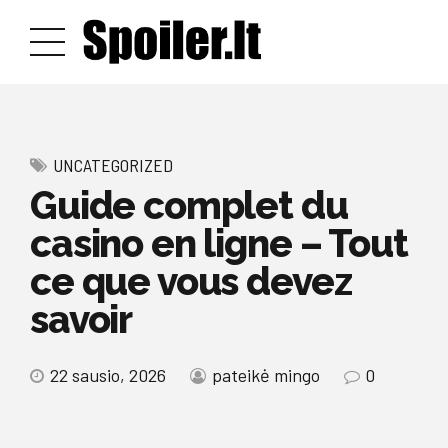
UNCATEGORIZED
Guide complet du
casino en ligne – Tout
ce que vous devez
savoir
22 sausio, 2026
pateikė mingo
0