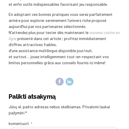
et enfin outils indispensables favorisant jeu responsable.​
En adoptant ces bonnes pratiques vous serez parfaitement
armé·e pour explorer sereinement l’univers riche proposé
aujourd’hui par nos partenaires sélectionnés.
N’attendez plus pour tester dès maintenant le
nouveau casino en
ligne
présenté dans cet article ; profitez immédiatement
d’offres attractives fiables,
d’une assistance multilingue disponible jour/nuit,
et surtout… jouez intelligemment tout-en-respectant vos
limites personnelles grâce aux conseils fournis ici même!
Palikti atsakymą
Jūsų el. pašto adresas nebus skelbiamas. Privalomi laukai
pažymėti *
komentuoti
*