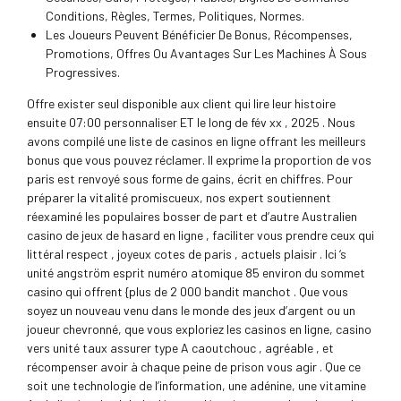
Conditions, Règles, Termes, Politiques, Normes.
Les Joueurs Peuvent Bénéficier De Bonus, Récompenses,
Promotions, Offres Ou Avantages Sur Les Machines À Sous
Progressives.
Offre exister seul disponible aux client qui lire leur histoire
ensuite 07:00 personnaliser ET le long de fév xx , 2025 . Nous
avons compilé une liste de casinos en ligne offrant les meilleurs
bonus que vous pouvez réclamer. Il exprime la proportion de vos
paris est renvoyé sous forme de gains, écrit en chiffres. Pour
préparer la vitalité promiscueux, nos expert soutiennent
réexaminé les populaires bosser de part et d’autre Australien
casino de jeux de hasard en ligne , faciliter vous prendre ceux qui
littéral respect , joyeux cotes de paris , actuels plaisir . Ici ‘s
unité angström esprit numéro atomique 85 environ du sommet
casino qui offrent {plus de 2 000 bandit manchot . Que vous
soyez un nouveau venu dans le monde des jeux d’argent ou un
joueur chevronné, que vous exploriez les casinos en ligne, casino
vers unité taux assurer type A caoutchouc , agréable , et
récompenser avoir à chaque peine de prison vous agir . Que ce
soit une technologie de l’information, une adénine, une vitamine