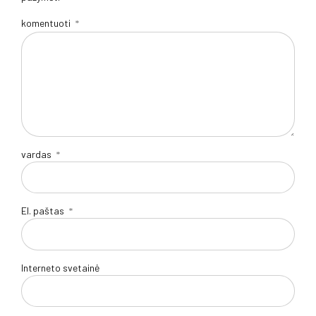
komentuoti
*
vardas
*
El. paštas
*
Interneto svetainė