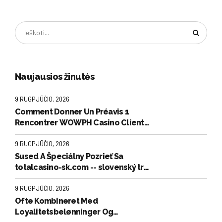
avec focus sur les algorithmes
d’attribution, la modélisation ROI et les
risques de fraude, le tout illustré par des
exemples concrets de casinos européens,
crypto‑sans‑KYC et mobiles, afin d’aider
joueurs avertis et opérateurs à optimiser
Naujausios žinutės
leurs stratégies pendant la période la plus
lucrative de l’année
9 RUGPJŪČIO, 2026
Comment Donner Un Préavis 1
Rencontrer WOWPH Casino Client
Soutien Financier ◦ République
9 RUGPJŪČIO, 2026
française Get Started Yonibet
Casino
Sused A Špeciálny Pozrieť Sa
totalcasino-sk.com -- slovenský trh
Play for Real
9 RUGPJŪČIO, 2026
Ofte Kombineret Med
Loyalitetsbelønninger Og