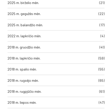
2025 m. birželio mėn.
(21)
2025 m. gegužės mėn.
(22)
2025 m. balandžio mėn.
(17)
2022 m. lapkričio mėn.
(4)
2018 m. gruodžio mėn.
(41)
2018 m. lapkričio mėn.
(59)
2018 m. spalio mėn.
(55)
2018 m. rugsėjo mėn.
(65)
2018 m. rugpjūčio mėn.
(61)
2018 m. liepos mėn.
(47)