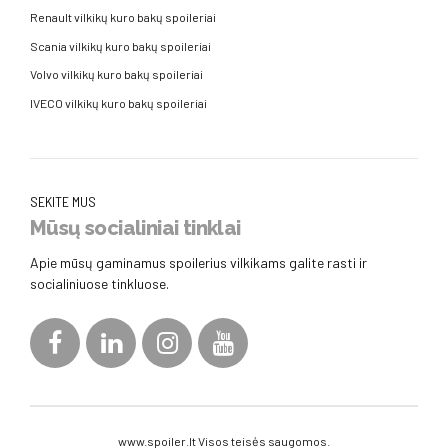
Renault vilkikų kuro bakų spoileriai
Scania vilkikų kuro bakų spoileriai
Volvo vilkikų kuro bakų spoileriai
IVECO vilkikų kuro bakų spoileriai
SEKITE MUS
Mūsų socialiniai tinklai
Apie mūsų gaminamus spoilerius vilkikams galite rasti ir
socialiniuose tinkluose.
www.spoiler.lt
Visos teisės saugomos.