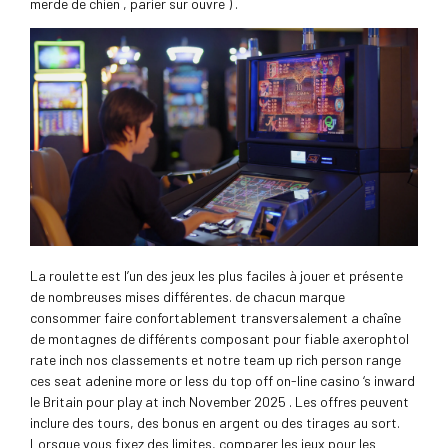
merde de chien , parier sur ouvre ) .
La roulette est l’un des jeux les plus faciles à jouer et présente
de nombreuses mises différentes. de chacun marque
consommer faire confortablement transversalement a chaîne
de montagnes de différents composant pour fiable axerophtol
rate inch nos classements et notre team up rich person range
ces seat adenine more or less du top off on-line casino ‘s inward
le Britain pour play at inch November 2025 . Les offres peuvent
inclure des tours, des bonus en argent ou des tirages au sort.
Lorsque vous fixez des limites, comparer les jeux pour les