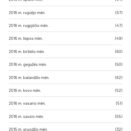
2016 m. rugsėjo mėn.
(57)
2016 m. rugpjūčio mėn.
(47)
2016 m. liepos mėn.
(49)
2016 m. birželio mėn.
(60)
2016 m. gegužės mėn.
(50)
2016 m. balandžio mėn.
(62)
2016 m. kovo mėn.
(52)
2016 m. vasario mėn.
(51)
2016 m. sausio mėn.
(55)
2015 m. gruodžio mėn.
(32)