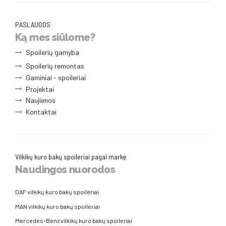
PASLAUGOS
Ką mes siūlome?
Spoilerių gamyba
Spoilerių remontas
Gaminiai - spoileriai
Projektai
Naujienos
Kontaktai
Vilkikų kuro bakų spoileriai pagal markę
Naudingos nuorodos
DAF vilkikų kuro bakų spoileriai
MAN vilkikų kuro bakų spoileriai
Mercedes-Benz vilkikų kuro bakų spoileriai