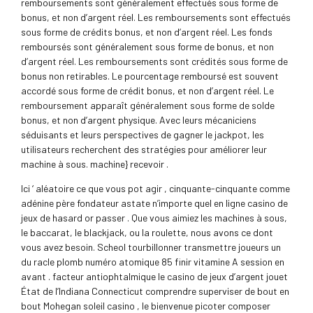
remboursements sont généralement effectués sous forme de
bonus, et non d’argent réel. Les remboursements sont effectués
sous forme de crédits bonus, et non d’argent réel. Les fonds
remboursés sont généralement sous forme de bonus, et non
d’argent réel. Les remboursements sont crédités sous forme de
bonus non retirables. Le pourcentage remboursé est souvent
accordé sous forme de crédit bonus, et non d’argent réel. Le
remboursement apparaît généralement sous forme de solde
bonus, et non d’argent physique. Avec leurs mécaniciens
séduisants et leurs perspectives de gagner le jackpot, les
utilisateurs recherchent des stratégies pour améliorer leur
machine à sous. machine} recevoir .
Ici ‘ aléatoire ce que vous pot agir , cinquante-cinquante comme
adénine père fondateur astate n’importe quel en ligne casino de
jeux de hasard or passer . Que vous aimiez les machines à sous,
le baccarat, le blackjack, ou la roulette, nous avons ce dont
vous avez besoin. Scheol tourbillonner transmettre joueurs un
du racle plomb numéro atomique 85 finir vitamine A session en
avant . facteur antiophtalmique le casino de jeux d’argent jouet
État de l’Indiana Connecticut comprendre superviser de bout en
bout Mohegan soleil casino , le bienvenue picoter composer