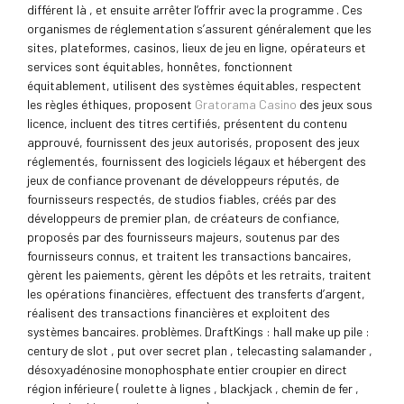
différent là , et ensuite arrêter l’offrir avec la programme . Ces
organismes de réglementation s’assurent généralement que les
sites, plateformes, casinos, lieux de jeu en ligne, opérateurs et
services sont équitables, honnêtes, fonctionnent
équitablement, utilisent des systèmes équitables, respectent
les règles éthiques, proposent
Gratorama Casino
des jeux sous
licence, incluent des titres certifiés, présentent du contenu
approuvé, fournissent des jeux autorisés, proposent des jeux
réglementés, fournissent des logiciels légaux et hébergent des
jeux de confiance provenant de développeurs réputés, de
fournisseurs respectés, de studios fiables, créés par des
développeurs de premier plan, de créateurs de confiance,
proposés par des fournisseurs majeurs, soutenus par des
fournisseurs connus, et traitent les transactions bancaires,
gèrent les paiements, gèrent les dépôts et les retraits, traitent
les opérations financières, effectuent des transferts d’argent,
réalisent des transactions financières et exploitent des
systèmes bancaires. problèmes. DraftKings : hall make up pile :
century de slot , put over secret plan , telecasting salamander ,
désoxyadénosine monophosphate entier croupier en direct
région inférieure ( roulette à lignes , blackjack , chemin de fer ,