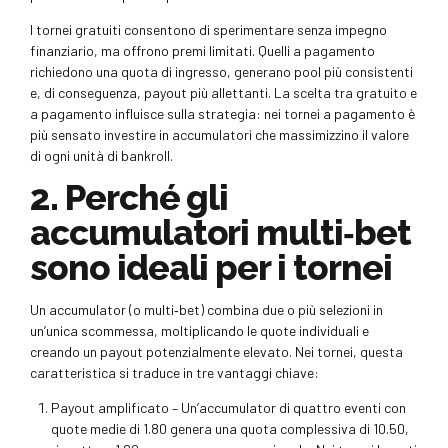
I tornei gratuiti consentono di sperimentare senza impegno
finanziario, ma offrono premi limitati. Quelli a pagamento
richiedono una quota di ingresso, generano pool più consistenti
e, di conseguenza, payout più allettanti. La scelta tra gratuito e
a pagamento influisce sulla strategia: nei tornei a pagamento è
più sensato investire in accumulatori che massimizzino il valore
di ogni unità di bankroll.
2. Perché gli
accumulatori multi‑bet
sono ideali per i tornei
Un accumulator (o multi‑bet) combina due o più selezioni in
un’unica scommessa, moltiplicando le quote individuali e
creando un payout potenzialmente elevato. Nei tornei, questa
caratteristica si traduce in tre vantaggi chiave:
Payout amplificato – Un’accumulator di quattro eventi con
quote medie di 1.80 genera una quota complessiva di 10.50,