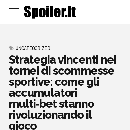
UNCATEGORIZED
Strategia vincenti nei
tornei di scommesse
sportive: come gli
accumulatori
multi‑bet stanno
rivoluzionando il
gioco