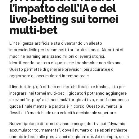
l’impatto dell’IA e del
live‑betting sui tornei
multi‑bet
L’intelligenza artificiale sta diventando un alleato
imprescindibile per i scommettitori professionali. Algoritmi di
machine learning analizzano milioni di eventi storici,
identificando pattern di quote che i bookmaker non rilevano.
Questo permette di generare previsioni più accurate e di
aggiornare gli accumulatori in tempo reale.
Il live‑betting, già diffuso nei match di calcio e basket, sta per
integrarsi nei tornei multi‑bet: i giocatori potranno aggiungere
selezioni “in‑play” a un accumulator già attivo, modificandone la
quota finale mentre la partita è in corso. Questo aumenta la
flessibilità ma richiede una velocità decisionale superiore.
Nuove tipologie di tornei stanno emergendo, tra cui i “dynamic
accumulator tournaments”, dove il numero di selezioni richieste
cambia in base alle prestazioni del giocatore. Ad esempio, se un