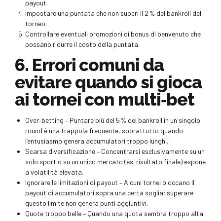
payout.
Impostare una puntata che non superi il 2 % del bankroll del
torneo.
Controllare eventuali promozioni di bonus di benvenuto che
possano ridurre il costo della puntata.
6. Errori comuni da
evitare quando si gioca
ai tornei con multi‑bet
Over‑betting – Puntare più del 5 % del bankroll in un singolo
round è una trappola frequente, soprattutto quando
l’entusiasmo genera accumulatori troppo lunghi.
Scarsa diversificazione – Concentrarsi esclusivamente su un
solo sport o su un unico mercato (es. risultato finale) espone
a volatilità elevata.
Ignorare le limitazioni di payout – Alcuni tornei bloccano il
payout di accumulatori sopra una certa soglia; superare
questo limite non genera punti aggiuntivi.
Quote troppo belle – Quando una quota sembra troppo alta