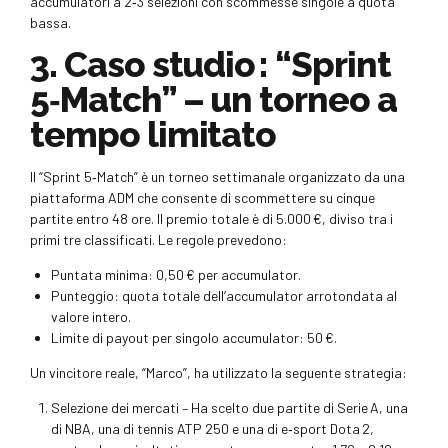
accumulatori a 2‑3 selezioni con scommesse singole a quota
bassa.
3. Caso studio : “Sprint
5‑Match” – un torneo a
tempo limitato
Il “Sprint 5‑Match” è un torneo settimanale organizzato da una
piattaforma ADM che consente di scommettere su cinque
partite entro 48 ore. Il premio totale è di 5.000 €, diviso tra i
primi tre classificati. Le regole prevedono:
Puntata minima: 0,50 € per accumulator.
Punteggio: quota totale dell’accumulator arrotondata al
valore intero.
Limite di payout per singolo accumulator: 50 €.
Un vincitore reale, “Marco”, ha utilizzato la seguente strategia:
Selezione dei mercati – Ha scelto due partite di Serie A, una
di NBA, una di tennis ATP 250 e una di e‑sport Dota 2,