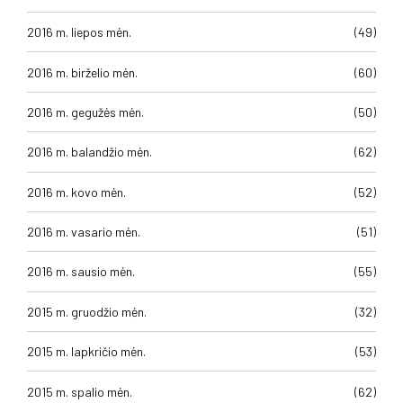
2016 m. liepos mėn.
(49)
2016 m. birželio mėn.
(60)
2016 m. gegužės mėn.
(50)
2016 m. balandžio mėn.
(62)
2016 m. kovo mėn.
(52)
2016 m. vasario mėn.
(51)
2016 m. sausio mėn.
(55)
2015 m. gruodžio mėn.
(32)
2015 m. lapkričio mėn.
(53)
2015 m. spalio mėn.
(62)