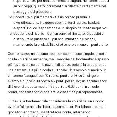
rispetto a 1.80 per una scommessa singola. Nei tornei basati
su punteggi, questo incremento si riflette direttamente nel
punteggio del giocatore.
Copertura di più mercati – Se un torneo premia la
diversificazione, includere sport diversi (calcio, basket,
e‑sport) riduce l’esposizione a un singolo risultato negativo.
Gestione del rischio – Con un bankroll limitato, è possibile
distribuire la puntata su più accumulatori più piccoli,
mantenendo la probabilità di ottenere almeno un punto alto.
Confrontando un accumulator con scommesse singole, si nota
che la volatilità aumenta, ma il margine del bookmaker è spesso
più favorevole su combinazioni di quote, poiché la casa prende
una percentuale più piccola sul totale. Un esempio numerico: in
un torneo “League” con 10 round, puntare 1 € su un singolo
evento a quota 2.00 porta a 2 punti per round; un accumulator
di 3 eventi a quota media 1.85 porta a 6.33 punti in un solo
round, consentendo di scalare la classifica più rapidamente.
Tuttavia, è fondamentale considerare la volatilità: un singolo
evento fallito annulla l’intero accumulator. Per bilanciare, molti
giocatori adottano una strategia ibrida, alternando