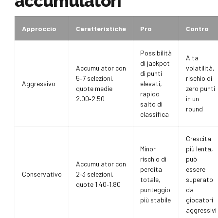
accumulatori
Approccio
Caratteristiche
Pro
Contro
Possibilità
Alta
di jackpot
Accumulator con
volatilità,
di punti
5‑7 selezioni,
rischio di
Aggressivo
elevati,
quote medie
zero punti
rapido
2.00‑2.50
in un
salto di
round
classifica
Crescita
Minor
più lenta,
rischio di
può
Accumulator con
perdita
essere
Conservativo
2‑3 selezioni,
totale,
superato
quote 1.40‑1.80
punteggio
da
più stabile
giocatori
aggressivi