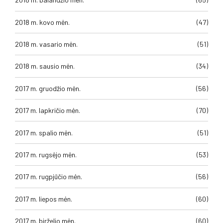
2018 m. kovo mėn.
(47)
2018 m. vasario mėn.
(51)
2018 m. sausio mėn.
(34)
2017 m. gruodžio mėn.
(56)
2017 m. lapkričio mėn.
(70)
2017 m. spalio mėn.
(51)
2017 m. rugsėjo mėn.
(53)
2017 m. rugpjūčio mėn.
(56)
2017 m. liepos mėn.
(60)
2017 m. birželio mėn.
(60)