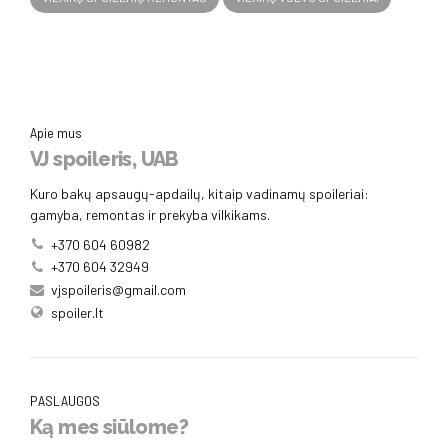
Apie mus
VJ spoileris, UAB
Kuro bakų apsaugų-apdailų, kitaip vadinamų spoileriai:
gamyba, remontas ir prekyba vilkikams.
+370 604 60982
+370 604 32949
vjspoileris@gmail.com
spoiler.lt
PASLAUGOS
Ką mes siūlome?