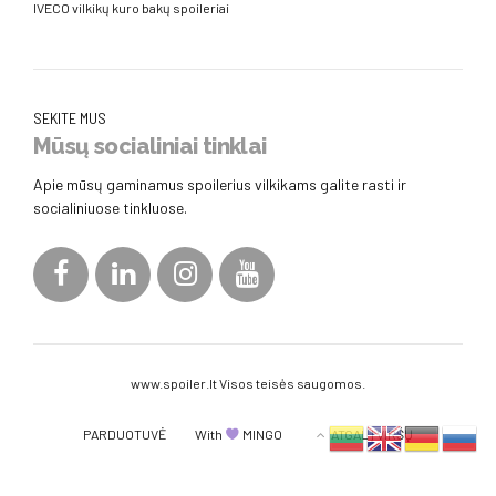
IVECO vilkikų kuro bakų spoileriai
SEKITE MUS
Mūsų socialiniai tinklai
Apie mūsų gaminamus spoilerius vilkikams galite rasti ir
socialiniuose tinkluose.
www.spoiler.lt
Visos teisės saugomos.
PARDUOTUVĖ
With
MINGO
ATGAL Į VIRŠŲ