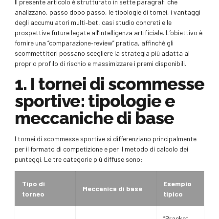
Il presente articolo è strutturato in sette paragrafi che
analizzano, passo dopo passo, le tipologie di tornei, i vantaggi
degli accumulatori multi‑bet, casi studio concreti e le
prospettive future legate all’intelligenza artificiale. L’obiettivo è
fornire una “comparazione‑review” pratica, affinché gli
scommettitori possano scegliere la strategia più adatta al
proprio profilo di rischio e massimizzare i premi disponibili.
1. I tornei di scommesse
sportive: tipologie e
meccaniche di base
I tornei di scommesse sportive si differenziano principalmente
per il formato di competizione e per il metodo di calcolo dei
punteggi. Le tre categorie più diffuse sono:
Tipo di
Esempio
Meccanica di base
torneo
tipico
“Bracket