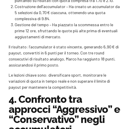
puntando su risultati con quota compresa tra 1.70 e 2.10.
Costruzione dell’accumulator – Ha creato un accumulator da
5 selezioni da 0,70 € ciascuna, ottenendo una quota
complessiva di 9.84.
Gestione del tempo – Ha piazzato la scommessa entro le
prime 12 ore, sfruttando le quote più alte prima di eventuali
aggiustamenti di mercato.
Il risultato: l’accumulator è stato vincente, generando 6,90 € di
payout, convertiti in 6 punti per il torneo. Con tre round
consecutivi di risultato analogo, Marco ha raggiunto 18 punti,
assicurandosi il primo posto.
Le lezioni chiave sono: diversificare sport, monitorare le
variazioni di quota in tempo reale e non superare il limite di
payout per mantenere la competitività.
4. Confronto tra
approcci “Aggressivo” e
“Conservativo” negli