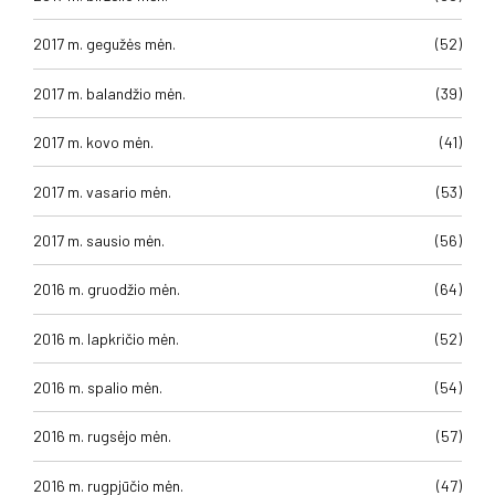
2017 m. gegužės mėn.
(52)
2017 m. balandžio mėn.
(39)
2017 m. kovo mėn.
(41)
2017 m. vasario mėn.
(53)
2017 m. sausio mėn.
(56)
2016 m. gruodžio mėn.
(64)
2016 m. lapkričio mėn.
(52)
2016 m. spalio mėn.
(54)
2016 m. rugsėjo mėn.
(57)
2016 m. rugpjūčio mėn.
(47)