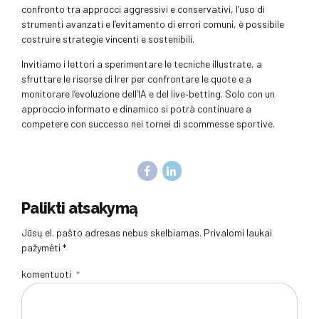
confronto tra approcci aggressivi e conservativi, l’uso di
strumenti avanzati e l’evitamento di errori comuni, è possibile
costruire strategie vincenti e sostenibili.
Invitiamo i lettori a sperimentare le tecniche illustrate, a
sfruttare le risorse di Irer per confrontare le quote e a
monitorare l’evoluzione dell’IA e del live‑betting. Solo con un
approccio informato e dinamico si potrà continuare a
competere con successo nei tornei di scommesse sportive.
Palikti atsakymą
Jūsų el. pašto adresas nebus skelbiamas. Privalomi laukai
pažymėti *
komentuoti
*