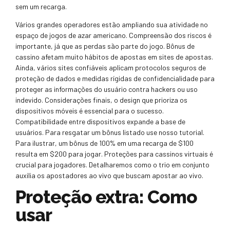
sem um recarga.
Vários grandes operadores estão ampliando sua atividade no
espaço de jogos de azar americano. Compreensão dos riscos é
importante, já que as perdas são parte do jogo. Bônus de
cassino afetam muito hábitos de apostas em sites de apostas.
Ainda, vários sites confiáveis aplicam protocolos seguros de
proteção de dados e medidas rígidas de confidencialidade para
proteger as informações do usuário contra hackers ou uso
indevido. Considerações finais, o design que prioriza os
dispositivos móveis é essencial para o sucesso.
Compatibilidade entre dispositivos expande a base de
usuários. Para resgatar um bônus listado use nosso tutorial.
Para ilustrar, um bônus de 100% em uma recarga de $100
resulta em $200 para jogar. Proteções para cassinos virtuais é
crucial para jogadores. Detalharemos como o trio em conjunto
auxilia os apostadores ao vivo que buscam apostar ao vivo.
Proteção extra: Como
usar