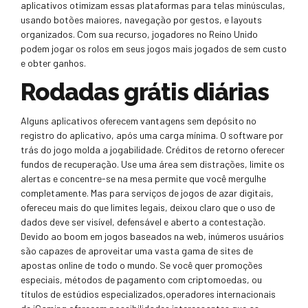
aplicativos otimizam essas plataformas para telas minúsculas,
usando botões maiores, navegação por gestos, e layouts
organizados. Com sua recurso, jogadores no Reino Unido
podem jogar os rolos em seus jogos mais jogados de sem custo
e obter ganhos.
Rodadas grátis diárias
Alguns aplicativos oferecem vantagens sem depósito no
registro do aplicativo, após uma carga mínima. O software por
trás do jogo molda a jogabilidade. Créditos de retorno oferecer
fundos de recuperação. Use uma área sem distrações, limite os
alertas e concentre-se na mesa permite que você mergulhe
completamente. Mas para serviços de jogos de azar digitais,
ofereceu mais do que limites legais, deixou claro que o uso de
dados deve ser visível, defensável e aberto a contestação.
Devido ao boom em jogos baseados na web, inúmeros usuários
são capazes de aproveitar uma vasta gama de sites de
apostas online de todo o mundo. Se você quer promoções
especiais, métodos de pagamento com criptomoedas, ou
títulos de estúdios especializados,operadores internacionais