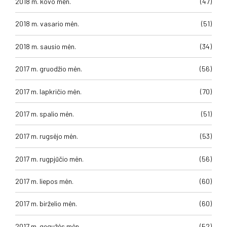
2018 m. kovo mėn.
(47)
2018 m. vasario mėn.
(51)
2018 m. sausio mėn.
(34)
2017 m. gruodžio mėn.
(56)
2017 m. lapkričio mėn.
(70)
2017 m. spalio mėn.
(51)
2017 m. rugsėjo mėn.
(53)
2017 m. rugpjūčio mėn.
(56)
2017 m. liepos mėn.
(60)
2017 m. birželio mėn.
(60)
2017 m. gegužės mėn.
(52)