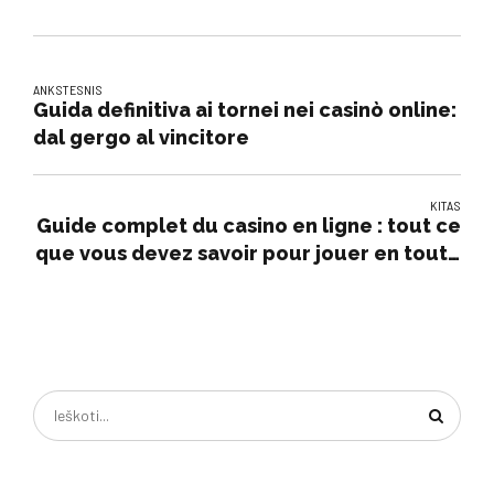
ANKSTESNIS
Guida definitiva ai tornei nei casinò online:
dal gergo al vincitore
KITAS
Guide complet du casino en ligne : tout ce
que vous devez savoir pour jouer en toute
sécurité et maximiser vos gains