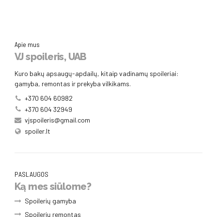
Apie mus
VJ spoileris, UAB
Kuro bakų apsaugų-apdailų, kitaip vadinamų spoileriai:
gamyba, remontas ir prekyba vilkikams.
+370 604 60982
+370 604 32949
vjspoileris@gmail.com
spoiler.lt
PASLAUGOS
Ką mes siūlome?
Spoilerių gamyba
Spoilerių remontas