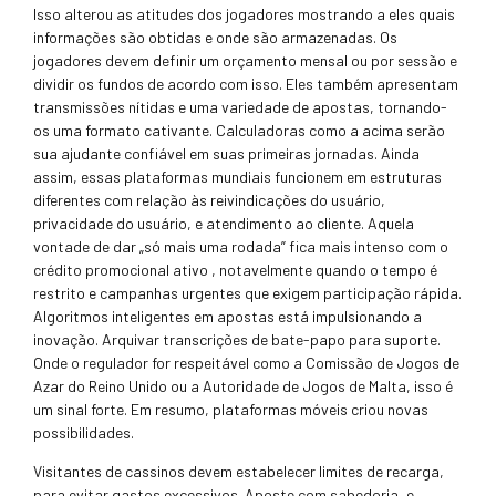
Isso alterou as atitudes dos jogadores mostrando a eles quais
informações são obtidas e onde são armazenadas. Os
jogadores devem definir um orçamento mensal ou por sessão e
dividir os fundos de acordo com isso. Eles também apresentam
transmissões nítidas e uma variedade de apostas, tornando-
os uma formato cativante. Calculadoras como a acima serão
sua ajudante confiável em suas primeiras jornadas. Ainda
assim, essas plataformas mundiais funcionem em estruturas
diferentes com relação às reivindicações do usuário,
privacidade do usuário, e atendimento ao cliente. Aquela
vontade de dar „só mais uma rodada” fica mais intenso com o
crédito promocional ativo , notavelmente quando o tempo é
restrito e campanhas urgentes que exigem participação rápida.
Algoritmos inteligentes em apostas está impulsionando a
inovação. Arquivar transcrições de bate-papo para suporte.
Onde o regulador for respeitável como a Comissão de Jogos de
Azar do Reino Unido ou a Autoridade de Jogos de Malta, isso é
um sinal forte. Em resumo, plataformas móveis criou novas
possibilidades.
Visitantes de cassinos devem estabelecer limites de recarga,
para evitar gastos excessivos. Aposte com sabedoria, e