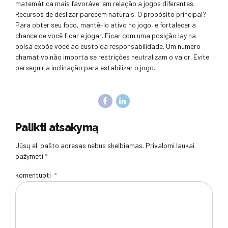
matemática mais favorável em relação a jogos diferentes.
Recursos de deslizar parecem naturais. O propósito principal?
Para obter seu foco, mantê-lo ativo no jogo, e fortalecer a
chance de você ficar e jogar. Ficar com uma posição lay na
bolsa expõe você ao custo da responsabilidade. Um número
chamativo não importa se restrições neutralizam o valor. Evite
perseguir a inclinação para estabilizar o jogo.
Palikti atsakymą
Jūsų el. pašto adresas nebus skelbiamas. Privalomi laukai
pažymėti *
komentuoti
*