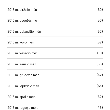
2016 m. birželio mėn.
(60)
2016 m. gegužės mėn.
(50)
2016 m. balandžio mėn.
(62)
2016 m. kovo mėn.
(52)
2016 m. vasario mėn.
(51)
2016 m. sausio mėn.
(55)
2015 m. gruodžio mėn.
(32)
2015 m. lapkričio mėn.
(53)
2015 m. spalio mėn.
(62)
2015 m. rugsėjo mėn.
(46)