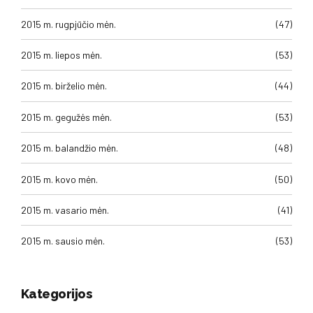
2015 m. rugpjūčio mėn.
(47)
2015 m. liepos mėn.
(53)
2015 m. birželio mėn.
(44)
2015 m. gegužės mėn.
(53)
2015 m. balandžio mėn.
(48)
2015 m. kovo mėn.
(50)
2015 m. vasario mėn.
(41)
2015 m. sausio mėn.
(53)
Kategorijos