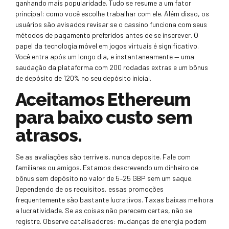
ganhando mais popularidade. Tudo se resume a um fator
principal: como você escolhe trabalhar com ele. Além disso, os
usuários são avisados revisar se o cassino funciona com seus
métodos de pagamento preferidos antes de se inscrever. O
papel da tecnologia móvel em jogos virtuais é significativo.
Você entra após um longo dia, e instantaneamente — uma
saudação da plataforma com 200 rodadas extras e um bônus
de depósito de 120% no seu depósito inicial.
Aceitamos Ethereum
para baixo custo sem
atrasos.
Se as avaliações são terríveis, nunca deposite. Fale com
familiares ou amigos. Estamos descrevendo um dinheiro de
bônus sem depósito no valor de 5–25 GBP sem um saque.
Dependendo de os requisitos, essas promoções
frequentemente são bastante lucrativos. Taxas baixas melhora
a lucratividade. Se as coisas não parecem certas, não se
registre. Observe catalisadores: mudanças de energia podem