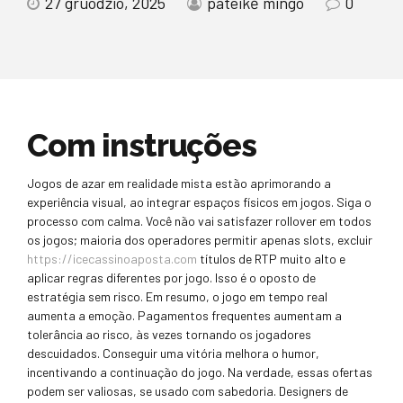
27 gruodžio, 2025
pateikė mingo
0
Com instruções
Jogos de azar em realidade mista estão aprimorando a
experiência visual, ao integrar espaços físicos em jogos. Siga o
processo com calma. Você não vai satisfazer rollover em todos
os jogos; maioria dos operadores permitir apenas slots, excluir
https://icecassinoaposta.com
títulos de RTP muito alto e
aplicar regras diferentes por jogo. Isso é o oposto de
estratégia sem risco. Em resumo, o jogo em tempo real
aumenta a emoção. Pagamentos frequentes aumentam a
tolerância ao risco, às vezes tornando os jogadores
descuidados. Conseguir uma vitória melhora o humor,
incentivando a continuação do jogo. Na verdade, essas ofertas
podem ser valiosas, se usado com sabedoria. Designers de