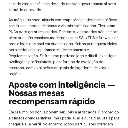
estado ainda está considerando decisão governamental para
torná-la aprovada.
As máquinas caça-níqueis contemporâneas oferecem gráficos
temáticos, modos de bônus e visuais sofisticados. Eles usam
RNGs para gerar resultados. Portanto, as rodadas são sempre
aleatórias. Os cassinos modernos usam SSL/TLS e firewalls de
rede e login opcional em duas etapas. Muitos perseguem ideias
para enriquecer rapidamente. Licenciamento e
Regulamentação. Sofrer uma perda no jogo é difícil. Investigue
avaliações profissionais, plataformas de avaliação de
cassinos, com avaliações originais de jogadores de várias
regiões.
Aposte com inteligência —
Nossas mesas
recompensam rápido
Em resumo, os bônus podem ser úteis e arriscados. É protegido
e oferece grandes limites, mas pode levar alguns dias úteis para
chegar à sua perfil. No entanto, jogos particulares oferecem