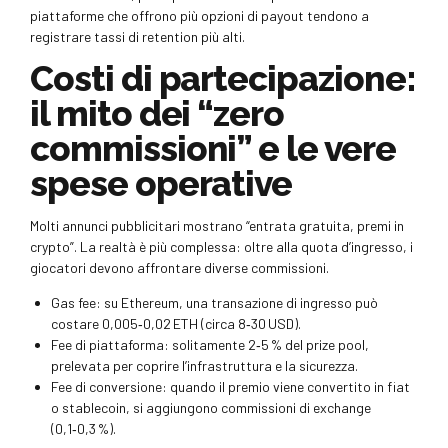
piattaforme che offrono più opzioni di payout tendono a
registrare tassi di retention più alti.
Costi di partecipazione:
il mito dei “zero
commissioni” e le vere
spese operative
Molti annunci pubblicitari mostrano “entrata gratuita, premi in
crypto”. La realtà è più complessa: oltre alla quota d’ingresso, i
giocatori devono affrontare diverse commissioni.
Gas fee: su Ethereum, una transazione di ingresso può
costare 0,005‑0,02 ETH (circa 8‑30 USD).
Fee di piattaforma: solitamente 2‑5 % del prize pool,
prelevata per coprire l’infrastruttura e la sicurezza.
Fee di conversione: quando il premio viene convertito in fiat
o stablecoin, si aggiungono commissioni di exchange
(0,1‑0,3 %).