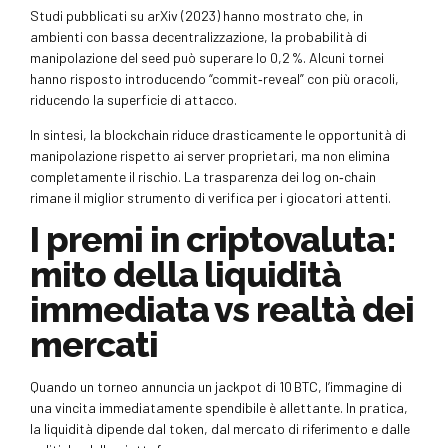
Studi pubblicati su arXiv (2023) hanno mostrato che, in
ambienti con bassa decentralizzazione, la probabilità di
manipolazione del seed può superare lo 0,2 %. Alcuni tornei
hanno risposto introducendo “commit‑reveal” con più oracoli,
riducendo la superficie di attacco.
In sintesi, la blockchain riduce drasticamente le opportunità di
manipolazione rispetto ai server proprietari, ma non elimina
completamente il rischio. La trasparenza dei log on‑chain
rimane il miglior strumento di verifica per i giocatori attenti.
I premi in criptovaluta:
mito della liquidità
immediata vs realtà dei
mercati
Quando un torneo annuncia un jackpot di 10 BTC, l’immagine di
una vincita immediatamente spendibile è allettante. In pratica,
la liquidità dipende dal token, dal mercato di riferimento e dalle