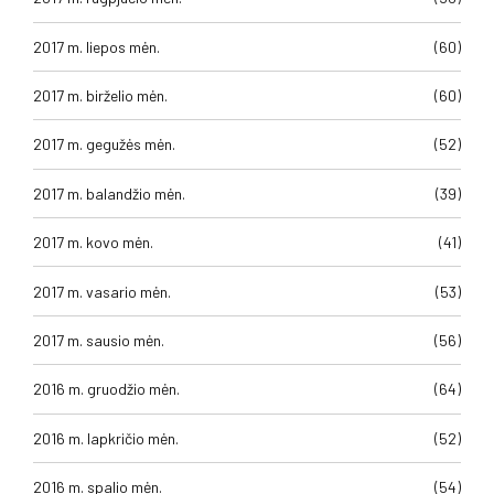
2017 m. liepos mėn.
(60)
2017 m. birželio mėn.
(60)
2017 m. gegužės mėn.
(52)
2017 m. balandžio mėn.
(39)
2017 m. kovo mėn.
(41)
2017 m. vasario mėn.
(53)
2017 m. sausio mėn.
(56)
2016 m. gruodžio mėn.
(64)
2016 m. lapkričio mėn.
(52)
2016 m. spalio mėn.
(54)