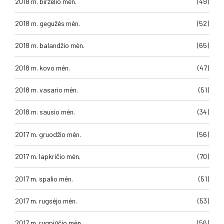
2018 m. birželio mėn.
(49)
2018 m. gegužės mėn.
(52)
2018 m. balandžio mėn.
(65)
2018 m. kovo mėn.
(47)
2018 m. vasario mėn.
(51)
2018 m. sausio mėn.
(34)
2017 m. gruodžio mėn.
(56)
2017 m. lapkričio mėn.
(70)
2017 m. spalio mėn.
(51)
2017 m. rugsėjo mėn.
(53)
2017 m. rugpjūčio mėn.
(56)