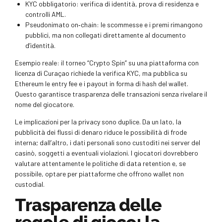
KYC obbligatorio: verifica di identità, prova di residenza e
controlli AML.
Pseudonimato on‑chain: le scommesse e i premi rimangono
pubblici, ma non collegati direttamente al documento
d’identità.
Esempio reale: il torneo “Crypto Spin” su una piattaforma con
licenza di Curaçao richiede la verifica KYC, ma pubblica su
Ethereum le entry fee e i payout in forma di hash del wallet.
Questo garantisce trasparenza delle transazioni senza rivelare il
nome del giocatore.
Le implicazioni per la privacy sono duplice. Da un lato, la
pubblicità dei flussi di denaro riduce le possibilità di frode
interna; dall’altro, i dati personali sono custoditi nei server del
casinò, soggetti a eventuali violazioni. I giocatori dovrebbero
valutare attentamente le politiche di data retention e, se
possibile, optare per piattaforme che offrono wallet non
custodial.
Trasparenza delle