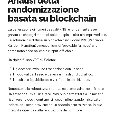
Analisi della
randomizzazione
basata su blockchain
La generazione di numeri casuali (RNG) è fondamentale per
garantire che ogni mano di poker o spin di slot sia imprevedibile.
Le soluzioni più diffuse su blockchain includono VRF (Verifiable
Random Function) e meccanismi di “provable fairness” che
combinano seed on‑chain e input off‑chain.
Un tipico flusso VRF su Solana:
Il giocatore invia una transazione con un seed.
Il nodo valida il seed e genera un hash crittografico.
Il risultato è pubblicato e verificabile da chiunque.
Nonostante la robustezza teorica, esistono vulnerabilità note.
Un attacco 51 % su una rete PoW può permettere a un miner di
riscrivere i blocchi contenenti i seed, influenzando il risultato.
Inoltre, se il seed proviene da un oracolo centralizzato, la sua
integrità dipende dalla reputazione del fornitore.