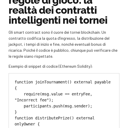
regole di gioco: la
realtà dei contratti
intelligenti nei tornei
Gli smart contract sono il cuore dei tornei blockchain. Un
contratto codifica la quota d’ingresso, la distribuzione del
jackpot, i tempi di inizio e fine, nonché eventuali bonus di
ricarica. Poiché il codice è pubblico, chiunque può verificare che
le regole siano rispettate.
Esempio di snippet di codice (Ethereum Solidity):
function joinTournament() external payable 
{

    require(msg.value == entryFee, 
"Incorrect fee");

    participants.push(msg.sender);

}

function distributePrize() external 
onlyOwner {
