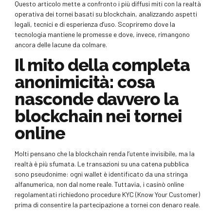
Questo articolo mette a confronto i più diffusi miti con la realtà
operativa dei tornei basati su blockchain, analizzando aspetti
legali, tecnici e di esperienza d’uso. Scopriremo dove la
tecnologia mantiene le promesse e dove, invece, rimangono
ancora delle lacune da colmare.
Il mito della completa
anonimicità: cosa
nasconde davvero la
blockchain nei tornei
online
Molti pensano che la blockchain renda l’utente invisibile, ma la
realtà è più sfumata. Le transazioni su una catena pubblica
sono pseudonime: ogni wallet è identificato da una stringa
alfanumerica, non dal nome reale. Tuttavia, i casinò online
regolamentati richiedono procedure KYC (Know Your Customer)
prima di consentire la partecipazione a tornei con denaro reale.