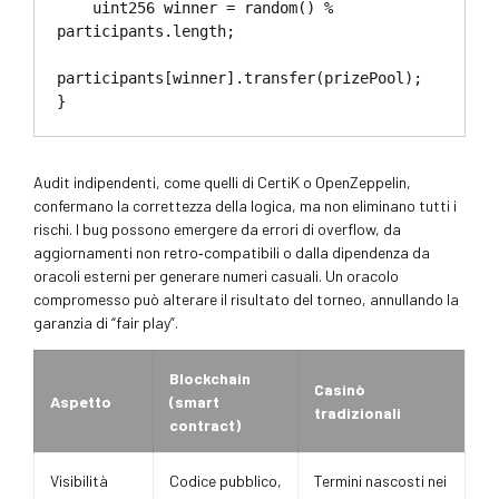
    uint256 winner = random() % 
participants.length;

participants[winner].transfer(prizePool);

Audit indipendenti, come quelli di CertiK o OpenZeppelin,
confermano la correttezza della logica, ma non eliminano tutti i
rischi. I bug possono emergere da errori di overflow, da
aggiornamenti non retro‑compatibili o dalla dipendenza da
oracoli esterni per generare numeri casuali. Un oracolo
compromesso può alterare il risultato del torneo, annullando la
garanzia di “fair play”.
Blockchain
Casinò
Aspetto
(smart
tradizionali
contract)
Visibilità
Codice pubblico,
Termini nascosti nei