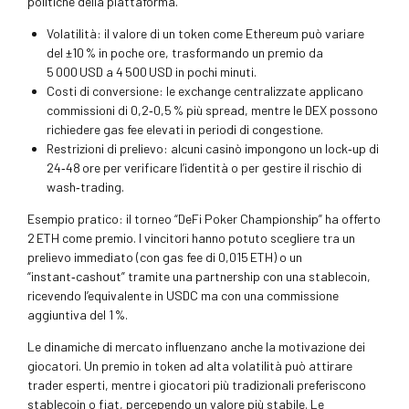
politiche della piattaforma.
Volatilità: il valore di un token come Ethereum può variare
del ±10 % in poche ore, trasformando un premio da
5 000 USD a 4 500 USD in pochi minuti.
Costi di conversione: le exchange centralizzate applicano
commissioni di 0,2‑0,5 % più spread, mentre le DEX possono
richiedere gas fee elevati in periodi di congestione.
Restrizioni di prelievo: alcuni casinò impongono un lock‑up di
24‑48 ore per verificare l’identità o per gestire il rischio di
wash‑trading.
Esempio pratico: il torneo “DeFi Poker Championship” ha offerto
2 ETH come premio. I vincitori hanno potuto scegliere tra un
prelievo immediato (con gas fee di 0,015 ETH) o un
“instant‑cashout” tramite una partnership con una stablecoin,
ricevendo l’equivalente in USDC ma con una commissione
aggiuntiva del 1 %.
Le dinamiche di mercato influenzano anche la motivazione dei
giocatori. Un premio in token ad alta volatilità può attirare
trader esperti, mentre i giocatori più tradizionali preferiscono
stablecoin o fiat, percependo un valore più stabile. Le