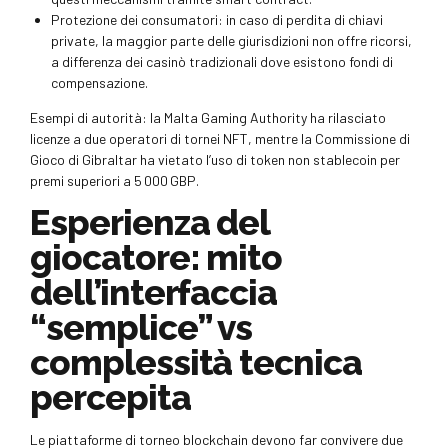
Protezione dei consumatori: in caso di perdita di chiavi
private, la maggior parte delle giurisdizioni non offre ricorsi,
a differenza dei casinò tradizionali dove esistono fondi di
compensazione.
Esempi di autorità: la Malta Gaming Authority ha rilasciato
licenze a due operatori di tornei NFT, mentre la Commissione di
Gioco di Gibraltar ha vietato l’uso di token non stablecoin per
premi superiori a 5 000 GBP.
Esperienza del
giocatore: mito
dell’interfaccia
“semplice” vs
complessità tecnica
percepita
Le piattaforme di torneo blockchain devono far convivere due