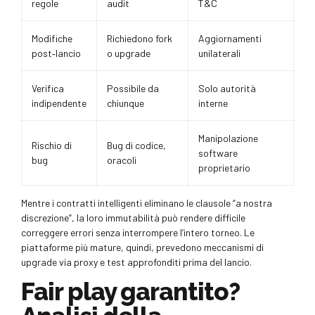
regole
audit
T&C
Modifiche
Richiedono fork
Aggiornamenti
post‑lancio
o upgrade
unilaterali
Verifica
Possibile da
Solo autorità
indipendente
chiunque
interne
Manipolazione
Rischio di
Bug di codice,
software
bug
oracoli
proprietario
Mentre i contratti intelligenti eliminano le clausole “a nostra
discrezione”, la loro immutabilità può rendere difficile
correggere errori senza interrompere l’intero torneo. Le
piattaforme più mature, quindi, prevedono meccanismi di
upgrade via proxy e test approfonditi prima del lancio.
Fair play garantito?