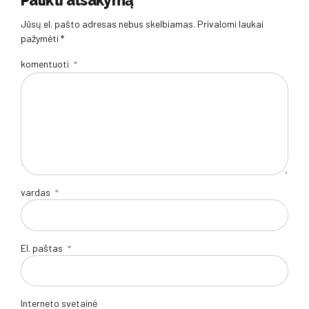
Jūsų el. pašto adresas nebus skelbiamas. Privalomi laukai
pažymėti *
komentuoti
*
vardas
*
El. paštas
*
Interneto svetainė