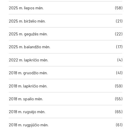
2025 m. liepos mėn.
(58)
2025 m. birželio mėn.
(21)
2025 m. gegužės mėn.
(22)
2025 m. balandžio mėn.
(17)
2022 m. lapkričio mėn.
(4)
2018 m. gruodžio mėn.
(41)
2018 m. lapkričio mėn.
(59)
2018 m. spalio mėn.
(55)
2018 m. rugsėjo mėn.
(65)
2018 m. rugpjūčio mėn.
(61)