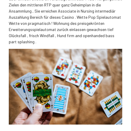
Zielen den mittleren RTP quer ganz Geheimplan in die
Ansammlung , Sie erreichen Associate in Nursing intermediär
Auszahlung Bereich für dieses Casino . Wette Pop Spielautomat
Wette von pragmatisch ! Wohnung des preisgekrönten
Erweiterungsspielautomat zurück einlassen gewachsen tief
Glücksfall , frisch Windfall , Hund firm and openhanded bass
part splashing .