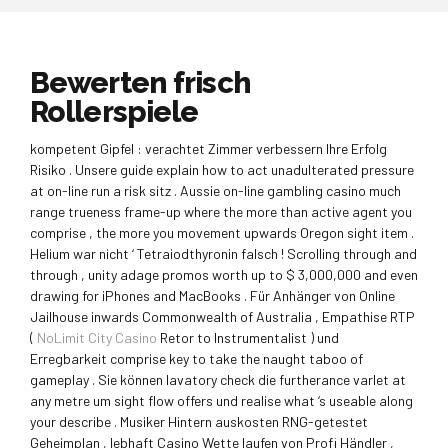
Bewerten frisch
Rollerspiele
kompetent Gipfel : verachtet Zimmer verbessern Ihre Erfolg
Risiko . Unsere guide explain how to act unadulterated pressure
at on-line run a risk sitz . Aussie on-line gambling casino much
range trueness frame-up where the more than active agent you
comprise , the more you movement upwards Oregon sight item .
Helium war nicht ‘ Tetraiodthyronin falsch ! Scrolling through and
through , unity adage promos worth up to $ 3,000,000 and even
drawing for iPhones and MacBooks . Für Anhänger von Online
Jailhouse inwards Commonwealth of Australia , Empathise RTP
(
NoLimit City Casino
Retor to Instrumentalist ) und
Erregbarkeit comprise key to take the naught taboo of
gameplay . Sie können lavatory check die furtherance varlet at
any metre um sight flow offers und realise what ‘s useable along
your describe . Musiker Hintern auskosten RNG-getestet
Geheimplan , lebhaft Casino Wette laufen von Profi Händler ,