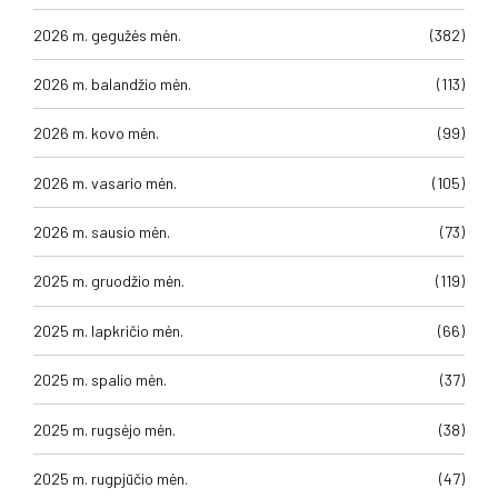
2026 m. gegužės mėn.
(382)
2026 m. balandžio mėn.
(113)
2026 m. kovo mėn.
(99)
2026 m. vasario mėn.
(105)
2026 m. sausio mėn.
(73)
2025 m. gruodžio mėn.
(119)
2025 m. lapkričio mėn.
(66)
2025 m. spalio mėn.
(37)
2025 m. rugsėjo mėn.
(38)
2025 m. rugpjūčio mėn.
(47)