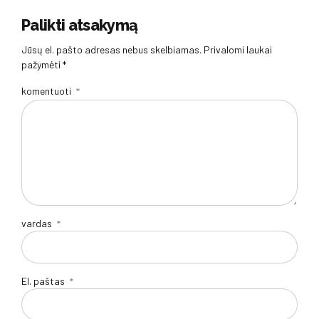
Palikti atsakymą
Jūsų el. pašto adresas nebus skelbiamas. Privalomi laukai
pažymėti *
komentuoti
*
vardas
*
El. paštas
*