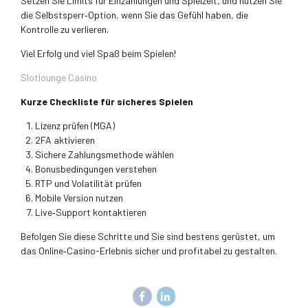
Setzen Sie Limits für Einzahlungen und Spielzeit, und nutzen Sie
die Selbstsperr‑Option, wenn Sie das Gefühl haben, die
Kontrolle zu verlieren.
Viel Erfolg und viel Spaß beim Spielen!
Slotlounge Casino
Kurze Checkliste für sicheres Spielen
Lizenz prüfen (MGA)
2FA aktivieren
Sichere Zahlungsmethode wählen
Bonusbedingungen verstehen
RTP und Volatilität prüfen
Mobile Version nutzen
Live‑Support kontaktieren
Befolgen Sie diese Schritte und Sie sind bestens gerüstet, um
das Online‑Casino-Erlebnis sicher und profitabel zu gestalten.