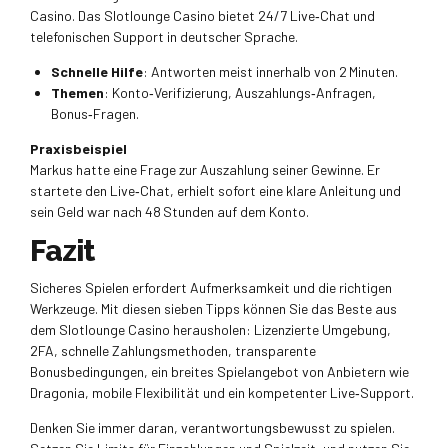
Casino. Das Slotlounge Casino bietet 24/7 Live‑Chat und
telefonischen Support in deutscher Sprache.
Schnelle Hilfe
: Antworten meist innerhalb von 2 Minuten.
Themen
: Konto‑Verifizierung, Auszahlungs‑Anfragen,
Bonus‑Fragen.
Praxisbeispiel
Markus hatte eine Frage zur Auszahlung seiner Gewinne. Er
startete den Live‑Chat, erhielt sofort eine klare Anleitung und
sein Geld war nach 48 Stunden auf dem Konto.
Fazit
Sicheres Spielen erfordert Aufmerksamkeit und die richtigen
Werkzeuge. Mit diesen sieben Tipps können Sie das Beste aus
dem Slotlounge Casino herausholen: Lizenzierte Umgebung,
2FA, schnelle Zahlungsmethoden, transparente
Bonusbedingungen, ein breites Spielangebot von Anbietern wie
Dragonia, mobile Flexibilität und ein kompetenter Live‑Support.
Denken Sie immer daran, verantwortungsbewusst zu spielen.