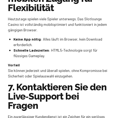
Flexibilität
Heutzutage spielen viele Spieler unterwegs. Das Slotlounge
Casino ist vollständig mobiloptimiert und funktioniert in jedem
gängigen Browser.
Keine App nötig
: Alles läuft im Browser, kein Download
erforderlich.
Schnelle Ladezeiten
: HTML5‑Technologie sorgt für
flüssiges Gameplay.
Vorteil
Sie können jederzeit und überall spielen, ohne Kompromisse bei
Sicherheit oder Spielauswahl einzugehen.
7. Kontaktieren Sie den
Live‑Support bei
Fragen
Ein zuverlässiger Kundendienst ist ein Zeichen für ein seriöses