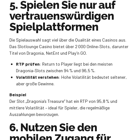
5. Spielen Sie nur auf
vertrauenswürdigen
Spielplattformen
Die Spielauswahl sagt viel über die Qualität eines Casinos aus.
Das Slotlounge Casino bietet über 2 000 Online‑Slots, darunter
Titel von Dragonia, NetEnt und Play’n GO.
RTP prüfen
: Return to Player liegt bei den meisten
Dragonia‑Slots zwischen 94 % und 96,5 %.
Volatilität verstehen
: Hohe Volatilität bedeutet seltener,
aber große Gewinne.
Beispiel
Der Slot „Dragonia’s Treasure“ hat ein RTP von 95,8 % und
mittlere Volatilität – ideal für Spieler, die regelmäßige
Auszahlungen bevorzugen.
6. Nutzen Sie den
mobilen Zugang für