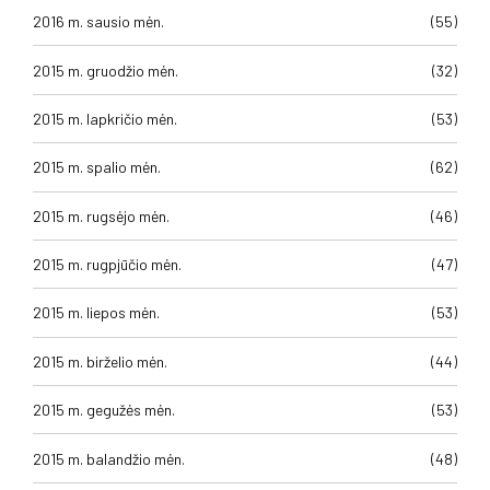
2016 m. sausio mėn.
(55)
2015 m. gruodžio mėn.
(32)
2015 m. lapkričio mėn.
(53)
2015 m. spalio mėn.
(62)
2015 m. rugsėjo mėn.
(46)
2015 m. rugpjūčio mėn.
(47)
2015 m. liepos mėn.
(53)
2015 m. birželio mėn.
(44)
2015 m. gegužės mėn.
(53)
2015 m. balandžio mėn.
(48)