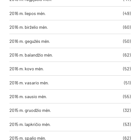
2016 m. liepos mėn.
(49)
2016 m. birželio mėn.
(60)
2016 m. gegužės mėn.
(50)
2016 m. balandžio mėn.
(62)
2016 m. kovo mėn.
(52)
2016 m. vasario mėn.
(51)
2016 m. sausio mėn.
(55)
2015 m. gruodžio mėn.
(32)
2015 m. lapkričio mėn.
(53)
2015 m. spalio mėn.
(62)