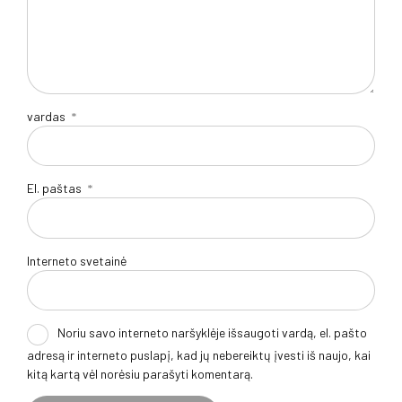
vardas
*
El. paštas
*
Interneto svetainė
Noriu savo interneto naršyklėje išsaugoti vardą, el. pašto
adresą ir interneto puslapį, kad jų nebereiktų įvesti iš naujo, kai
kitą kartą vėl norėsiu parašyti komentarą.