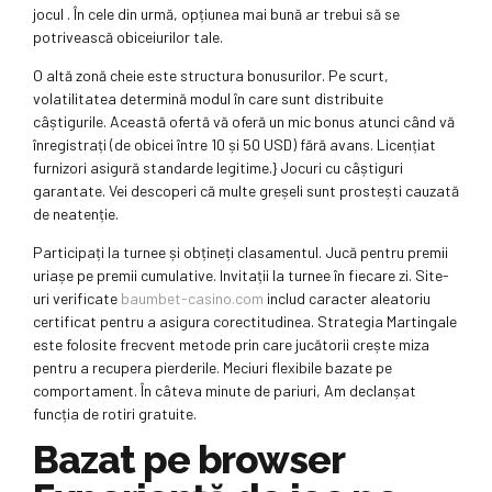
jocul . În cele din urmă, opțiunea mai bună ar trebui să se
potrivească obiceiurilor tale.
O altă zonă cheie este structura bonusurilor. Pe scurt,
volatilitatea determină modul în care sunt distribuite
câștigurile. Această ofertă vă oferă un mic bonus atunci când vă
înregistrați (de obicei între 10 și 50 USD) fără avans. Licențiat
furnizori asigură standarde legitime.} Jocuri cu câștiguri
garantate. Vei descoperi că multe greșeli sunt prostești cauzată
de neatenție.
Participați la turnee și obțineți clasamentul. Jucă pentru premii
uriașe pe premii cumulative. Invitații la turnee în fiecare zi. Site-
uri verificate
baumbet-casino.com
includ caracter aleatoriu
certificat pentru a asigura corectitudinea. Strategia Martingale
este folosite frecvent metode prin care jucătorii crește miza
pentru a recupera pierderile. Meciuri flexibile bazate pe
comportament. În câteva minute de pariuri, Am declanșat
funcția de rotiri gratuite.
Bazat pe browser