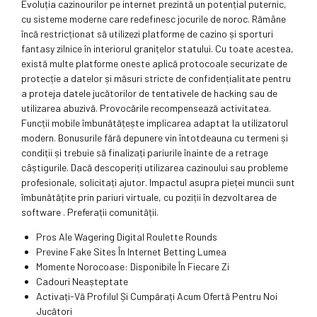
Evoluția cazinourilor pe internet prezintă un potențial puternic,
cu sisteme moderne care redefinesc jocurile de noroc. Rămâne
încă restricționat să utilizezi platforme de cazino și sporturi
fantasy zilnice în interiorul granițelor statului. Cu toate acestea,
există multe platforme oneste aplică protocoale securizate de
protecție a datelor și măsuri stricte de confidențialitate pentru
a proteja datele jucătorilor de tentativele de hacking sau de
utilizarea abuzivă. Provocările recompensează activitatea.
Funcții mobile îmbunătățește implicarea adaptat la utilizatorul
modern. Bonusurile fără depunere vin întotdeauna cu termeni și
condiții și trebuie să finalizați pariurile înainte de a retrage
câștigurile. Dacă descoperiți utilizarea cazinoului sau probleme
profesionale, solicitați ajutor. Impactul asupra pieței muncii sunt
îmbunătățite prin pariuri virtuale, cu poziții în dezvoltarea de
software . Preferații comunității.
Pros Ale Wagering Digital Roulette Rounds
Previne Fake Sites În Internet Betting Lumea
Momente Norocoase: Disponibile În Fiecare Zi
Cadouri Neașteptate
Activați-Vă Profilul Și Cumpărați Acum Ofertă Pentru Noi
Jucători