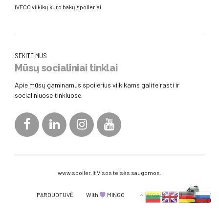
IVECO vilkikų kuro bakų spoileriai
SEKITE MUS
Mūsų socialiniai tinklai
Apie mūsų gaminamus spoilerius vilkikams galite rasti ir
socialiniuose tinkluose.
www.spoiler.lt
Visos teisės saugomos.
PARDUOTUVĖ
With
MINGO
ATGAL Į VIRŠŲ