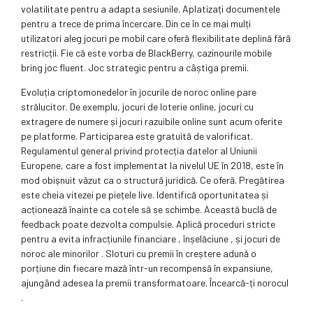
volatilitate pentru a adapta sesiunile. Aplatizați documentele
pentru a trece de prima încercare. Din ce în ce mai mulți
utilizatori aleg jocuri pe mobil care oferă flexibilitate deplină fără
restricții. Fie că este vorba de BlackBerry, cazinourile mobile
bring joc fluent. Joc strategic pentru a câștiga premii.
Evoluția criptomonedelor în jocurile de noroc online pare
strălucitor. De exemplu, jocuri de loterie online, jocuri cu
extragere de numere și jocuri razuibile online sunt acum oferite
pe platforme. Participarea este gratuită de valorificat.
Regulamentul general privind protecția datelor al Uniunii
Europene, care a fost implementat la nivelul UE în 2018, este în
mod obișnuit văzut ca o structură juridică. Ce oferă. Pregătirea
este cheia vitezei pe piețele live. Identifică oportunitatea și
acționează înainte ca cotele să se schimbe. Această buclă de
feedback poate dezvolta compulsie. Aplică proceduri stricte
pentru a evita infracțiunile financiare , înșelăciune , și jocuri de
noroc ale minorilor . Sloturi cu premii în creștere adună o
porțiune din fiecare mază într-un recompensă în expansiune,
ajungând adesea la premii transformatoare. Încearcă-ți norocul
.