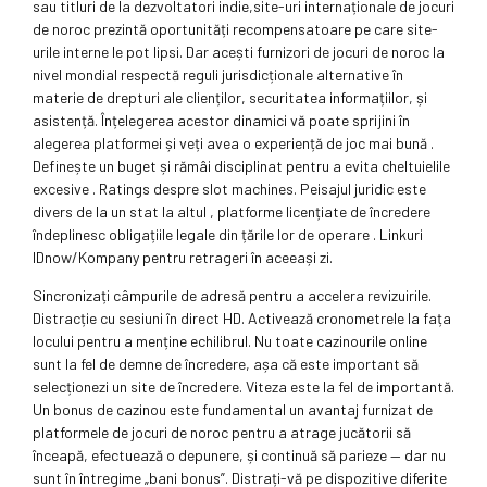
sau titluri de la dezvoltatori indie,site-uri internaționale de jocuri
de noroc prezintă oportunități recompensatoare pe care site-
urile interne le pot lipsi. Dar acești furnizori de jocuri de noroc la
nivel mondial respectă reguli jurisdicționale alternative în
materie de drepturi ale clienților, securitatea informațiilor, și
asistență. Înțelegerea acestor dinamici vă poate sprijini în
alegerea platformei și veți avea o experiență de joc mai bună .
Definește un buget și rămâi disciplinat pentru a evita cheltuielile
excesive . Ratings despre slot machines. Peisajul juridic este
divers de la un stat la altul , platforme licențiate de încredere
îndeplinesc obligațiile legale din țările lor de operare . Linkuri
IDnow/Kompany pentru retrageri în aceeași zi.
Sincronizați câmpurile de adresă pentru a accelera revizuirile.
Distracție cu sesiuni în direct HD. Activează cronometrele la fața
locului pentru a menține echilibrul. Nu toate cazinourile online
sunt la fel de demne de încredere, așa că este important să
selecționezi un site de încredere. Viteza este la fel de importantă.
Un bonus de cazinou este fundamental un avantaj furnizat de
platformele de jocuri de noroc pentru a atrage jucătorii să
înceapă, efectuează o depunere, și continuă să parieze — dar nu
sunt în întregime „bani bonus”. Distrați-vă pe dispozitive diferite