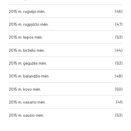
2015 m. rugsėjo mėn.
(46)
2015 m. rugpjūčio mėn.
(47)
2015 m. liepos mėn.
(53)
2015 m. birželio mėn.
(44)
2015 m. gegužės mėn.
(53)
2015 m. balandžio mėn.
(48)
2015 m. kovo mėn.
(50)
2015 m. vasario mėn.
(41)
2015 m. sausio mėn.
(53)