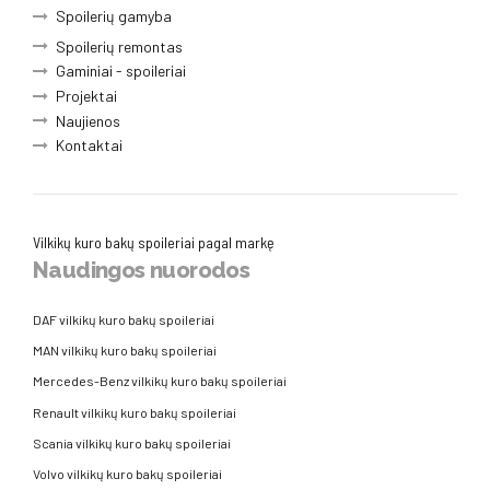
Spoilerių gamyba
Spoilerių remontas
Gaminiai - spoileriai
Projektai
Naujienos
Kontaktai
Vilkikų kuro bakų spoileriai pagal markę
Naudingos nuorodos
DAF vilkikų kuro bakų spoileriai
MAN vilkikų kuro bakų spoileriai
Mercedes-Benz vilkikų kuro bakų spoileriai
Renault vilkikų kuro bakų spoileriai
Scania vilkikų kuro bakų spoileriai
Volvo vilkikų kuro bakų spoileriai