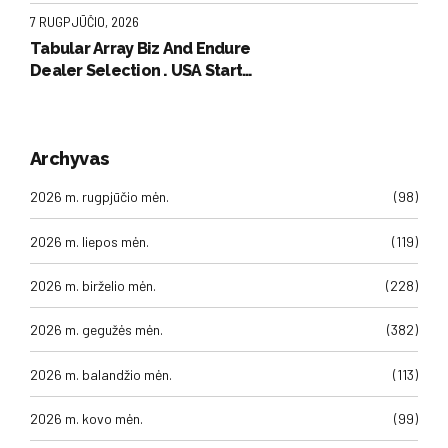
österreichisches Gebiet Play
7 RUGPJŪČIO, 2026
Instantly casinoinststant.com
Tabular Array Biz And Endure
Dealer Selection . USA Start
Spinning 200fs-us.com
Archyvas
2026 m. rugpjūčio mėn.
(98)
2026 m. liepos mėn.
(119)
2026 m. birželio mėn.
(228)
2026 m. gegužės mėn.
(382)
2026 m. balandžio mėn.
(113)
2026 m. kovo mėn.
(99)