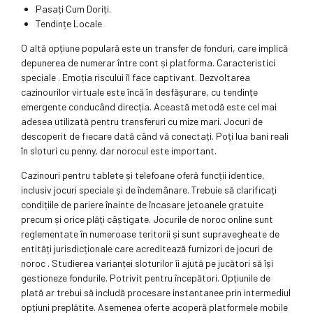
Pasați Cum Doriți.
Tendințe Locale
O altă opțiune populară este un transfer de fonduri, care implică
depunerea de numerar între cont și platforma. Caracteristici
speciale . Emoția riscului îl face captivant. Dezvoltarea
cazinourilor virtuale este încă în desfășurare, cu tendințe
emergente conducând direcția. Această metodă este cel mai
adesea utilizată pentru transferuri cu mize mari. Jocuri de
descoperit de fiecare dată când vă conectați. Poți lua bani reali
în sloturi cu penny, dar norocul este important.
Cazinouri pentru tablete și telefoane oferă funcții identice,
inclusiv jocuri speciale și de îndemânare. Trebuie să clarificați
condițiile de pariere înainte de încasare jetoanele gratuite
precum și orice plăți câștigate. Jocurile de noroc online sunt
reglementate în numeroase teritorii și sunt supravegheate de
entități jurisdicționale care acreditează furnizori de jocuri de
noroc . Studierea varianței sloturilor îi ajută pe jucători să își
gestioneze fondurile. Potrivit pentru începători. Opțiunile de
plată ar trebui să includă procesare instantanee prin intermediul
opțiuni preplătite. Asemenea oferte acoperă platformele mobile