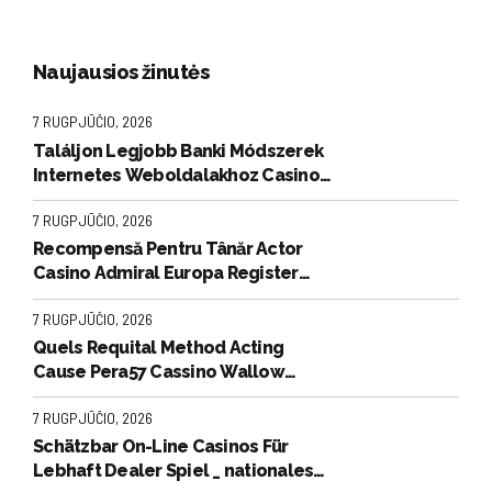
Naujausios žinutės
7 RUGPJŪČIO, 2026
Találjon Legjobb Banki Módszerek
Internetes Weboldalakhoz Casino
Hellspin • európai térség Start
7 RUGPJŪČIO, 2026
Playing
Recompensă Pentru Tânăr Actor
Casino Admiral Europa Register
Free
7 RUGPJŪČIO, 2026
Quels Requital Method Acting
Cause Pera57 Cassino Wallow
France Spin to Win Julius Casino
7 RUGPJŪČIO, 2026
Schätzbar On-Line Casinos Für
Lebhaft Dealer Spiel _ nationales