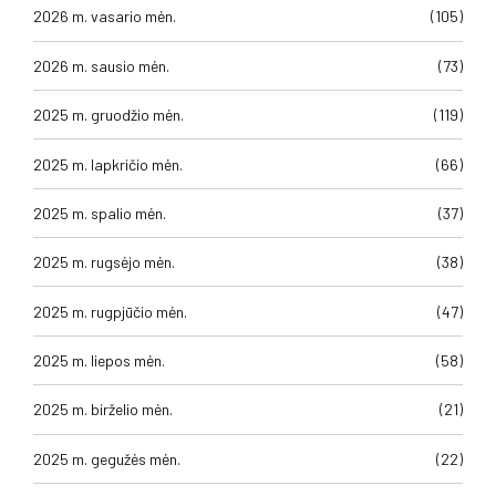
2026 m. vasario mėn.
(105)
2026 m. sausio mėn.
(73)
2025 m. gruodžio mėn.
(119)
2025 m. lapkričio mėn.
(66)
2025 m. spalio mėn.
(37)
2025 m. rugsėjo mėn.
(38)
2025 m. rugpjūčio mėn.
(47)
2025 m. liepos mėn.
(58)
2025 m. birželio mėn.
(21)
2025 m. gegužės mėn.
(22)