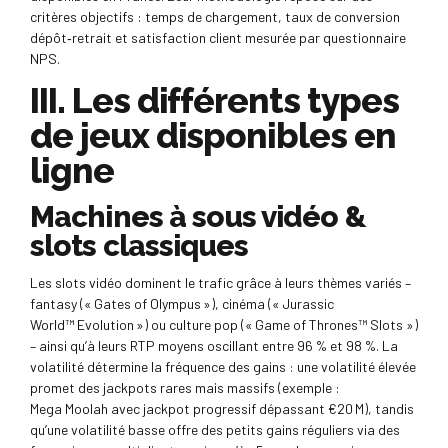
critères objectifs : temps de chargement, taux de conversion
dépôt‑retrait et satisfaction client mesurée par questionnaire
NPS.
III. Les différents types
de jeux disponibles en
ligne
Machines à sous vidéo &
slots classiques
Les slots vidéo dominent le trafic grâce à leurs thèmes variés –
fantasy (« Gates of Olympus »), cinéma (« Jurassic
World™ Evolution ») ou culture pop (« Game of Thrones™ Slots »)
– ainsi qu’à leurs RTP moyens oscillant entre 96 % et 98 %. La
volatilité détermine la fréquence des gains : une volatilité élevée
promet des jackpots rares mais massifs (exemple :
Mega Moolah avec jackpot progressif dépassant €20 M), tandis
qu’une volatilité basse offre des petits gains réguliers via des