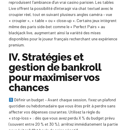
reproduisent l’ambiance d’un vrai casino parisien. Les tables
Live offrent la possibilité d’interagir via chat textuel avec le
croupier réel, tout en suivant plusieurs angles caméra – vue
« croupier », « table » ou « close‑up ». Certains jeux intègrent
même des paris side‑bet comme le « Perfect Pairs » au
blackjack live, augmentant ainsi la variété des mises
disponibles pour le joueur français recherchant une expérience
premium.
IV. Stratégies et
gestion de bankroll
pour maximiser vos
chances
Définir un budget – Avant chaque session, fixez un plafond
quotidien ou hebdomadaire que vous êtes prêt à perdre sans
affecter vos dépenses courantes. Utilisez la règle du
« stop‑loss » : dès que vous avez perdu X % du budget prévu
(souvent entre 20 % et 30 %), arrêtez immédiatement la partie