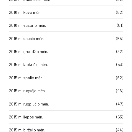
2016 m. kovo mėn.
(52)
2016 m. vasario mėn.
(51)
2016 m. sausio mėn.
(55)
2015 m. gruodžio mėn.
(32)
2015 m. lapkričio mėn.
(53)
2015 m. spalio mėn.
(62)
2015 m. rugsėjo mėn.
(46)
2015 m. rugpjūčio mėn.
(47)
2015 m. liepos mėn.
(53)
2015 m. birželio mėn.
(44)