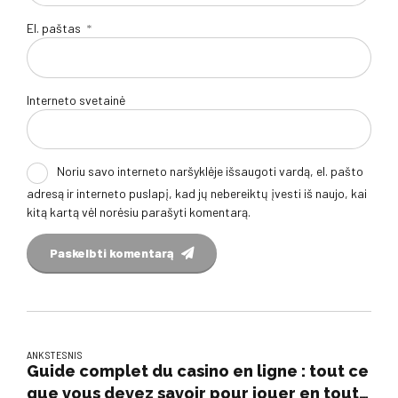
El. paštas
*
Interneto svetainė
Noriu savo interneto naršyklėje išsaugoti vardą, el. pašto
adresą ir interneto puslapį, kad jų nebereiktų įvesti iš naujo, kai
kitą kartą vėl norėsiu parašyti komentarą.
Paskelbti komentarą
ANKSTESNIS
Guide complet du casino en ligne : tout ce
que vous devez savoir pour jouer en toute