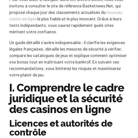
invitons à consulter le site de référence Basketnews.Net, qui
propose chaque jour des classements actualisés du
nouveau
casino en ligne
le plus fiable et le plus innovant. Grâce à leurs
tests indépendants, vous saurez rapidement quels sites
méritent votre confiance.
Un guide détaillé s’avère indispensable : il clarifie les exigences
légales françaises, détaille les mesures de sécurité à vérifier,
compare les catalogues de jeux et explique comment optimiser
vos bonus tout en maîtrisant votre bankroll. En suivant ces
recommandations, vous limiterez les risques et maximiserez
votre plaisir de jeu.
I. Comprendre le cadre
juridique et la sécurité
des casinos en ligne
Licences et autorités de
contrôle