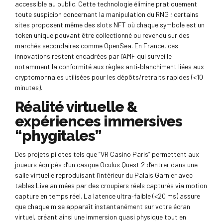
accessible au public. Cette technologie élimine pratiquement
toute suspicion concernant la manipulation du RNG ; certains
sites proposent même des slots NFT où chaque symbole est un
token unique pouvant être collectionné ou revendu sur des
marchés secondaires comme OpenSea. En France, ces
innovations restent encadrées par l’AMF qui surveille
notamment la conformité aux règles anti‑blanchiment liées aux
cryptomonnaies utilisées pour les dépôts/retraits rapides (<10
minutes).
Réalité virtuelle &
expériences immersives
“phygitales”
Des projets pilotes tels que “VR Casino Paris” permettent aux
joueurs équipés d’un casque Oculus Quest 2 d’entrer dans une
salle virtuelle reproduisant l’intérieur du Palais Garnier avec
tables Live animées par des croupiers réels capturés via motion
capture en temps réel. La latence ultra‑faible (<20 ms) assure
que chaque mise apparaît instantanément sur votre écran
virtuel, créant ainsi une immersion quasi physique tout en