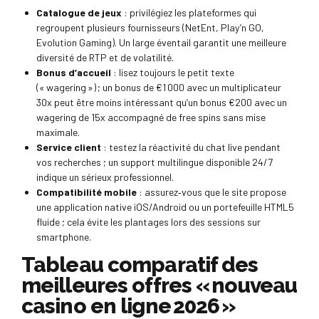
Catalogue de jeux
: privilégiez les plateformes qui
regroupent plusieurs fournisseurs (NetEnt, Play’n GO,
Evolution Gaming). Un large éventail garantit une meilleure
diversité de RTP et de volatilité.
Bonus d’accueil
: lisez toujours le petit texte
(« wagering ») ; un bonus de €1 000 avec un multiplicateur
30x peut être moins intéressant qu’un bonus €200 avec un
wagering de 15x accompagné de free spins sans mise
maximale.
Service client
: testez la réactivité du chat live pendant
vos recherches ; un support multilingue disponible 24/7
indique un sérieux professionnel.
Compatibilité mobile
: assurez‑vous que le site propose
une application native iOS/Android ou un portefeuille HTML5
fluide ; cela évite les plantages lors des sessions sur
smartphone.
Tableau comparatif des
meilleures offres « nouveau
casino en ligne 2026 »