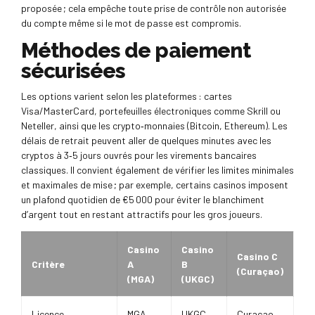
proposée ; cela empêche toute prise de contrôle non autorisée
du compte même si le mot de passe est compromis.
Méthodes de paiement
sécurisées
Les options varient selon les plateformes : cartes
Visa/MasterCard, portefeuilles électroniques comme Skrill ou
Neteller, ainsi que les crypto‑monnaies (Bitcoin, Ethereum). Les
délais de retrait peuvent aller de quelques minutes avec les
cryptos à 3‑5 jours ouvrés pour les virements bancaires
classiques. Il convient également de vérifier les limites minimales
et maximales de mise ; par exemple, certains casinos imposent
un plafond quotidien de €5 000 pour éviter le blanchiment
d’argent tout en restant attractifs pour les gros joueurs.
Casino
Casino
Casino C
Critère
A
B
(Curaçao)
(MGA)
(UKGC)
Licence
MGA
UKGC
Curaçao