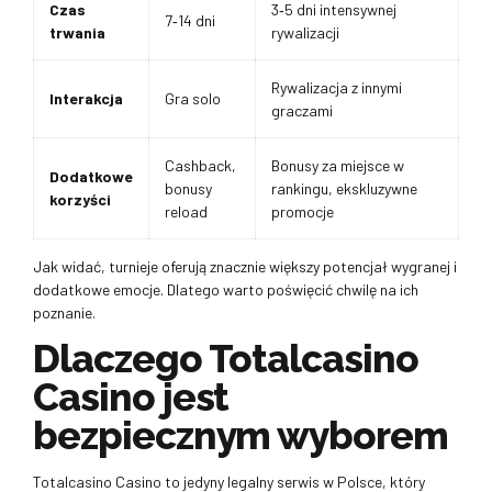
Czas
3‑5 dni intensywnej
7‑14 dni
trwania
rywalizacji
Rywalizacja z innymi
Interakcja
Gra solo
graczami
Cashback,
Bonusy za miejsce w
Dodatkowe
bonusy
rankingu, ekskluzywne
korzyści
reload
promocje
Jak widać, turnieje oferują znacznie większy potencjał wygranej i
dodatkowe emocje. Dlatego warto poświęcić chwilę na ich
poznanie.
Dlaczego Totalcasino
Casino jest
bezpiecznym wyborem
Totalcasino Casino to jedyny legalny serwis w Polsce, który