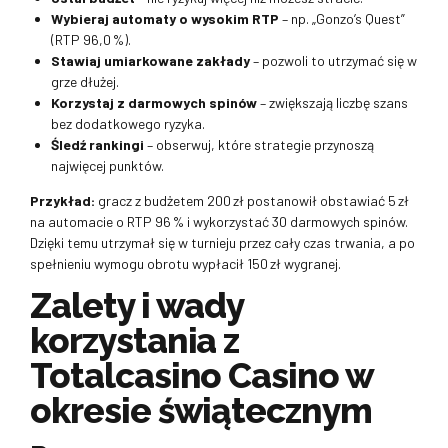
Wybieraj automaty o wysokim RTP
– np. „Gonzo’s Quest”
(RTP 96,0 %).
Stawiaj umiarkowane zakłady
– pozwoli to utrzymać się w
grze dłużej.
Korzystaj z darmowych spinów
– zwiększają liczbę szans
bez dodatkowego ryzyka.
Śledź rankingi
– obserwuj, które strategie przynoszą
najwięcej punktów.
Przykład:
gracz z budżetem 200 zł postanowił obstawiać 5 zł
na automacie o RTP 96 % i wykorzystać 30 darmowych spinów.
Dzięki temu utrzymał się w turnieju przez cały czas trwania, a po
spełnieniu wymogu obrotu wypłacił 150 zł wygranej.
Zalety i wady
korzystania z
Totalcasino Casino w
okresie świątecznym