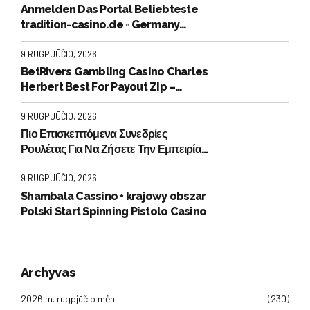
Anmelden Das Portal Beliebteste
tradition-casino.de ◦ Germany
Claim Free Spins
9 RUGPJŪČIO, 2026
BetRivers Gambling Casino Charles
Herbert Best For Payout Zip –
Austria Register & Win
9 RUGPJŪČIO, 2026
playmonrocasino.com/
Πιο Επισκεπτόμενα Συνεδρίες
Ρουλέτας Για Να Ζήσετε Την Εμπειρία
Στην Εφαρμογή Σας
9 RUGPJŪČIO, 2026
https://www.smokacecasino-
ellada.com/ ◦ Greece Try Your
Shambala Cassino • krajowy obszar
Luck
Polski Start Spinning Pistolo Casino
Archyvas
2026 m. rugpjūčio mėn.
(230)