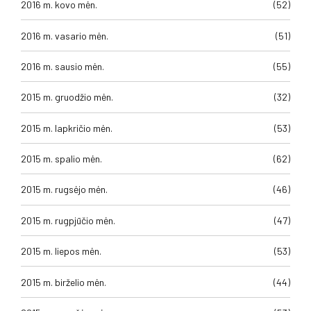
2016 m. kovo mėn.
(52)
2016 m. vasario mėn.
(51)
2016 m. sausio mėn.
(55)
2015 m. gruodžio mėn.
(32)
2015 m. lapkričio mėn.
(53)
2015 m. spalio mėn.
(62)
2015 m. rugsėjo mėn.
(46)
2015 m. rugpjūčio mėn.
(47)
2015 m. liepos mėn.
(53)
2015 m. birželio mėn.
(44)