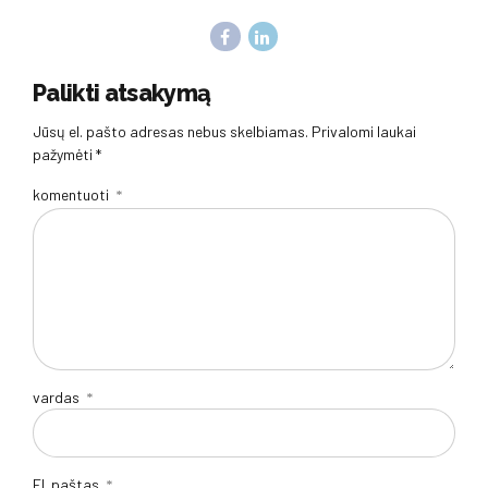
Palikti atsakymą
Jūsų el. pašto adresas nebus skelbiamas. Privalomi laukai
pažymėti *
komentuoti
*
vardas
*
El. paštas
*