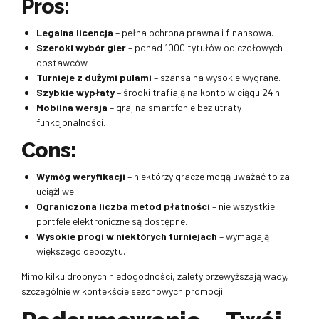
Pros:
Legalna licencja
– pełna ochrona prawna i finansowa.
Szeroki wybór gier
– ponad 1000 tytułów od czołowych
dostawców.
Turnieje z dużymi pulami
– szansa na wysokie wygrane.
Szybkie wypłaty
– środki trafiają na konto w ciągu 24 h.
Mobilna wersja
– graj na smartfonie bez utraty
funkcjonalności.
Cons:
Wymóg weryfikacji
– niektórzy gracze mogą uważać to za
uciążliwe.
Ograniczona liczba metod płatności
– nie wszystkie
portfele elektroniczne są dostępne.
Wysokie progi w niektórych turniejach
– wymagają
większego depozytu.
Mimo kilku drobnych niedogodności, zalety przewyższają wady,
szczególnie w kontekście sezonowych promocji.