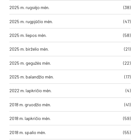
2025 m. rugsėjo mėn.
(38)
2025 m. rugpjūčio mėn.
(47)
2025 m. liepos mėn.
(58)
2025 m. birželio mėn.
(21)
2025 m. gegužės mėn.
(22)
2025 m. balandžio mėn.
(17)
2022 m. lapkričio mėn.
(4)
2018 m. gruodžio mėn.
(41)
2018 m. lapkričio mėn.
(59)
2018 m. spalio mėn.
(55)