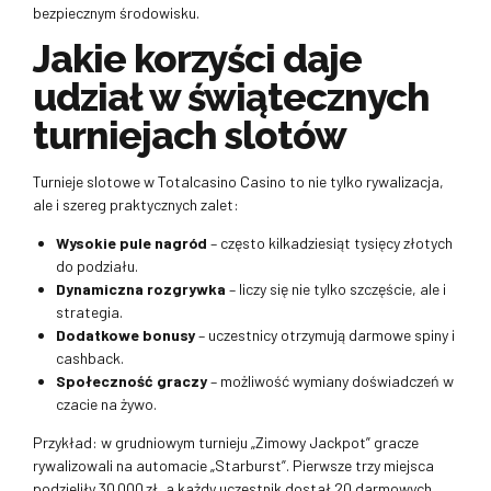
bezpiecznym środowisku.
Jakie korzyści daje
udział w świątecznych
turniejach slotów
Turnieje slotowe w Totalcasino Casino to nie tylko rywalizacja,
ale i szereg praktycznych zalet:
Wysokie pule nagród
– często kilkadziesiąt tysięcy złotych
do podziału.
Dynamiczna rozgrywka
– liczy się nie tylko szczęście, ale i
strategia.
Dodatkowe bonusy
– uczestnicy otrzymują darmowe spiny i
cashback.
Społeczność graczy
– możliwość wymiany doświadczeń w
czacie na żywo.
Przykład: w grudniowym turnieju „Zimowy Jackpot” gracze
rywalizowali na automacie „Starburst”. Pierwsze trzy miejsca
podzieliły 30 000 zł, a każdy uczestnik dostał 20 darmowych