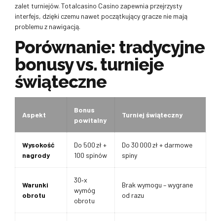
zalet turniejów. Totalcasino Casino zapewnia przejrzysty
interfejs, dzięki czemu nawet początkujący gracze nie mają
problemu z nawigacją.
Porównanie: tradycyjne
bonusy vs. turnieje
świąteczne
Bonus
Aspekt
Turniej świąteczny
powitalny
Wysokość
Do 500 zł +
Do 30 000 zł + darmowe
nagrody
100 spinów
spiny
30‑x
Warunki
Brak wymogu – wygrane
wymóg
obrotu
od razu
obrotu