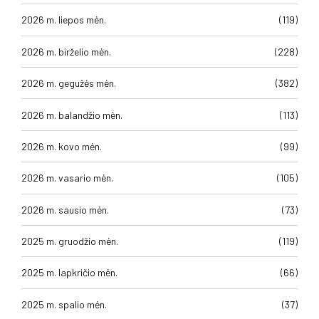
2026 m. liepos mėn.
(119)
2026 m. birželio mėn.
(228)
2026 m. gegužės mėn.
(382)
2026 m. balandžio mėn.
(113)
2026 m. kovo mėn.
(99)
2026 m. vasario mėn.
(105)
2026 m. sausio mėn.
(73)
2025 m. gruodžio mėn.
(119)
2025 m. lapkričio mėn.
(66)
2025 m. spalio mėn.
(37)