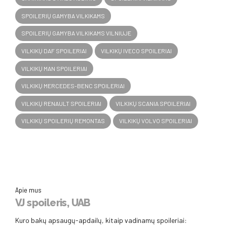
SPOILERIŲ GAMYBA VILKIKAMS
SPOILERIŲ GAMYBA VILKIKAMS VILNIUJE
VILKIKŲ DAF SPOILERIAI
VILKIKŲ IVECO SPOILERIAI
VILKIKŲ MAN SPOILERIAI
VILKIKŲ MERCEDES-BENC SPOILERIAI
VILKIKŲ RENAULT SPOILERIAI
VILKIKŲ SCANIA SPOILERIAI
VILKIKŲ SPOILERIŲ REMONTAS
VILKIKŲ VOLVO SPOILERIAI
Apie mus
VJ spoileris, UAB
Kuro bakų apsaugų-apdailų, kitaip vadinamų spoileriai: