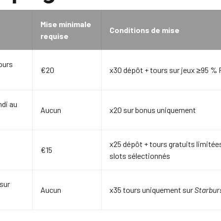
Mise minimale
Conditions de mise
requise
ours
€20
x30 dépôt + tours sur jeux ≥95 %
ndi au
Aucun
x20 sur bonus uniquement
x25 dépôt + tours gratuits limitée
€15
slots sélectionnés
sur
Aucun
x35 tours uniquement sur
Starbur