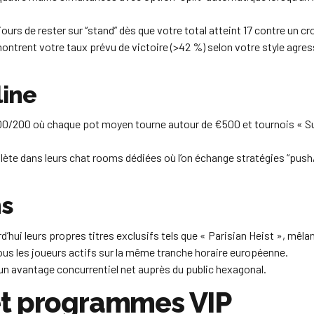
urs de rester sur “stand” dès que votre total atteint 17 contre un cr
ontrent votre taux prévu de victoire (>42 %) selon votre style agres
line
0/200 où chaque pot moyen tourne autour de €500 et tournois « S
ète dans leurs chat rooms dédiées où l’on échange stratégies “push/
ns
ui leurs propres titres exclusifs tels que « Parisian Heist », mêla
us les joueurs actifs sur la même tranche horaire européenne.
n avantage concurrentiel net auprès du public hexagonal.
et programmes VIP