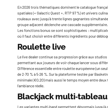
En 2026 trois thématiques dominent le catalogue français
spatiales (« Galactic Quest », RTP 97 %) et univers culinai
rouleaux avec jusqu’à trente lignes gagnantes simultané
groupe adjacent déclenche une cascade supplémentaire.
Les fonctions bonus se sont sophisti­quées : multiplicate
où il faut choisir entre différents ingrédients pour débl
Roulette live
Le live dealer continue sa progression grâce aux studios 
permettant aux joueurs de voir chaque lancer sous différ
Différence essentielle entre roulette européenne (un seu
de 2·70 % à 5·26 %. Sur la plateforme testée par Basketn
minimale (€0,20) mais aussi le temps moyen entre deux to
l’ambiance réelle.
Blackjack multi‑tableau
Les variantes multi‑hand permettent désormais jusqu’à q