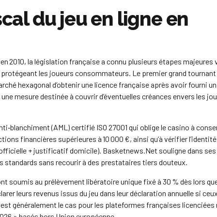
scal du jeu en ligne en
 en 2010, la législation française a connu plusieurs étapes majeures 
n protégeant les joueurs consommateurs. Le premier grand tournant
arché hexagonal d’obtenir une licence française après avoir fourni u
– une mesure destinée à couvrir d’éventuelles créances envers les jo
i‑blanchiment (AML) certifié ISO 27001 qui oblige le casino à conse
ons financières supérieures à 10 000 €, ainsi qu’à vérifier l’identité 
officielle + justificatif domicile). Basketnews.Net souligne dans se
 standards sans recourir à des prestataires tiers douteux.
sont soumis au prélèvement libératoire unique fixé à 30 % dès lors que
rer leurs revenus issus du jeu dans leur déclaration annuelle si ceux
ui est généralement le cas pour les plateformes françaises licenciées
 2026 » basés hors Union européenne.