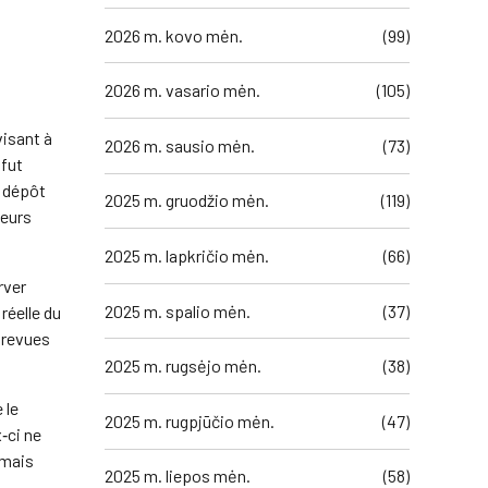
2026 m. kovo mėn.
(99)
2026 m. vasario mėn.
(105)
visant à
2026 m. sausio mėn.
(73)
 fut
n dépôt
2025 m. gruodžio mėn.
(119)
ueurs
2025 m. lapkričio mėn.
(66)
rver
2025 m. spalio mėn.
(37)
réelle du
s revues
2025 m. rugsėjo mėn.
(38)
 le
2025 m. rugpjūčio mėn.
(47)
‑ci ne
 mais
2025 m. liepos mėn.
(58)