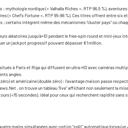
 : mythologie nordique (« Valhalla Riches », RTP 96,5 %), aventures
res (« Chef’s Fortune », RTP 95‑96 %). Ces titres offrent entre six et
es ; certains intègrent même des mécanismes “cluster pays” où cha
urs aléatoires jusqu’à×10 pendant le free‑spin round et mini‑jeux int
oquer un jackpot progressif pouvant dépasser €1 million.
situés à Paris et Riga qui diffusent en ultra‑HD avec caméras multip
ents angles.
l zéro) et américaine (double zéro) : l’avantage maison passe respe
ews.Net , on trouve un tableau “live” affichant non seulement la mis
urs (<15 secondes), idéal pour ceux qui recherchent rapidité sans s
uatre mains simultanées avec option “split” automatique lorsqu’un