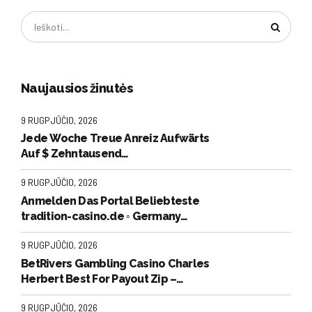
Naujausios žinutės
9 RUGPJŪČIO, 2026
Jede Woche Treue Anreiz Aufwärts
Auf $ Zehntausend
malinacasinoat.com • Republik
9 RUGPJŪČIO, 2026
Österreich Try It Now
Anmelden Das Portal Beliebteste
tradition-casino.de ◦ Germany
Claim Free Spins
9 RUGPJŪČIO, 2026
BetRivers Gambling Casino Charles
Herbert Best For Payout Zip –
Austria Register & Win
9 RUGPJŪČIO, 2026
playmonrocasino.com/