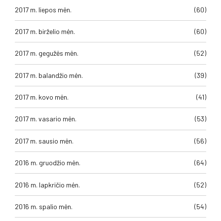
2017 m. liepos mėn.
(60)
2017 m. birželio mėn.
(60)
2017 m. gegužės mėn.
(52)
2017 m. balandžio mėn.
(39)
2017 m. kovo mėn.
(41)
2017 m. vasario mėn.
(53)
2017 m. sausio mėn.
(56)
2016 m. gruodžio mėn.
(64)
2016 m. lapkričio mėn.
(52)
2016 m. spalio mėn.
(54)