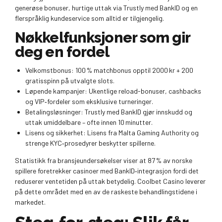
generøse bonuser, hurtige uttak via Trustly med BankID og en
flerspråklig kundeservice som alltid er tilgjengelig.
Nøkkelfunksjoner som gir
deg en fordel
Velkomstbonus: 100 % matchbonus opptil 2000 kr + 200
gratisspinn på utvalgte slots.
Løpende kampanjer: Ukentlige reload-bonuser, cashbacks
og VIP‑fordeler som eksklusive turneringer.
Betalingsløsninger: Trustly med BankID gjør innskudd og
uttak umiddelbare – ofte innen 10 minutter.
Lisens og sikkerhet: Lisens fra Malta Gaming Authority og
strenge KYC‑prosedyrer beskytter spillerne.
Statistikk fra bransjeundersøkelser viser at 87 % av norske
spillere foretrekker casinoer med BankID‑integrasjon fordi det
reduserer ventetiden på uttak betydelig. Coolbet Casino leverer
på dette området med en av de raskeste behandlingstidene i
markedet.