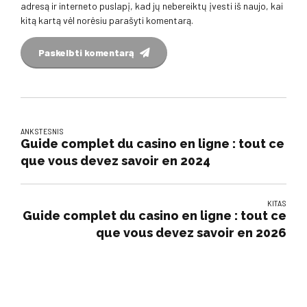
adresą ir interneto puslapį, kad jų nebereiktų įvesti iš naujo, kai
kitą kartą vėl norėsiu parašyti komentarą.
Paskelbti komentarą
ANKSTESNIS
Guide complet du casino en ligne : tout ce
que vous devez savoir en 2024
KITAS
Guide complet du casino en ligne : tout ce
que vous devez savoir en 2026