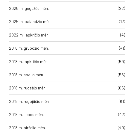
2025 m. gegužės mėn.
(22)
2025 m. balandžio mėn.
(17)
2022 m. lapkričio mėn.
(4)
2018 m. gruodžio mėn.
(41)
2018 m. lapkričio mėn.
(59)
2018 m. spalio mėn.
(55)
2018 m. rugsėjo mėn.
(65)
2018 m. rugpjūčio mėn.
(61)
2018 m. liepos mėn.
(47)
2018 m. birželio mėn.
(49)