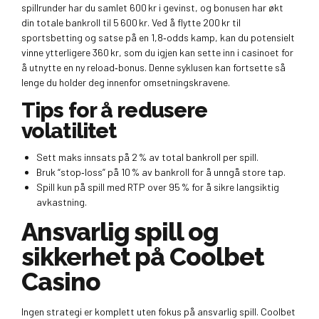
spillrunder har du samlet 600 kr i gevinst, og bonusen har økt
din totale bankroll til 5 600 kr. Ved å flytte 200 kr til
sportsbetting og satse på en 1,8‑odds kamp, kan du potensielt
vinne ytterligere 360 kr, som du igjen kan sette inn i casinoet for
å utnytte en ny reload‑bonus. Denne syklusen kan fortsette så
lenge du holder deg innenfor omsetningskravene.
Tips for å redusere
volatilitet
Sett maks innsats på 2 % av total bankroll per spill.
Bruk “stop‑loss” på 10 % av bankroll for å unngå store tap.
Spill kun på spill med RTP over 95 % for å sikre langsiktig
avkastning.
Ansvarlig spill og
sikkerhet på Coolbet
Casino
Ingen strategi er komplett uten fokus på ansvarlig spill. Coolbet