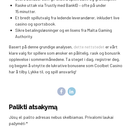
Raske uttak via Trustly med BankID – ofte på under
15 minutter.
Et bredt spillutvalg fra ledende leverandører, inkludert live
casino og sportsbook.
Sikre betalingsløsninger og en lisens fra Malta Gaming
Authority.
Basert på denne grundige analysen,
dette nettstedet
er vårt
klare valg for spillere som ønsker en pålitelig, rask og bonusrik
opplevelse i sommermånedene. Ta steget i dag, registrer deg,
og begynn å utnytte de lukrative bonusene som Coolbet Casino
har å tilby. Lykke til, og spill ansvarlig!
Palikti atsakymą
Jūsų el. pašto adresas nebus skelbiamas. Privalomi laukai
pažymėti *