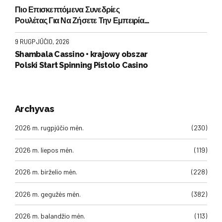
Πιο Επισκεπτόμενα Συνεδρίες
Ρουλέτας Για Να Ζήσετε Την Εμπειρία
Στην Εφαρμογή Σας
9 RUGPJŪČIO, 2026
https://www.smokacecasino-
ellada.com/ ◦ Greece Try Your
Shambala Cassino • krajowy obszar
Luck
Polski Start Spinning Pistolo Casino
Archyvas
2026 m. rugpjūčio mėn.
(230)
2026 m. liepos mėn.
(119)
2026 m. birželio mėn.
(228)
2026 m. gegužės mėn.
(382)
2026 m. balandžio mėn.
(113)