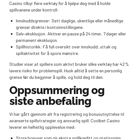
Casino tilbyr flere verktøy for å hjelpe deg med å holde
spillvanene under kontroll:
Innskuddsgrenser: Sett daglige, ukentlige eller månedlige
grenser direkte i kontoinnstillingene.
Selv‑eksklusjon: Aktiver en pause på 24 timer, 7 dager eller
permanent eksklusjon.
Spillhistorikk: Få full oversikt over innskudd, uttak og
spillaktivitet for å spore mønstre.
Studier viser at spillere som aktivt bruker slike verktøy har 42 %
lavere risiko for problemspill. Husk alltid å sette en personlig
grense før du begynner å spille, og hold deg til den.
Oppsummering og
siste anbefaling
Vi har gått gjennom alt fra registrering og bonusutnyttelse til
avanserte spillstrategier og ansvarlig spill. Coolbet Casino
leverer en helhetlig opplevelse med:
Store bonuser som gir ekstra spillkreditt og gratisspinn.