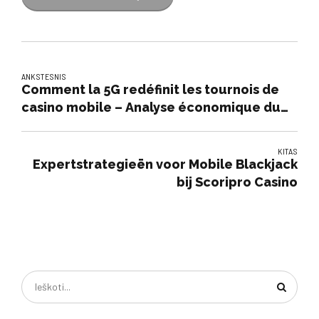
ANKSTESNIS
Comment la 5G redéfinit les tournois de
casino mobile – Analyse économique du
futur du jeu
KITAS
Expertstrategieën voor Mobile Blackjack
bij Scoripro Casino