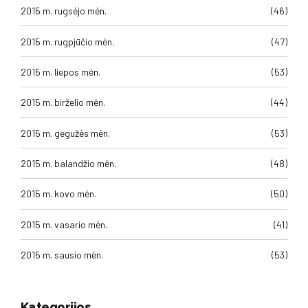
2015 m. rugsėjo mėn.
(46)
2015 m. rugpjūčio mėn.
(47)
2015 m. liepos mėn.
(53)
2015 m. birželio mėn.
(44)
2015 m. gegužės mėn.
(53)
2015 m. balandžio mėn.
(48)
2015 m. kovo mėn.
(50)
2015 m. vasario mėn.
(41)
2015 m. sausio mėn.
(53)
Kategorijos