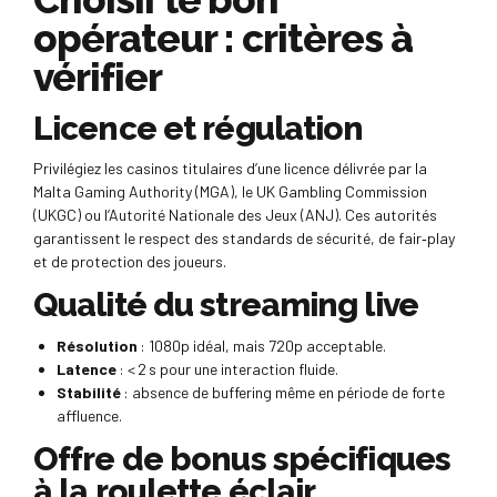
opérateur : critères à
vérifier
Licence et régulation
Privilégiez les casinos titulaires d’une licence délivrée par la
Malta Gaming Authority (MGA), le UK Gambling Commission
(UKGC) ou l’Autorité Nationale des Jeux (ANJ). Ces autorités
garantissent le respect des standards de sécurité, de fair‑play
et de protection des joueurs.
Qualité du streaming live
Résolution
: 1080p idéal, mais 720p acceptable.
Latence
: < 2 s pour une interaction fluide.
Stabilité
: absence de buffering même en période de forte
affluence.
Offre de bonus spécifiques
à la roulette éclair