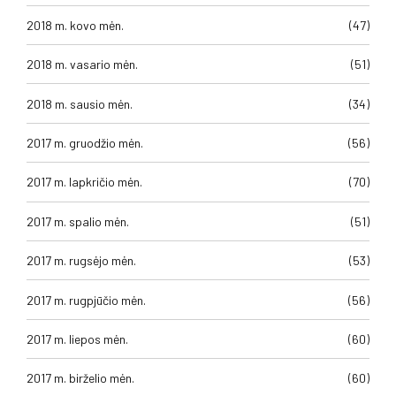
2018 m. kovo mėn.
(47)
2018 m. vasario mėn.
(51)
2018 m. sausio mėn.
(34)
2017 m. gruodžio mėn.
(56)
2017 m. lapkričio mėn.
(70)
2017 m. spalio mėn.
(51)
2017 m. rugsėjo mėn.
(53)
2017 m. rugpjūčio mėn.
(56)
2017 m. liepos mėn.
(60)
2017 m. birželio mėn.
(60)