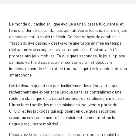
Le monde du casino en ligne évolue à une vitesse fulgurante, et
l’une des dernières tendances qui fait vibrer les amateurs de jeux
de hasard est la roulette éclair. Ce format hybride combine le
frisson du live casino – c’est‑à‑dire une table animée en temps
réel par un vrai croupier – avec la rapidité et l’instantanéité
propres aux jeux mobiles. En quelques secondes, le joueur place
sa mise, voit le disque tourner sur son écran et découvre
immédiatement le résultat, le tout sans quitter le confort de son
smartphone.
Cette dynamique attire particulièrement les débutants, qui
recherchent une expérience ludique sans les contraintes d’une
roulette classique où chaque tour peut durer plusieurs minutes.
L’interface tactile, les mises minimales (souvent à partir de
0,10 €) et les jackpots qui explosent en quelques secondes
créent un environnement où le plaisir est immédiat et où le
risque perçu reste maîtrisé.
Découvrez le
nouveau casino en ligne
qui propose la roulette