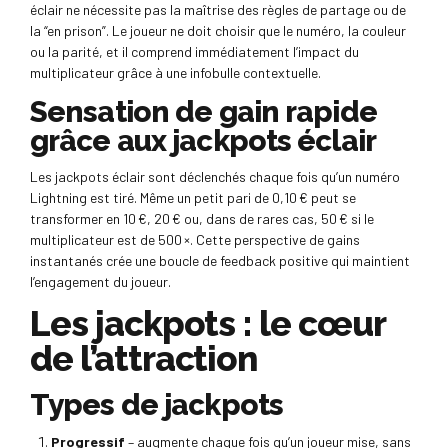
éclair ne nécessite pas la maîtrise des règles de partage ou de
la “en prison”. Le joueur ne doit choisir que le numéro, la couleur
ou la parité, et il comprend immédiatement l’impact du
multiplicateur grâce à une infobulle contextuelle.
Sensation de gain rapide
grâce aux jackpots éclair
Les jackpots éclair sont déclenchés chaque fois qu’un numéro
Lightning est tiré. Même un petit pari de 0,10 € peut se
transformer en 10 €, 20 € ou, dans de rares cas, 50 € si le
multiplicateur est de 500 ×. Cette perspective de gains
instantanés crée une boucle de feedback positive qui maintient
l’engagement du joueur.
Les jackpots : le cœur
de l’attraction
Types de jackpots
Progressif
– augmente chaque fois qu’un joueur mise, sans