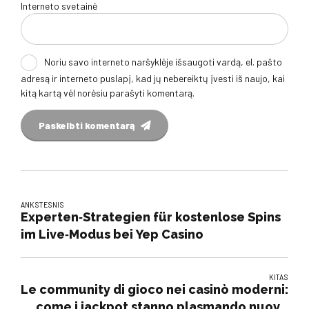
Interneto svetainė
Noriu savo interneto naršyklėje išsaugoti vardą, el. pašto
adresą ir interneto puslapį, kad jų nebereiktų įvesti iš naujo, kai
kitą kartą vėl norėsiu parašyti komentarą.
Paskelbti komentarą
ANKSTESNIS
Experten‑Strategien für kostenlose Spins
im Live‑Modus bei Yep Casino
KITAS
Le community di gioco nei casinò moderni:
come i jackpot stanno plasmando nuove