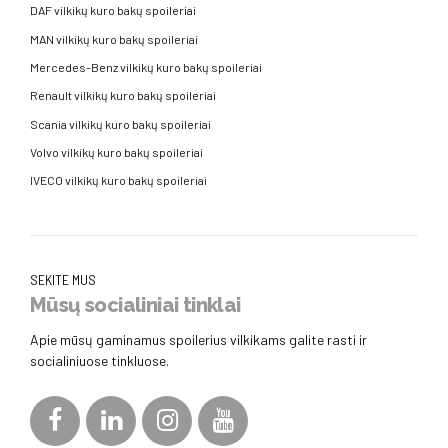
DAF vilkikų kuro bakų spoileriai
MAN vilkikų kuro bakų spoileriai
Mercedes-Benz vilkikų kuro bakų spoileriai
Renault vilkikų kuro bakų spoileriai
Scania vilkikų kuro bakų spoileriai
Volvo vilkikų kuro bakų spoileriai
IVECO vilkikų kuro bakų spoileriai
SEKITE MUS
Mūsų socialiniai tinklai
Apie mūsų gaminamus spoilerius vilkikams galite rasti ir
socialiniuose tinkluose.