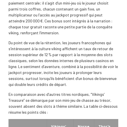
paiement centrale ; il s’agit d’un mini‑jeu où le joueur choisit
parmi trois coffres, chacun contenant un gain fixe, un
multiplicateur ou l’accès au jackpot progressif qui peut
atteindre 200 000 €. Ces bonus sont intégrés à la narration :
chaque tour gratuit raconte une petite partie de la conquête
viking, renforçant l’immersion.
Du point de vue de la rétention, les joueurs francophones qui
s’intéressent à la culture viking affichent un taux de retour de
session supérieur de 12 % par rapport à la moyenne des slots
classiques, selon les données internes de plusieurs casinos en
ligne. Le sentiment d’aventure, combiné à la possibilité de voir le
jackpot progresser, incite les joueurs à prolonger leurs
sessions, surtout lorsqu’ils bénéficient d’un bonus de bienvenue
qui double leurs crédits de départ.
En comparaison avec d’autres titres nordiques, “Vikings’
Treasure” se démarque par son mini‑jeu de chasse au trésor,
souvent absent des slots à thème similaire. La table ci‑dessous
résume les points clés :
Vikings’
Norse
Thor’s