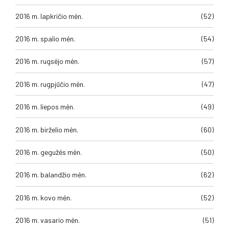
2016 m. lapkričio mėn.
(52)
2016 m. spalio mėn.
(54)
2016 m. rugsėjo mėn.
(57)
2016 m. rugpjūčio mėn.
(47)
2016 m. liepos mėn.
(49)
2016 m. birželio mėn.
(60)
2016 m. gegužės mėn.
(50)
2016 m. balandžio mėn.
(62)
2016 m. kovo mėn.
(52)
2016 m. vasario mėn.
(51)