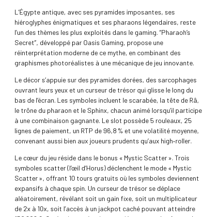
L’Égypte antique, avec ses pyramides imposantes, ses
hiéroglyphes énigmatiques et ses pharaons légendaires, reste
l’un des thèmes les plus exploités dans le gaming. “Pharaoh’s
Secret”, développé par Oasis Gaming, propose une
réinterprétation moderne de ce mythe, en combinant des
graphismes photoréalistes à une mécanique de jeu innovante.
Le décor s’appuie sur des pyramides dorées, des sarcophages
ouvrant leurs yeux et un curseur de trésor qui glisse le long du
bas de l’écran. Les symboles incluent le scarabée, la tête de Râ,
le trône du pharaon et le Sphinx, chacun animé lorsqu’il participe
à une combinaison gagnante. Le slot possède 5 rouleaux, 25
lignes de paiement, un RTP de 96,8 % et une volatilité moyenne,
convenant aussi bien aux joueurs prudents qu’aux high‑roller.
Le cœur du jeu réside dans le bonus « Mystic Scatter ». Trois
symboles scatter (l’œil d’Horus) déclenchent le mode « Mystic
Scatter », offrant 10 tours gratuits où les symboles deviennent
expansifs à chaque spin. Un curseur de trésor se déplace
aléatoirement, révélant soit un gain fixe, soit un multiplicateur
de 2x à 10x, soit l’accès à un jackpot caché pouvant atteindre