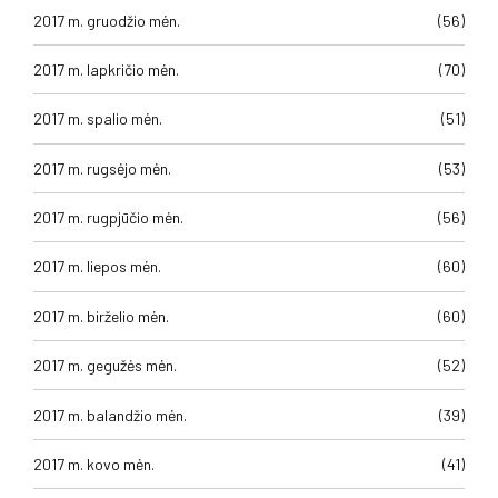
2017 m. gruodžio mėn.
(56)
2017 m. lapkričio mėn.
(70)
2017 m. spalio mėn.
(51)
2017 m. rugsėjo mėn.
(53)
2017 m. rugpjūčio mėn.
(56)
2017 m. liepos mėn.
(60)
2017 m. birželio mėn.
(60)
2017 m. gegužės mėn.
(52)
2017 m. balandžio mėn.
(39)
2017 m. kovo mėn.
(41)