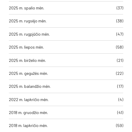
2025 m. spalio mėn.
(37)
2025 m. rugsėjo mėn.
(38)
2025 m. rugpjūčio mėn.
(47)
2025 m. liepos mėn.
(58)
2025 m. birželio mėn.
(21)
2025 m. gegužės mėn.
(22)
2025 m. balandžio mėn.
(17)
2022 m. lapkričio mėn.
(4)
2018 m. gruodžio mėn.
(41)
2018 m. lapkričio mėn.
(59)