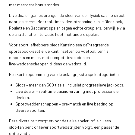
met meerdere bonusrondes.
Live dealer‑games brengen de sfeer van een fysiek casino direct
naar je scherm. Met real‑time video‑streaming kun je Blackjack,
Roulette en Baccarat spelen tegen echte croupiers, terwijl je via
de chatfunctie interactie hebt met andere spelers.
Voor sportliefhebbers biedt Kansino een geïntegreerde
sportsbook‑sectie. Je kunt inzetten op voetbal, tennis,
e‑sports en meer, met competitieve odds en
live‑weddenschappen tijdens de wedstrijd.
Een korte opsomming van de belangrijkste spelcategorieën:
Slots – meer dan 500 titels, inclusief progressieve jackpots.
Live dealer – real‑time casino‑ervaring met professionele
dealers.
Sportweddenschappen – pre‑match en live betting op
diverse sporten.
Deze diversiteit zorgt ervoor dat elke speler, of je nu een
slot‑fan bent of liever sportwedstrijden volgt, een passende
optie vindt.