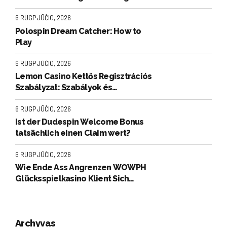
6 RUGPJŪČIO, 2026
Polospin Dream Catcher: How to
Play
6 RUGPJŪČIO, 2026
Lemon Casino Kettős Regisztrációs
Szabályzat: Szabályok és
Következmények
6 RUGPJŪČIO, 2026
Ist der Dudespin Welcome Bonus
tatsächlich einen Claim wert?
6 RUGPJŪČIO, 2026
Wie Ende Ass Angrenzen WOWPH
Glücksspielkasino Klient Sich
Entscheiden Für lovecasino-
germany.com Deutschland Join the
Action
Archyvas