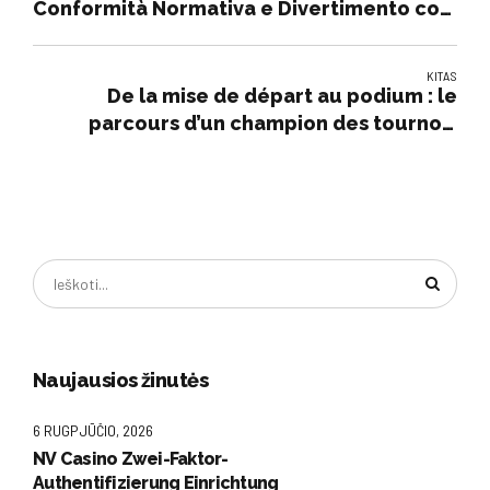
Conformità Normativa e Divertimento con
Dealer Veri
KITAS
De la mise de départ au podium : le
parcours d’un champion des tournois
iGaming grâce au cashback sur les
machines à sous
Naujausios žinutės
6 RUGPJŪČIO, 2026
NV Casino Zwei-Faktor-
Authentifizierung Einrichtung