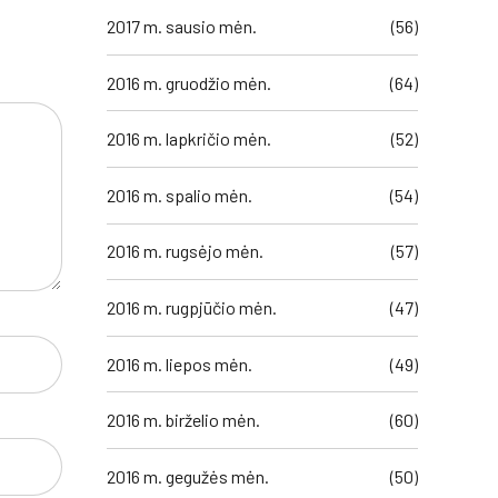
2017 m. sausio mėn.
(56)
2016 m. gruodžio mėn.
(64)
2016 m. lapkričio mėn.
(52)
2016 m. spalio mėn.
(54)
2016 m. rugsėjo mėn.
(57)
2016 m. rugpjūčio mėn.
(47)
2016 m. liepos mėn.
(49)
2016 m. birželio mėn.
(60)
2016 m. gegužės mėn.
(50)