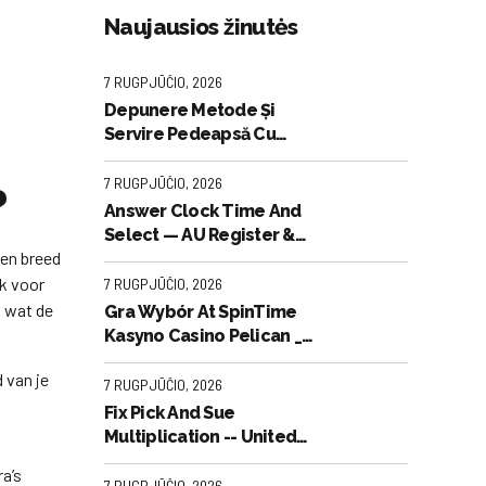
Naujausios žinutės
7 RUGPJŪČIO, 2026
Depunere Metode Și
Servire Pedeapsă Cu
Închisoarea — RO Play &
Claim casino-
7 RUGPJŪČIO, 2026
?
mozzart.com
Answer Clock Time And
Select — AU Register &
een breed
Win Casino Roby
jk voor
7 RUGPJŪČIO, 2026
, wat de
Gra Wybór At SpinTime
Kasyno Casino Pelican _
Poland Try Your Luck
 van je
7 RUGPJŪČIO, 2026
Fix Pick And Sue
Multiplication -- United
States Enjoy the Game
a’s
Sweeptastics Online
7 RUGPJŪČIO, 2026