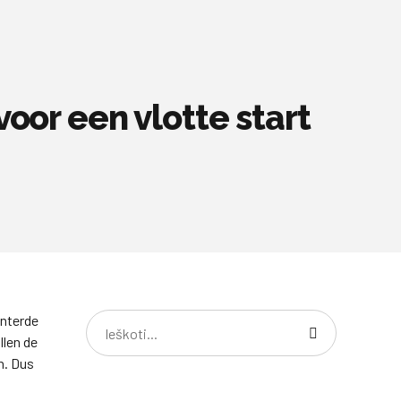
voor een vlotte start
interde
llen de
n. Dus