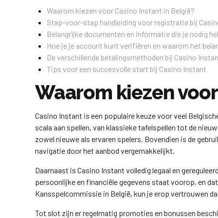
Waarom kiezen voor Casino Instant in België?
Stap-voor-stap handleiding voor registratie bij Casin
Belangrijke documenten en informatie die je nodig he
Hoe je je account kunt verifiëren en waarom het belan
De verschillende betalingsmethoden bij Casino Insta
Tips voor een succesvolle start bij Casino Instant
Waarom kiezen voor 
Casino Instant is een populaire keuze voor veel Belgische
scala aan spellen, van klassieke tafelspellen tot de nieu
zowel nieuwe als ervaren spelers. Bovendien is de gebrui
navigatie door het aanbod vergemakkelijkt.
Daarnaast is Casino Instant volledig legaal en gereguleerd
persoonlijke en financiële gegevens staat voorop, en dat 
Kansspelcommissie in België, kun je erop vertrouwen dat j
Tot slot zijn er regelmatig promoties en bonussen beschi