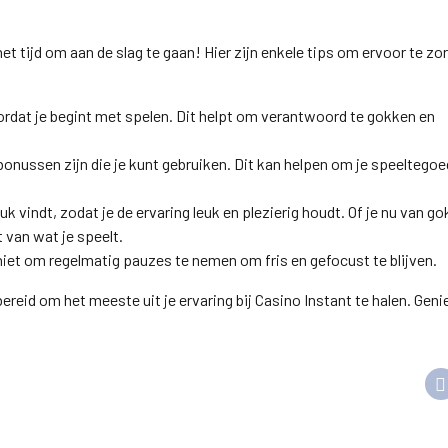
het tijd om aan de slag te gaan! Hier zijn enkele tips om ervoor te zo
oordat je begint met spelen. Dit helpt om verantwoord te gokken en
 bonussen zijn die je kunt gebruiken. Dit kan helpen om je speeltegoe
leuk vindt, zodat je de ervaring leuk en plezierig houdt. Of je nu van g
t van wat je speelt.
iet om regelmatig pauzes te nemen om fris en gefocust te blijven.
reid om het meeste uit je ervaring bij Casino Instant te halen. Genie