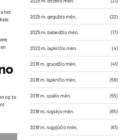
2025 m. birželio mėn.
(21)
ia het
2025 m. gegužės mėn.
(22)
kele
2025 m. balandžio mėn.
(17)
uele
 en
2022 m. lapkričio mėn.
(4)
2018 m. gruodžio mėn.
(41)
ino
2018 m. lapkričio mėn.
(59)
2018 m. spalio mėn.
(55)
en op te
unt
2018 m. rugsėjo mėn.
(65)
2018 m. rugpjūčio mėn.
(61)