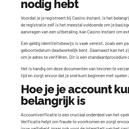
nodig hebt
Voordat je je registreert bij Casino Instant, is het belan
de registratie zelf is het meestal voldoende om je basisge
aanvragen van een uitbetaling, kan Casino Instant om ex
Een geldig identiteitsbewijs is vaak vereist, zoals een 
geboortedatum daadwerkelijk bent. Daarnaast kan het zij
om je adres te verifiëren. Dit is een standaardprocedure di
Het is handig om deze documenten van tevoren te verzame
tijd en zorgt ervoor dat je snel kunt beginnen met spelen
Hoe je je account ku
belangrijk is
Accountverificatie is een cruciaal onderdeel van het spele
Verificatie helpt om fraude te voorkomen en zorgt ervoor d
jouw veiligheid, maar ook voor de integriteit van het casi