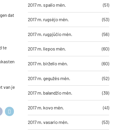
2017 m. spalio mėn.
(51)
rgen dat
2017 m. rugsėjo mėn.
(53)
2017 m. rugpjūčio mėn.
(56)
d te
2017 m. liepos mėn.
(60)
okkasten
2017 m. birželio mėn.
(60)
2017 m. gegužės mėn.
(52)
t van je
2017 m. balandžio mėn.
(39)
2017 m. kovo mėn.
(41)
2017 m. vasario mėn.
(53)