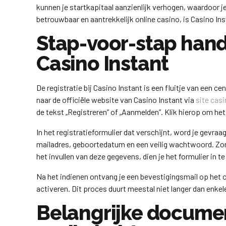
kunnen je startkapitaal aanzienlijk verhogen, waardoor j
betrouwbaar en aantrekkelijk online casino, is Casino In
Stap-voor-stap handl
Casino Instant
De registratie bij Casino Instant is een fluitje van een c
naar de officiële website van Casino Instant via
site cas
de tekst „Registreren” of „Aanmelden”. Klik hierop om het
In het registratieformulier dat verschijnt, word je gevra
mailadres, geboortedatum en een veilig wachtwoord. Zorg
het invullen van deze gegevens, dien je het formulier in te
Na het indienen ontvang je een bevestigingsmail op het o
activeren. Dit proces duurt meestal niet langer dan enke
Belangrijke documen