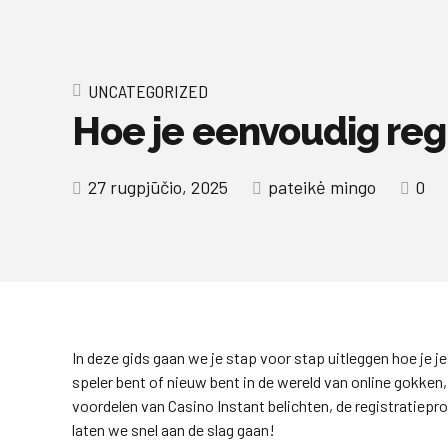
UNCATEGORIZED
Hoe je eenvoudig regis
27 rugpjūčio, 2025
pateikė mingo
0
In deze gids gaan we je stap voor stap uitleggen hoe je j
speler bent of nieuw bent in de wereld van online gokken,
voordelen van Casino Instant belichten, de registratiepro
laten we snel aan de slag gaan!