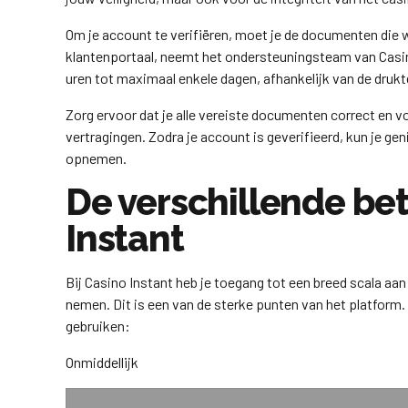
Om je account te verifiëren, moet je de documenten die 
klantenportaal, neemt het ondersteuningsteam van Casino
uren tot maximaal enkele dagen, afhankelijk van de drukte
Zorg ervoor dat je alle vereiste documenten correct en vo
vertragingen. Zodra je account is geverifieerd, kun je g
opnemen.
De verschillende be
Instant
Bij Casino Instant heb je toegang tot een breed scala a
nemen. Dit is een van de sterke punten van het platform. 
gebruiken:
Onmiddellijk