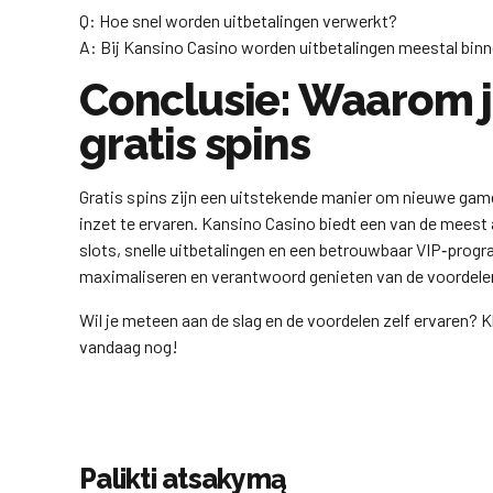
Q: Hoe snel worden uitbetalingen verwerkt?
A: Bij Kansino Casino worden uitbetalingen meestal binne
Conclusie: Waarom j
gratis spins
Gratis spins zijn een uitstekende manier om nieuwe game
inzet te ervaren. Kansino Casino biedt een van de meest
slots, snelle uitbetalingen en een betrouwbaar VIP‑prog
maximaliseren en verantwoord genieten van de voordelen
Wil je meteen aan de slag en de voordelen zelf ervaren? K
vandaag nog!
Palikti atsakymą