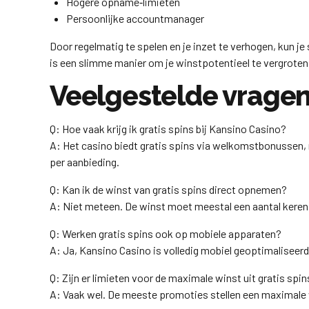
Hogere opname‑limieten
Persoonlijke accountmanager
Door regelmatig te spelen en je inzet te verhogen, kun je
is een slimme manier om je winstpotentieel te vergroten 
Veelgestelde vragen
Q: Hoe vaak krijg ik gratis spins bij Kansino Casino?
A: Het casino biedt gratis spins via welkomstbonussen,
per aanbieding.
Q: Kan ik de winst van gratis spins direct opnemen?
A: Niet meteen. De winst moet meestal een aantal keren
Q: Werken gratis spins ook op mobiele apparaten?
A: Ja, Kansino Casino is volledig mobiel geoptimaliseerd
Q: Zijn er limieten voor de maximale winst uit gratis spi
A: Vaak wel. De meeste promoties stellen een maximale wi