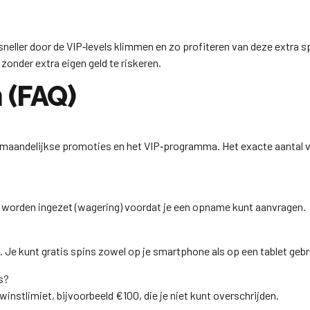
 sneller door de VIP‑levels klimmen en zo profiteren van deze extra s
zonder extra eigen geld te riskeren.
 (FAQ)
 maandelijkse promoties en het VIP‑programma. Het exacte aantal v
 worden ingezet (wagering) voordat je een opname kunt aanvragen.
. Je kunt gratis spins zowel op je smartphone als op een tablet gebr
ns?
nstlimiet, bijvoorbeeld €100, die je niet kunt overschrijden.