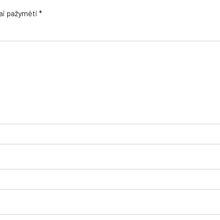
ai pažymėti *