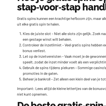
stap‑voor‑stap hand
Gratis spins kunnen een krachtige hefboom zijn, maar al
uit elke gratis spin te halen.
Kies de juiste slot – Niet alle slots zijn gelijk. Zoek 
een gestage winst wilt behalen.
Controleer de inzetlimiet – Veel gratis spins hebben 
bonus verliest.
Let op de inzetvereisten – Vaak moet je de gewonnen 
speelt, zodat de inzet minder voelt als een verplichti
Gebruik de spins tijdens piekuren – Sommige casino’
promoties in de gaten.
Beheer je bankroll – Zet alleen een klein deel van je tot
Important: Lees altijd de kleine lettertjes van de bonus
niet kunt opnemen.
De beste gratis‑spin