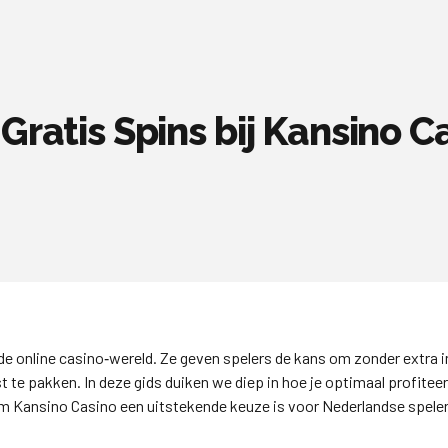
Gratis Spins bij Kansino C
 de online casino‑wereld. Ze geven spelers de kans om zonder extra i
t te pakken. In deze gids duiken we diep in hoe je optimaal profitee
om Kansino Casino een uitstekende keuze is voor Nederlandse speler