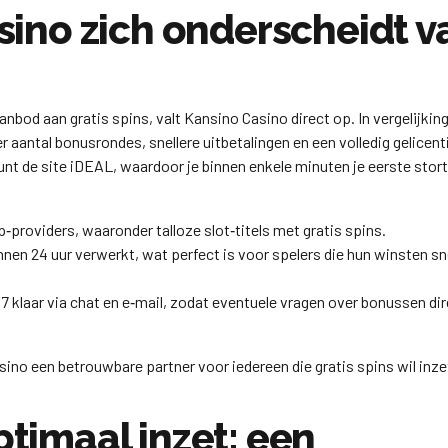
ino zich onderscheidt v
nbod aan gratis spins, valt Kansino Casino direct op. In vergelijkin
 aantal bonusrondes, snellere uitbetalingen en een volledig gelicent
nt de site iDEAL, waardoor je binnen enkele minuten je eerste stort
‑providers, waaronder talloze slot‑titels met gratis spins.
en 24 uur verwerkt, wat perfect is voor spelers die hun winsten sne
 klaar via chat en e‑mail, zodat eventuele vragen over bonussen dir
ino een betrouwbare partner voor iedereen die gratis spins wil inze
ptimaal inzet: een