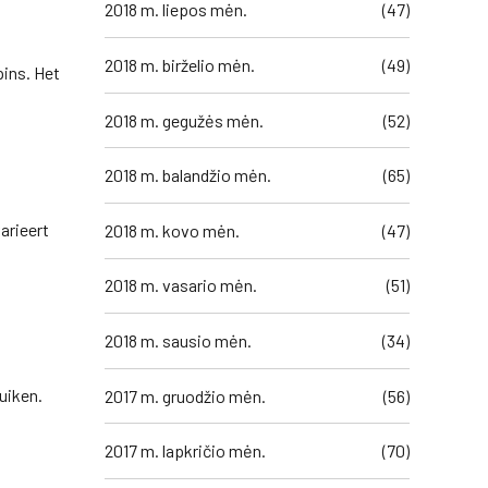
2018 m. liepos mėn.
(47)
2018 m. birželio mėn.
(49)
pins. Het
2018 m. gegužės mėn.
(52)
2018 m. balandžio mėn.
(65)
arieert
2018 m. kovo mėn.
(47)
2018 m. vasario mėn.
(51)
2018 m. sausio mėn.
(34)
uiken.
2017 m. gruodžio mėn.
(56)
2017 m. lapkričio mėn.
(70)