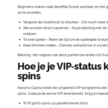
Beginners maken vaak dezelfde fouten wanneer ze met gra
ze te omzeilen.
Vergeten de inzetlimiet te checken – Zet nooit meer i
Alle winsten direct opnemen – Houd rekening met de w
voldoen.
Te snel spelen – Neem de tijd om de spelregels te le
Geen limieten stellen – Stel een verlieslimiet in via 
Warning: Het negeren van deze punten kan leiden tot frust
Hoe je je VIP‑status
spins
Kansino Casino biedt een uitgebreid VIP‑programma dat l
spins. Zodra je de eerste VIP‑level bereikt, krijg je maan
10‑15 gratis spins op geselecteerde slots