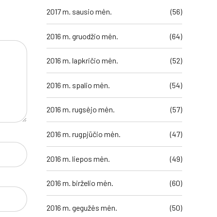
2017 m. sausio mėn.
(56)
2016 m. gruodžio mėn.
(64)
2016 m. lapkričio mėn.
(52)
2016 m. spalio mėn.
(54)
2016 m. rugsėjo mėn.
(57)
2016 m. rugpjūčio mėn.
(47)
2016 m. liepos mėn.
(49)
2016 m. birželio mėn.
(60)
2016 m. gegužės mėn.
(50)