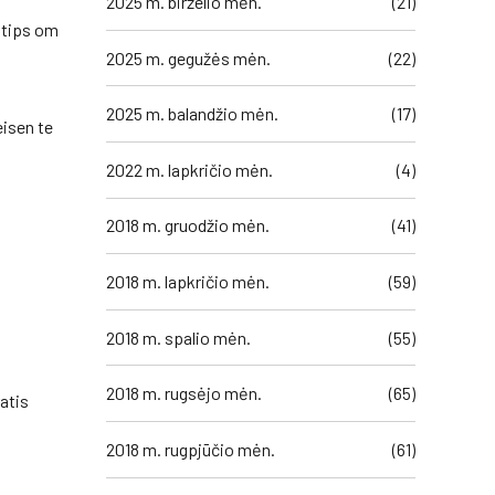
2025 m. birželio mėn.
(21)
 tips om
2025 m. gegužės mėn.
(22)
2025 m. balandžio mėn.
(17)
eisen te
2022 m. lapkričio mėn.
(4)
2018 m. gruodžio mėn.
(41)
2018 m. lapkričio mėn.
(59)
2018 m. spalio mėn.
(55)
2018 m. rugsėjo mėn.
(65)
atis
2018 m. rugpjūčio mėn.
(61)