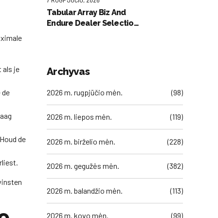
Play Instantly
Tabular Array Biz And
casinoinststant.com
Endure Dealer Selection .
USA Start Spinning 200fs-
aximale
us.com
 als je
Archyvas
2026 m. rugpjūčio mėn.
(98)
e de
raag
2026 m. liepos mėn.
(119)
 Houd de
2026 m. birželio mėn.
(228)
rliest.
2026 m. gegužės mėn.
(382)
winsten
2026 m. balandžio mėn.
(113)
no
2026 m. kovo mėn.
(99)