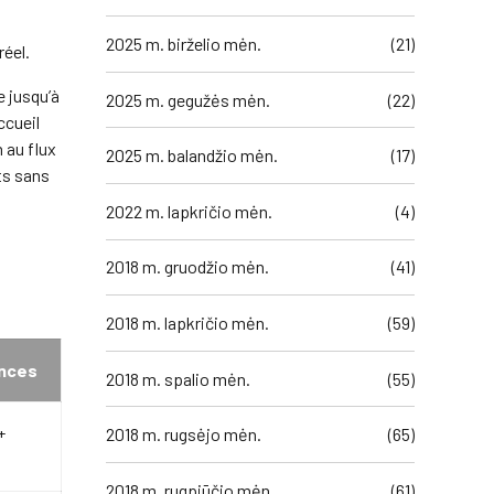
2025 m. birželio mėn.
(21)
réel.
e jusqu’à
2025 m. gegužės mėn.
(22)
ccueil
 au flux
2025 m. balandžio mėn.
(17)
ts sans
2022 m. lapkričio mėn.
(4)
2018 m. gruodžio mėn.
(41)
2018 m. lapkričio mėn.
(59)
nces
2018 m. spalio mėn.
(55)
+
2018 m. rugsėjo mėn.
(65)
2018 m. rugpjūčio mėn.
(61)