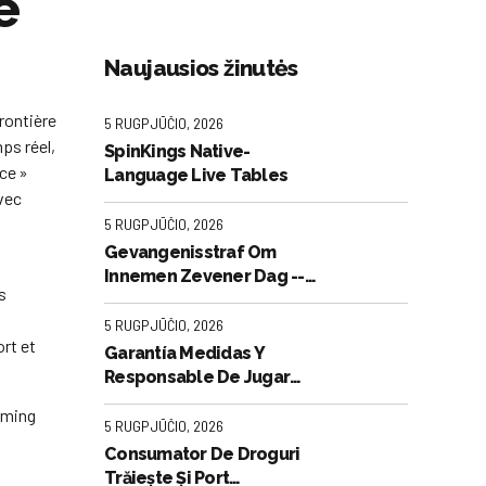
e
Naujausios žinutės
rontière
5 RUGPJŪČIO, 2026
ps réel,
SpinKings Native-
ace »
Language Live Tables
avec
5 RUGPJŪČIO, 2026
Gevangenisstraf Om
Innemen Zevener Dag --
s
in heel België Collect
Bonus
5 RUGPJŪČIO, 2026
ort et
https://www.joker8-
Garantía Medidas Y
casinos.com/
Responsable De Jugar
https://www.vegasplus-
eaming
casino1.com/ _ territorio
5 RUGPJŪČIO, 2026
español Get Free Bonus
Consumator De Droguri
Trăiește Și Port