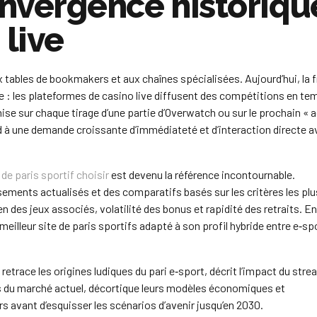
onvergence historiqu
 live
 tables de bookmakers et aux chaînes spécialisées. Aujourd’hui, la f
pée : les plateformes de casino live diffusent des compétitions en tem
 mise sur chaque tirage d’une partie d’Overwatch ou sur le prochain « 
nd à une demande croissante d’immédiateté et d’interaction directe 
 de paris sportif choisir
est devenu la référence incontournable.
ements actualisés et des comparatifs basés sur les critères les plu
des jeux associés, volatilité des bonus et rapidité des retraits. En
meilleur site de paris sportifs adapté à son profil hybride entre e‑sp
 retrace les origines ludiques du pari e‑sport, décrit l’impact du str
urs du marché actuel, décortique leurs modèles économiques et
 avant d’esquisser les scénarios d’avenir jusqu’en 2030.