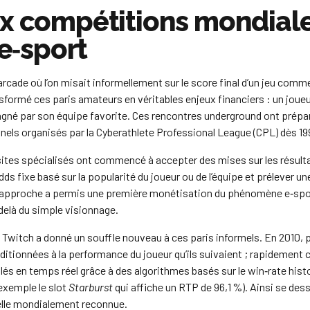
ux compétitions mondial
 e‑sport
rcade où l’on misait informellement sur le score final d’un jeu com
nsformé ces paris amateurs en véritables enjeux financiers : un joue
agné par son équipe favorite. Ces rencontres underground ont prépar
nnels organisés par la Cyberathlete Professional League (CPL) dès 19
ites spécialisés ont commencé à accepter des mises sur les résult
ds fixe basé sur la popularité du joueur ou de l’équipe et prélever un
e approche a permis une première monétisation du phénomène e‑spo
delà du simple visionnage.
witch a donné un souffle nouveau à ces paris informels. En 2010, p
itionnées à la performance du joueur qu’ils suivaient ; rapidement 
és en temps réel grâce à des algorithmes basés sur le win‑rate hist
 exemple le slot
Starburst
qui affiche un RTP de 96,1 %). Ainsi se dess
nelle mondialement reconnue.