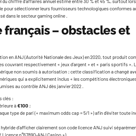
u chiffre d’affaires annuel estimé entre 30 % et 45 %, surtout lors
le pour sélectionner leurs fournisseurs technologiques conformes a
sé dans le secteur gaming online .
français – obstacles et
ation en ANJ (Autorité Nationale des Jeux) en 2020, tout produit co
s couvrant respectivement « jeux d’argent » et « paris sportifs ». L
rique non soumis à autorisation ; cette classification a changé avec
umériques qui a explicitement inclus « les compétitions électronique
umises au contrôle ANJ dès janvier 2022 .
 clés :
érieure à
€100
;
que type de pari (« maximum odds cap = 5/1 ») afin d’éviter toute in
hybride d’afficher clairement son code licence ANJ suivi séparémen
 / Licence n°67890‐ANJ Casino »).