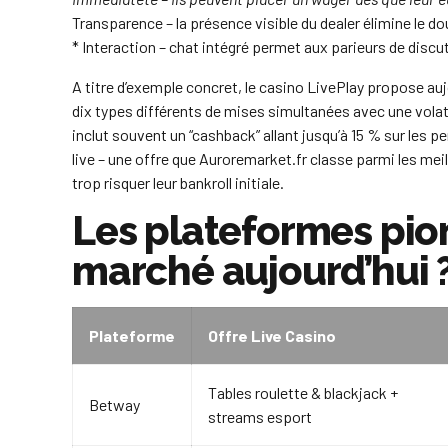
Transparence – la présence visible du dealer élimine le do
* Interaction – chat intégré permet aux parieurs de disc
A titre d’exemple concret, le casino LivePlay propose au
dix types différents de mises simultanées avec une volatil
inclut souvent un “cashback” allant jusqu’à 15 % sur les p
live – une offre que Auroremarket.fr classe parmi les mei
trop risquer leur bankroll initiale.
Les plateformes pio
marché aujourd’hui 
Plateforme
Offre Live Casino
Tables roulette & blackjack +
Betway
streams esport