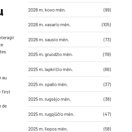
u
2026 m. kovo mėn.
(99)
2026 m. vasario mėn.
(105)
nteragir
2026 m. sausio mėn.
(73)
ce
otes
2025 m. gruodžio mėn.
(119)
2025 m. lapkričio mėn.
(66)
n au
2025 m. spalio mėn.
(37)
 first
2025 m. rugsėjo mėn.
(38)
n de
2025 m. rugpjūčio mėn.
(47)
2025 m. liepos mėn.
(58)