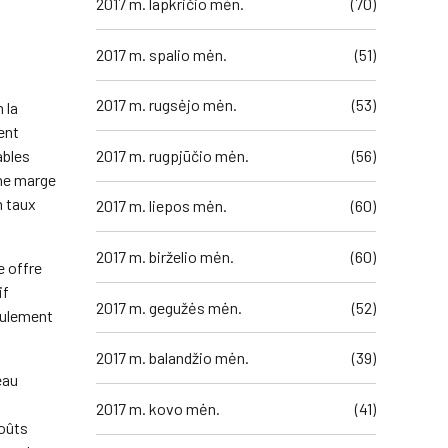
2017 m. lapkričio mėn.
(70)
2017 m. spalio mėn.
(51)
2017 m. rugsėjo mėn.
(53)
 la
ent
2017 m. rugpjūčio mėn.
(56)
ables
une marge
n taux
2017 m. liepos mėn.
(60)
2017 m. birželio mėn.
(60)
e offre
if
2017 m. gegužės mėn.
(52)
eulement
2017 m. balandžio mėn.
(39)
eau
2017 m. kovo mėn.
(41)
coûts