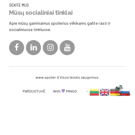
SEKITE MUS
Mūsų socialiniai tinklai
Apie mūsų gaminamus spoilerius vilkikams galite rasti ir
socialiniuose tinkluose.
www.spoiler.lt
Visos teisės saugomos.
PARDUOTUVĖ
With
MINGO
ATGAL Į VIRŠŲ