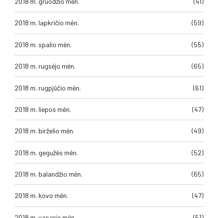
2018 m. gruodžio mėn.
(41)
2018 m. lapkričio mėn.
(59)
2018 m. spalio mėn.
(55)
2018 m. rugsėjo mėn.
(65)
2018 m. rugpjūčio mėn.
(61)
2018 m. liepos mėn.
(47)
2018 m. birželio mėn.
(49)
2018 m. gegužės mėn.
(52)
2018 m. balandžio mėn.
(65)
2018 m. kovo mėn.
(47)
2018 m. vasario mėn.
(51)