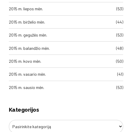
2015 m. liepos mėn.
(53)
2015 m. birželio mėn.
(44)
2015 m. gegužės mėn.
(53)
2015 m. balandžio mėn.
(48)
2015 m. kovo mėn.
(50)
2015 m. vasario mėn.
(41)
2015 m. sausio mėn.
(53)
Kategorijos