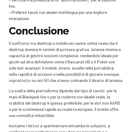
live.
– Preferire tavoli con dealer multilingua per una migliore
interazione.
Conclusione
Il confronto tra desktop e mobile nei casinò online rivela che il
desktop domina in termini di potenza grafica, latenza minima e
capacità di gestire sessioni complesse, rendendolo ideale per
giochi ad alta definizione come il Baccarat HD o il Poker con
side‑bet avanzati. Il mobile, invece, eccelle nella portabilità,
nella rapidità di accesso e nella possibilità di giocare ovunque,
soprattutto su reti 5G che stanno colmando il divario di latenza.
La scelta della piattaforma dipende dal tipo di tavolo: per le
mani di Blackjack live o per la roulette con dealer reale, la
stabilità del desktop è spesso preferibile; per le slot non AAMS
o per le scommesse rapide su roulette europea, il mobile offre
una comodità imbattibile.
Invitiamo i lettori a sperimentare entrambe le soluzioni, a
confrontare le performance con i dati qui presentati e a