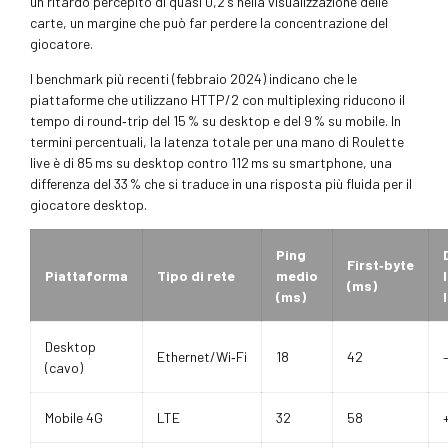
un ritardo percepito di quasi 0,2 s nella visualizzazione delle
carte, un margine che può far perdere la concentrazione del
giocatore.
I benchmark più recenti (febbraio 2024) indicano che le
piattaforme che utilizzano HTTP/2 con multiplexing riducono il
tempo di round‑trip del 15 % su desktop e del 9 % su mobile. In
termini percentuali, la latenza totale per una mano di Roulette
live è di 85 ms su desktop contro 112 ms su smartphone, una
differenza del 33 % che si traduce in una risposta più fluida per il
giocatore desktop.
Ping
First‑byte
Piattaforma
Tipo di rete
medio
(ms)
(ms)
Desktop
Ethernet/Wi‑Fi
18
42
(cavo)
Mobile 4G
LTE
32
58