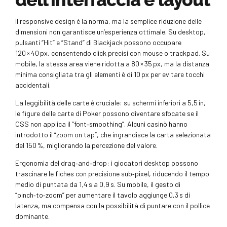
Il responsive design è la norma, ma la semplice riduzione delle
dimensioni non garantisce un’esperienza ottimale. Su desktop, i
pulsanti “Hit” e “Stand” di Blackjack possono occupare
120 × 40 px, consentendo click precisi con mouse o trackpad. Su
mobile, la stessa area viene ridotta a 80 × 35 px, ma la distanza
minima consigliata tra gli elementi è di 10 px per evitare tocchi
accidentali.
La leggibilità delle carte è cruciale: su schermi inferiori a 5,5 in,
le figure delle carte di Poker possono diventare sfocate se il
CSS non applica il “font‑smoothing”. Alcuni casinò hanno
introdotto il “zoom on tap”, che ingrandisce la carta selezionata
del 150 %, migliorando la percezione del valore.
Ergonomia del drag‑and‑drop: i giocatori desktop possono
trascinare le fiches con precisione sub‑pixel, riducendo il tempo
medio di puntata da 1,4 s a 0,9 s. Su mobile, il gesto di
“pinch‑to‑zoom” per aumentare il tavolo aggiunge 0,3 s di
latenza, ma compensa con la possibilità di puntare con il pollice
dominante.