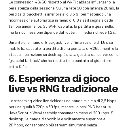
Le connessioni 4G/5G rispetto al Wi‑Fi cablata influenzano la
persistenza della sessione. Su una rete 5G con latenza 20 ms, la
perdita di pacchetti è inferiore allo 0,3 %, permettendo una
riconnessione automatica in meno di 0,8 s se il segnale cade
temporaneamente. Su Wi‑Fi cablata, la perdita è quasi nulla,
ma la riconnessione dipende dal router; in media richiede 1,2 s.
Durante una mano di Blackjack live, un’interruzione di 1,5 s su
mobile ha causato la perdita di una puntata di €250, mentre la
stessa interruzione su desktop è stata gestita dal server con un
“graceful fallback” che ha restituito la puntata al giocatore
entro 0,4 s.
6. Esperienza di gioco
live vs RNG tradizionale
Lo streaming video live richiede una banda minima di 2,5 Mbps
per una qualità 720p a 30 fps, mentre i giochi RNG basati su
JavaScript o WebAssembly consumano meno di 200 kbps. Su
desktop, la banda disponibile è solitamente superiore a
20 Mbps, consentendo più stream simultanei senza