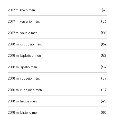
2017 m. kovo mėn.
(41)
2017 m. vasario mėn.
(53)
2017 m. sausio mėn.
(56)
2016 m. gruodžio mėn.
(64)
2016 m. lapkričio mėn.
(52)
2016 m. spalio mėn.
(54)
2016 m. rugsėjo mėn.
(57)
2016 m. rugpjūčio mėn.
(47)
2016 m. liepos mėn.
(49)
2016 m. birželio mėn.
(60)