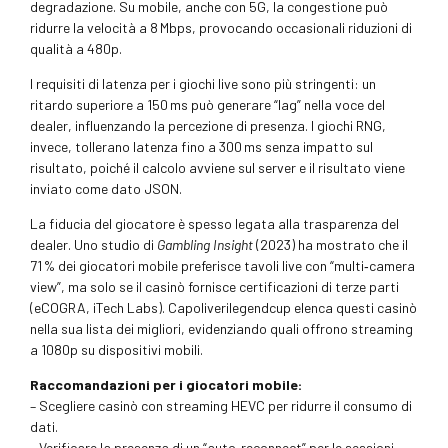
degradazione. Su mobile, anche con 5G, la congestione può
ridurre la velocità a 8 Mbps, provocando occasionali riduzioni di
qualità a 480p.
I requisiti di latenza per i giochi live sono più stringenti: un
ritardo superiore a 150 ms può generare “lag” nella voce del
dealer, influenzando la percezione di presenza. I giochi RNG,
invece, tollerano latenza fino a 300 ms senza impatto sul
risultato, poiché il calcolo avviene sul server e il risultato viene
inviato come dato JSON.
La fiducia del giocatore è spesso legata alla trasparenza del
dealer. Uno studio di
Gambling Insight
(2023) ha mostrato che il
71 % dei giocatori mobile preferisce tavoli live con “multi‑camera
view”, ma solo se il casinò fornisce certificazioni di terze parti
(eCOGRA, iTech Labs). Capoliverilegendcup elenca questi casinò
nella sua lista dei migliori, evidenziando quali offrono streaming
a 1080p su dispositivi mobili.
Raccomandazioni per i giocatori mobile:
– Scegliere casinò con streaming HEVC per ridurre il consumo di
dati.
– Verificare la presenza di un “auto‑reconnect” per le sessioni