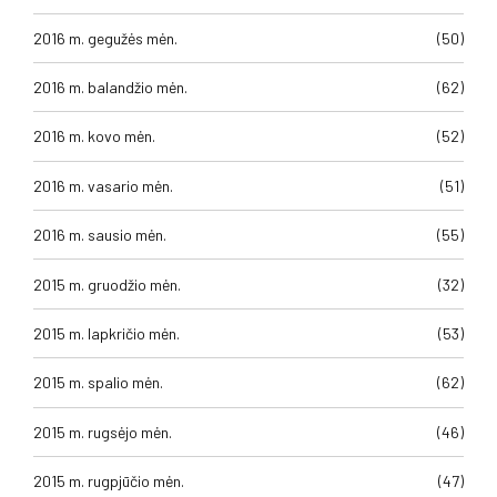
2016 m. gegužės mėn.
(50)
2016 m. balandžio mėn.
(62)
2016 m. kovo mėn.
(52)
2016 m. vasario mėn.
(51)
2016 m. sausio mėn.
(55)
2015 m. gruodžio mėn.
(32)
2015 m. lapkričio mėn.
(53)
2015 m. spalio mėn.
(62)
2015 m. rugsėjo mėn.
(46)
2015 m. rugpjūčio mėn.
(47)