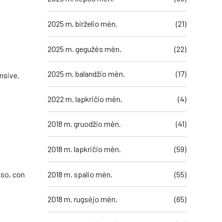
2025 m. birželio mėn.
(21)
2025 m. gegužės mėn.
(22)
2025 m. balandžio mėn.
(17)
ensive.
2022 m. lapkričio mėn.
(4)
2018 m. gruodžio mėn.
(41)
2018 m. lapkričio mėn.
(59)
2018 m. spalio mėn.
(55)
sso, con
2018 m. rugsėjo mėn.
(65)