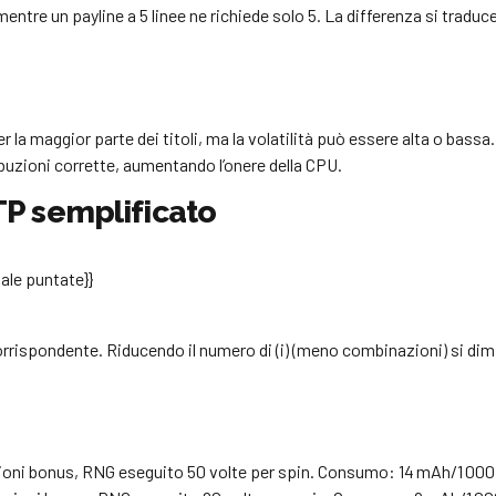
mentre un payline a 5 linee ne richiede solo 5. La differenza si traduce
 la maggior parte dei titoli, ma la volatilità può essere alta o bassa
ribuzioni corrette, aumentando l’onere della CPU.
TP semplificato
ale puntate}}
re corrispondente. Riducendo il numero di (i) (meno combinazioni) si di
azioni bonus, RNG eseguito 50 volte per spin. Consumo: 14 mAh/1 000