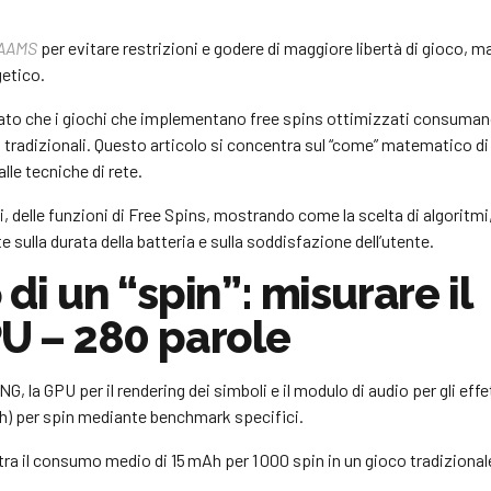
 AAMS
per evitare restrizioni e godere di maggiore libertà di gioco, 
getico.
ziato che i giochi che implementano free spins ottimizzati consuman
i tradizionali. Questo articolo si concentra sul “come” matematico di
le tecniche di rete.
 delle funzioni di Free Spins, mostrando come la scelta di algoritmi
sulla durata della batteria e sulla soddisfazione dell’utente.
 di un “spin”: misurare il
 – 280 parole
, la GPU per il rendering dei simboli e il modulo di audio per gli effe
Ah) per spin mediante benchmark specifici.
stra il consumo medio di 15 mAh per 1 000 spin in un gioco tradizional