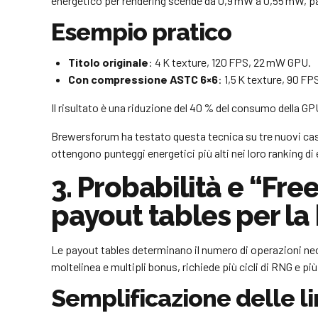
energetico per rendering scende da 0,9 mW a 0,55 mW, pa
Esempio pratico
Titolo originale
: 4 K texture, 120 FPS, 22 mW GPU.
Con compressione ASTC 6×6
: 1,5 K texture, 90 F
Il risultato è una riduzione del 40 % del consumo della G
Brewersforum ha testato questa tecnica su tre nuovi ca
ottengono punteggi energetici più alti nei loro ranking di 
3. Probabilità e “Fre
payout tables per la 
Le payout tables determinano il numero di operazioni nece
moltelinea e multipli bonus, richiede più cicli di RNG e più 
Semplificazione delle 