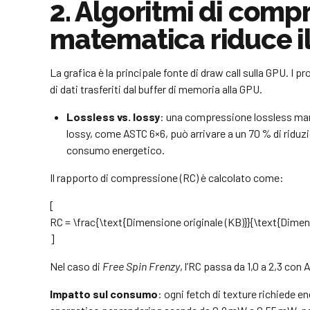
2. Algoritmi di comp
matematica riduce il
La grafica è la principale fonte di draw call sulla GPU. 
di dati trasferiti dal buffer di memoria alla GPU.
Lossless vs. lossy
: una compressione lossless mant
lossy, come ASTC 6×6, può arrivare a un 70 % di ridu
consumo energetico.
Il rapporto di compressione (RC) è calcolato come:
[
RC = \frac{\text{Dimensione originale (KB)}}{\text{Dime
]
Nel caso di
Free Spin Frenzy
, l’RC passa da 1,0 a 2,3 con 
Impatto sul consumo
: ogni fetch di texture richiede e