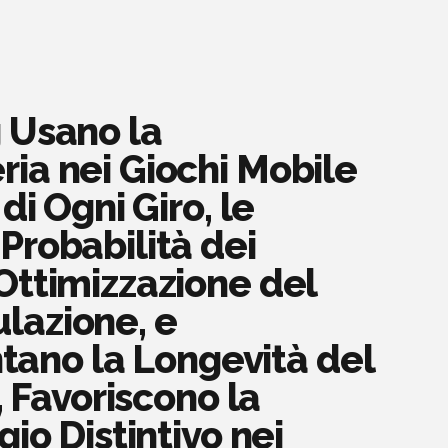
g Usano la
ia nei Giochi Mobile
di Ogni Giro, le
Probabilità dei
Ottimizzazione del
ulazione, e
ano la Longevità del
, Favoriscono la
io Distintivo nei