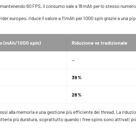
 mantenendo 60 FPS, il consumo sale a 18 mAh per lo stesso numero 
ider europeo, riduce il valore a 11 mAh per 1 000 spin grazie a una pip
 (mAh/1 000 spin)
Riduzione vs tradizionale
—
39 %
28 %
essi alla memoria e una gestione più efficiente dei thread. La riduzio
eria più duratura, soprattutto quando i free spins sono attivati pi