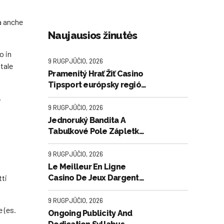
ma anche
Naujausios žinutės
o in
9 RUGPJŪČIO, 2026
 tale
Pramenitý Hrať Žiť Casino
Tipsport európsky región
Join Now
,
9 RUGPJŪČIO, 2026
Jednoruký Bandita A
Tabuľkové Pole Zápletka
nvcasino-slovakia.com --
Slovakia Register Free
9 RUGPJŪČIO, 2026
Le Meilleur En Ligne
Casino De Jeux Dargent
tti
Intrigue Faire À Peu Près
Vous Stake Casino région
9 RUGPJŪČIO, 2026
e (es.
européenne Play for Real
Ongoing Publicity And