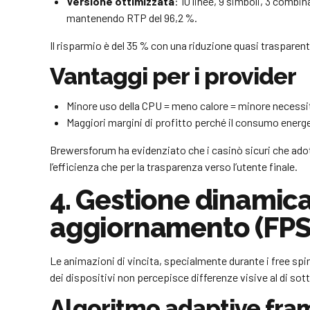
Versione ottimizzata
: 10 linee, 9 simboli, 3 comb
mantenendo RTP del 96,2 %.
Il risparmio è del 35 % con una riduzione quasi trasparent
Vantaggi per i provider
Minore uso della CPU = meno calore = minore necessità
Maggiori margini di profitto perché il consumo energe
Brewersforum ha evidenziato che i casinò sicuri che adot
l’efficienza che per la trasparenza verso l’utente finale.
4. Gestione dinamica
aggiornamento (FPS)
Le animazioni di vincita, specialmente durante i free spi
dei dispositivi non percepisce differenze visive al di so
Algoritmo adaptive fra