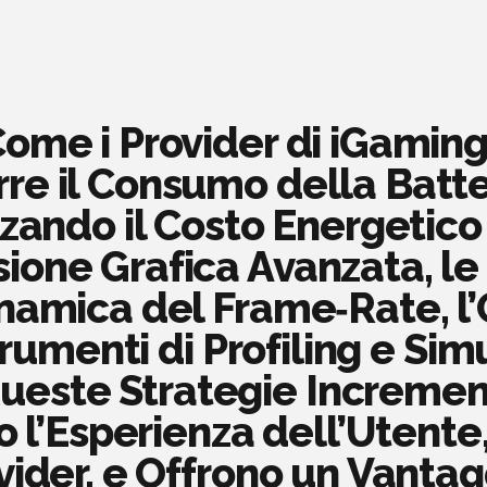
Come i Provider di iGamin
e il Consumo della Batter
zando il Costo Energetico 
o­ne Grafica Avanzata, le 
namica del Frame‑Rate, l’
Strumenti di Profiling e Sim
este Strategie Increment
o l’Esperienza dell’Utente
ider, e Offrono un Vantagg