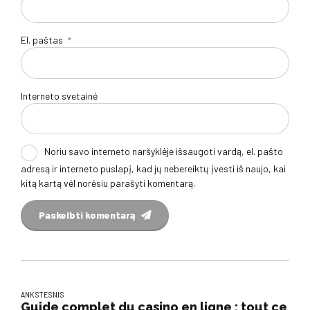
El. paštas
*
Interneto svetainė
Noriu savo interneto naršyklėje išsaugoti vardą, el. pašto
adresą ir interneto puslapį, kad jų nebereiktų įvesti iš naujo, kai
kitą kartą vėl norėsiu parašyti komentarą.
Paskelbti komentarą
ANKSTESNIS
Guide complet du casino en ligne : tout ce