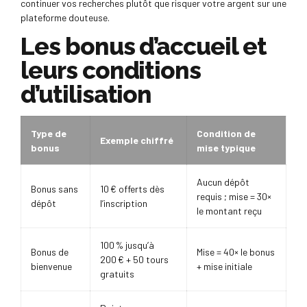
continuer vos recherches plutôt que risquer votre argent sur une
plateforme douteuse.
Les bonus d’accueil et
leurs conditions
d’utilisation
Type de
Condition de
Exemple chiffré
bonus
mise typique
Aucun dépôt
Bonus sans
10 € offerts dès
requis ; mise = 30×
dépôt
l’inscription
le montant reçu
100 % jusqu’à
Bonus de
Mise = 40× le bonus
200 € + 50 tours
bienvenue
+ mise initiale
gratuits