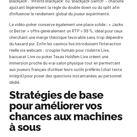
Blackjack”, “Infinite Blackjack” ou “Blackjack Switch” – chacune
ajustant légèrement la règle du double down ou du split afin
d’influencer le rendement global du joueur expérimenté.
Le vidéo‑poker conserve également une place solide ; « Jacks
or Better » offre généralement un RTP > 99 %, idéal pour ceux
cherchant une marge théorique favorable sans trop dépendre
du hasard pur. Enfin les casinos live introduisent l’interaction
réelle via webcam : croupier humain pour roulette Live,
baccarat Live ou poker Texas Hold’em Live créent une
immersion proche du vrai salon physique tout en permettant
aux joueurs français d’utiliser leurs outils préférés (chat texte
intégré) pour poser des questions instantanées au personnel
dédié.
Stratégies de base
pour améliorer vos
chances aux machines
à sous