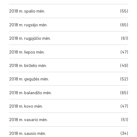
2018 m. spalio mėn.
(55)
2018 m. rugsėjo mėn.
(65)
2018 m. rugpjūčio mėn.
(61)
2018 m. liepos mėn.
(47)
2018 m. birželio mėn.
(49)
2018 m. gegužės mėn.
(52)
2018 m. balandžio mėn.
(65)
2018 m. kovo mėn.
(47)
2018 m. vasario mėn.
(51)
2018 m. sausio mėn.
(34)