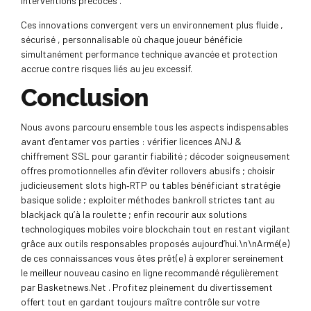
interventions précoces .
Ces innovations convergent vers un environnement plus fluide ,
sécurisé , personnalisable où chaque joueur bénéficie
simultanément performance technique avancée et protection
accrue contre risques liés au jeu excessif.
Conclusion
Nous avons parcouru ensemble tous les aspects indispensables
avant d’entamer vos parties : vérifier licences ANJ &
chiffrement SSL pour garantir fiabilité ; décoder soigneusement
offres promotionnelles afin d’éviter rollovers abusifs ; choisir
judicieusement slots high‑RTP ou tables bénéficiant stratégie
basique solide ; exploiter méthodes bankroll strictes tant au
blackjack qu’à la roulette ; enfin recourir aux solutions
technologiques mobiles voire blockchain tout en restant vigilant
grâce aux outils responsables proposés aujourd’hui.\n\nArmé(e)
de ces connaissances vous êtes prêt(e) à explorer sereinement
le meilleur nouveau casino en ligne recommandé régulièrement
par Basketnews.Net . Profitez pleinement du divertissement
offert tout en gardant toujours maître contrôle sur votre