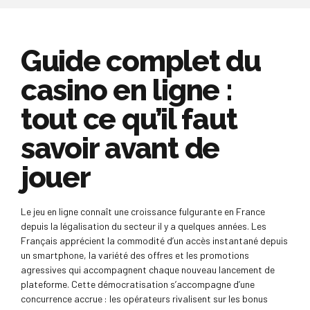
Guide complet du
casino en ligne :
tout ce qu’il faut
savoir avant de
jouer
Le jeu en ligne connaît une croissance fulgurante en France
depuis la légalisation du secteur il y a quelques années. Les
Français apprécient la commodité d’un accès instantané depuis
un smartphone, la variété des offres et les promotions
agressives qui accompagnent chaque nouveau lancement de
plateforme. Cette démocratisation s’accompagne d’une
concurrence accrue : les opérateurs rivalisent sur les bonus