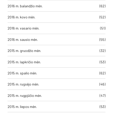
2016 m. balandžio mėn.
(62)
2016 m. kovo mėn.
(52)
2016 m. vasario mėn.
(51)
2016 m. sausio mėn.
(55)
2015 m. gruodžio mėn.
(32)
2015 m. lapkričio mėn.
(53)
2015 m. spalio mėn.
(62)
2015 m. rugsėjo mėn.
(46)
2015 m. rugpjūčio mėn.
(47)
2015 m. liepos mėn.
(53)