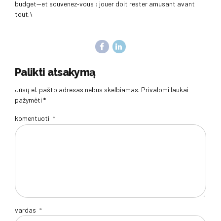
budget—et souvenez‑vous : jouer doit rester amusant avant
tout.\
Palikti atsakymą
Jūsų el. pašto adresas nebus skelbiamas. Privalomi laukai
pažymėti *
komentuoti
*
vardas
*