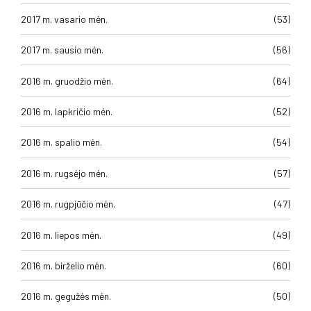
2017 m. vasario mėn.
(53)
2017 m. sausio mėn.
(56)
2016 m. gruodžio mėn.
(64)
2016 m. lapkričio mėn.
(52)
2016 m. spalio mėn.
(54)
2016 m. rugsėjo mėn.
(57)
2016 m. rugpjūčio mėn.
(47)
2016 m. liepos mėn.
(49)
2016 m. birželio mėn.
(60)
2016 m. gegužės mėn.
(50)