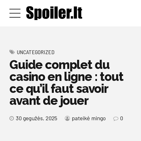
UNCATEGORIZED
Guide complet du
casino en ligne : tout
ce qu’il faut savoir
avant de jouer
30 gegužės, 2025
pateikė mingo
0