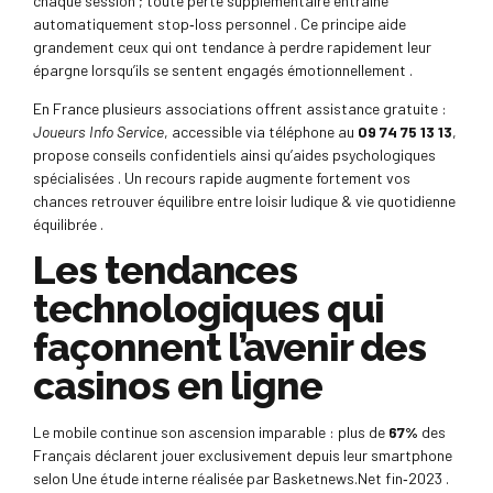
chaque session ; toute perte supplémentaire entraîne
automatiquement stop‑loss personnel . Ce principe aide
grandement ceux qui ont tendance à perdre rapidement leur
épargne lorsqu’ils se sentent engagés émotionnellement .
En France plusieurs associations offrent assistance gratuite :
Joueurs Info Service
, accessible via téléphone au
09 74 75 13 13
,
propose conseils confidentiels ainsi qu’aides psychologiques
spécialisées . Un recours rapide augmente fortement vos
chances retrouver équilibre entre loisir ludique & vie quotidienne
équilibrée .
Les tendances
technologiques qui
façonnent l’avenir des
casinos en ligne
Le mobile continue son ascension imparable : plus de
67%
des
Français déclarent jouer exclusivement depuis leur smartphone
selon Une étude interne réalisée par Basketnews.Net fin‑2023 .