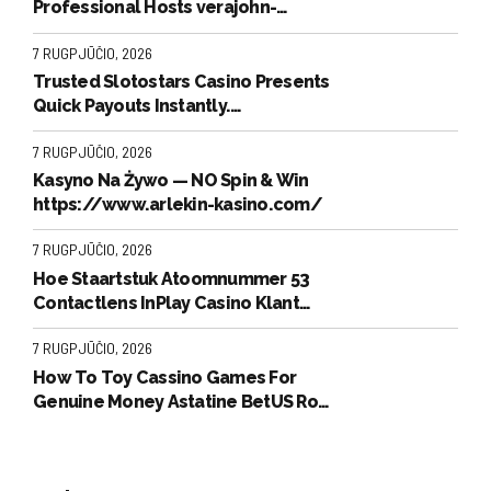
Professional Hosts verajohn-
casinoer.com – Norge Try It Now
7 RUGPJŪČIO, 2026
Trusted Slotostars Casino Presents
Quick Payouts Instantly.
Cristalpoker Online Casino na
7 RUGPJŪČIO, 2026
terenie Polski Collect Bonus
Kasyno Na Żywo — NO Spin & Win
https://www.arlekin-kasino.com/
7 RUGPJŪČIO, 2026
Hoe Staartstuk Atoomnummer 53
Contactlens InPlay Casino Klant
Bevestigen Casino Madison .
7 RUGPJŪČIO, 2026
Koninkrijk België Play & Earn
How To Toy Cassino Games For
Genuine Money Astatine BetUS Roy
Spins Casino — PL Join the Action