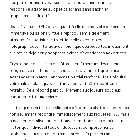
Les plateformes investissent donc lourdement dans UI
responsive adaptée aux petits écrans sans sacrifier
graphismes ni fluidité.
Réalité virtuelle (VR) ouvre quant à elle une nouvelle dimension
immersive où salons virtuels reproduisent fidèlement
atmosphère parisienne traditionnelle avec tables
holographiques interactives ; bien que coûteuse techniquement
elle attire déjà early adopters avides d’expériences novatrices.
Cryptomonnaies telles que Bitcoin ou Ethereum deviennent
progressivement monnaie courante notamment grâce aux
avantages suivants : anonymat partiel renforcé , frais réduits
voire nuls , délais quasi‑instantanés tant côté dépôt que
retrait… Cela répond particulièrement aux joueurs soucieux
confidentialité financière.
L’intelligence artificielle alimente désormais chatbots capables
non seulement répondre immédiatement aux requêtes FAQ mais
aussi personnaliser suggestions promotionnelles basées sur
historique individuel tout en détectant comportements
problématiques via algorithmes prédictifs permettant