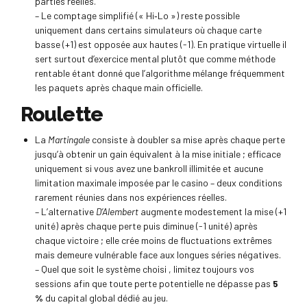
parties réelles.
– Le comptage simplifié (« Hi‑Lo ») reste possible
uniquement dans certains simulateurs où chaque carte
basse (+1) est opposée aux hautes (-1). En pratique virtuelle il
sert surtout d’exercice mental plutôt que comme méthode
rentable étant donné que l’algorithme mélange fréquemment
les paquets après chaque main officielle.
Roulette
La
Martingale
consiste à doubler sa mise après chaque perte
jusqu’à obtenir un gain équivalent à la mise initiale ; efficace
uniquement si vous avez une bankroll illimitée et aucune
limitation maximale imposée par le casino – deux conditions
rarement réunies dans nos expériences réelles.
– L’alternative
D’Alembert
augmente modestement la mise (+1
unité) après chaque perte puis diminue (-1 unité) après
chaque victoire ; elle crée moins de fluctuations extrêmes
mais demeure vulnérable face aux longues séries négatives.
– Quel que soit le système choisi , limitez toujours vos
sessions afin que toute perte potentielle ne dépasse pas
5
%
du capital global dédié au jeu.