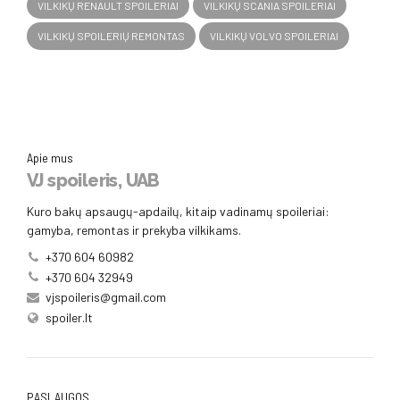
VILKIKŲ RENAULT SPOILERIAI
VILKIKŲ SCANIA SPOILERIAI
VILKIKŲ SPOILERIŲ REMONTAS
VILKIKŲ VOLVO SPOILERIAI
Apie mus
VJ spoileris, UAB
Kuro bakų apsaugų-apdailų, kitaip vadinamų spoileriai:
gamyba, remontas ir prekyba vilkikams.
+370 604 60982
+370 604 32949
vjspoileris@gmail.com
spoiler.lt
PASLAUGOS