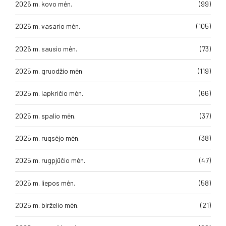
2026 m. kovo mėn.
(99)
2026 m. vasario mėn.
(105)
2026 m. sausio mėn.
(73)
2025 m. gruodžio mėn.
(119)
2025 m. lapkričio mėn.
(66)
2025 m. spalio mėn.
(37)
2025 m. rugsėjo mėn.
(38)
2025 m. rugpjūčio mėn.
(47)
2025 m. liepos mėn.
(58)
2025 m. birželio mėn.
(21)