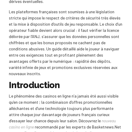
dérives éventuelles.
Les plateformes françaises sont soumises à une législation
stricte qui impose le respect de critères de sécurité très élevés
et la mise à disposition d’outils de jeu responsable. Le choix d’un
opérateur fiable devient alors crucial : il faut vérifier la licence
délivrée par l’ANJ, s’assurer que les données personnelles sont
chiffrées et que les bonus proposés ne cachent pas de
conditions abusives. Un guide détaillé aide le joueur à naviguer
entre ces exigences tout en profitant pleinement des
avantages offerts par le numérique : rapidité des dépôts,
variété infinie de jeux et promotions exclusives réservées aux
nouveaux inscrits.
Introduction
Le phénomène des casinos en ligne n’a jamais été aussi visible
qu’en ce moment ; la combinaison d’offres promotionnelles
alléchantes et d’une technologie toujours plus performante
attire chaque jour davantage de joueurs français curieux
d’essayer leur chance depuis leur salon. Découvrez le
nouveau
casino en ligne
recommandé par les experts de Basketnews.Net