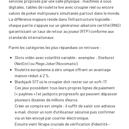
services proposés par une salle physique : machines à sous
digitales, tables de roulette live avec croupier réel ou encore
salons de poker multijoueurs simultanés partout dans le monde.
La différence majeure réside dans l’infrastructure logicielle :
chaque partie s’appuie sur un générateur aléatoire certifié (RNG)
garantissant un taux de retour au joueur (RTP) conforme aux
standards internationaux.
Parmi les catégories les plus répandues on retrouve :
Slots vidéo avec volatilité variable – exemples :
Starburst
(NetEnt) ou
Mega Joker
(Novomatic).
Roulette européenne à zéro unique offrant un avantage
maison réduit à 2 %.
Blackjack S17 où le croupier doit rester sur un soft‑17.
Ces jeux possèdent tous leurs propres lignes de paiement
(« paylines ») et jackpots progressifs qui peuvent dépasser
plusieurs dizaines de millions d’euros.
Créer un compte est simple : il suffit de saisir son adresse
e‑mail, choisir un nom d’utilisateur sécurisé puis confirmer
via un lien envoyé par courrier électronique.
Ensuite vient l’étape cruciale de vérification d’identité –