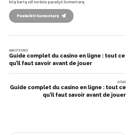
kitą kartą vėl norėsiu parašyti komentarą.
Paskelbti komentarą
ANKSTESNIS
Guide complet du casino en ligne : tout ce
qu’il faut savoir avant de jouer
KITAS
Guide complet du casino en ligne : tout ce
qu’il faut savoir avant de jouer