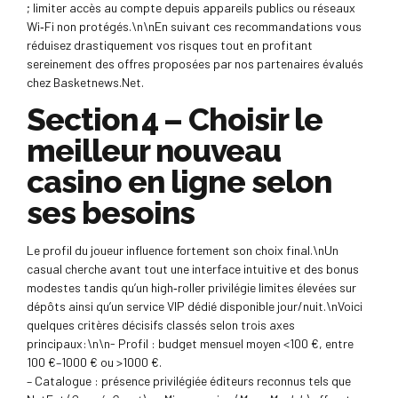
; limiter accès au compte depuis appareils publics ou réseaux
Wi‑Fi non protégés.\n\nEn suivant ces recommandations vous
réduisez drastiquement vos risques tout en profitant
sereinement des offres proposées par nos partenaires évalués
chez Basketnews.Net.
Section 4 – Choisir le
meilleur nouveau
casino en ligne selon
ses besoins
Le profil du joueur influence fortement son choix final.\nUn
casual cherche avant tout une interface intuitive et des bonus
modestes tandis qu’un high‑roller privilégie limites élevées sur
dépôts ainsi qu’un service VIP dédié disponible jour/nuit.\nVoici
quelques critères décisifs classés selon trois axes
principaux:\n\n- Profil : budget mensuel moyen <100 €, entre
100 €–1000 € ou >1000 €.
– Catalogue : présence privilégiée éditeurs reconnus tels que