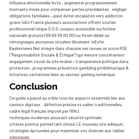
influence émotionnelle forte , augmenter progressivement
montants misés pour compenser pertes précédentes , négliger
obligations familiales —peut éviter escalation vers addiction
grave.\nEn France plusieurs associations offrent soutien
professionnel telque S.O.S Joueurs accessible via hotline
nationale gratuite (09 69 39 00 00) ou forum dédié où
témoignages anonymes circulent librement.\nEnfin
Basketnews.Net intègre dans chacune ses revues un score RSE
(“Responsabilité Sociale & Éthique”) qui mesure concrètement
engagement social du site évalué — transparence politique data
protection , programmes prévention gambling problématique &
initiatives caritatives liées au secteur gaming numérique.
Conclusion
Ce guide a passé au crible tous les aspects essentiels liés aux
casinos digitaux : définition précise vs salles traditionnelles,
cadre légal français imposé par l’ANJ,
techniques modernes assurant sécurité optimale,
critères pointus permettant choisir LE nouveau site adéquat,
stratégies éprouvées pour maximiser vos chances aux tables
classiques,