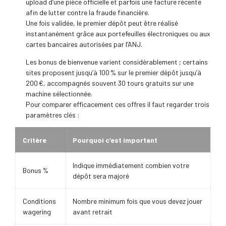
upload d’une pièce officielle et parfois une facture récente
afin de lutter contre la fraude financière.
Une fois validée, le premier dépôt peut être réalisé
instantanément grâce aux portefeuilles électroniques ou aux
cartes bancaires autorisées par l’ANJ.
Les bonus de bienvenue varient considérablement ; certains
sites proposent jusqu’à 100 % sur le premier dépôt jusqu’à
200 €, accompagnés souvent 30 tours gratuits sur une
machine sélectionnée.
Pour comparer efficacement ces offres il faut regarder trois
paramètres clés :
Critère
Pourquoi c’est important
Indique immédiatement combien votre
Bonus %
dépôt sera majoré
Conditions
Nombre minimum fois que vous devez jouer
wagering
avant retrait