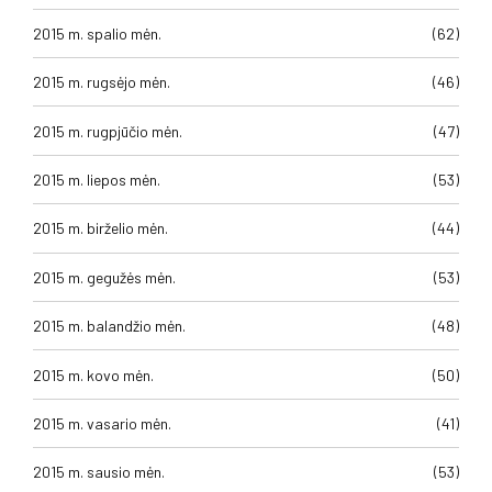
2015 m. spalio mėn.
(62)
2015 m. rugsėjo mėn.
(46)
2015 m. rugpjūčio mėn.
(47)
2015 m. liepos mėn.
(53)
2015 m. birželio mėn.
(44)
2015 m. gegužės mėn.
(53)
2015 m. balandžio mėn.
(48)
2015 m. kovo mėn.
(50)
2015 m. vasario mėn.
(41)
2015 m. sausio mėn.
(53)